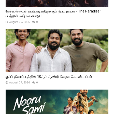
நேச்சுரல் ஸ்டார்' நானி நடித்திருக்கும் 'தி பாரடைஸ் - The Paradise '
படத்தின் டீசர் வெளியீடு !
August 07, 2026
0
குப்பி’ திரைப்படத்தின் 10ஆம் ஆண்டு நிறைவு கொண்டாட்டம் !
August 07, 2026
0