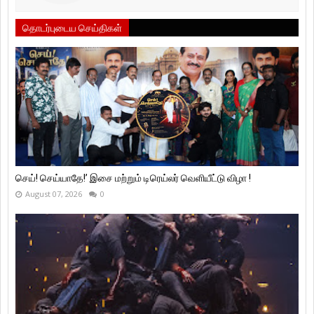
தொடர்புடைய செய்திகள்
செய்! செய்யாதே!’ இசை மற்றும் டிரெய்லர் வெளியீட்டு விழா !
August 07, 2026
0