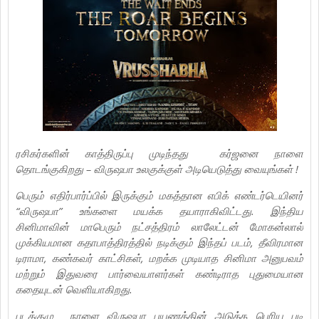
ரசிகர்களின் காத்திருப்பு முடிந்தது கர்ஜனை நாளை
தொடங்குகிறது – விருஷபா உலகுக்குள் அடியெடுத்து வையுங்கள் !
பெரும் எதிர்பார்ப்பில் இருக்கும் மகத்தான எபிக் எண்டர்டெயினர்
“விருஷபா” உங்களை மயக்க தயாராகிவிட்டது. இந்திய
சினிமாவின் மாபெரும் நட்சத்திரம் லாலேட்டன் மோகன்லால்
முக்கியமான கதாபாத்திரத்தில் நடிக்கும் இந்தப் படம், தீவிரமான
டிராமா, கண்கவர் காட்சிகள், மறக்க முடியாத சினிமா அனுபவம்
மற்றும் இதுவரை பார்வையாளர்கள் கண்டிராத புதுமையான
கதையுடன் வெளியாகிறது.
படக்குழு நாளை விருஷபா பயணத்தின் அடுத்த பெரிய படி