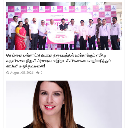
சென்னை பன்னாட்டு விமான நிலையத்தில் உயிர்காக்கும் ஏ.இ.டி
கருவிகளை நிறுவி அவசரகால இதய சிகிச்சையை வலுப்படுத்தும்
காவேரி மருத்துவமனை!
August 05, 2026
0