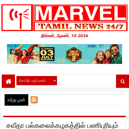
திங்கள், ஆகஸ்ட் 10 2026
சற்று முன்
சவீதா பல்கலைக்கழகத்தில் பணிபுரியும்