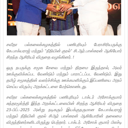
சவீதா பல்கலைக்கழகத்தில் பணிபுரியும் பேராசிரியருக்கு
கே.பாக்யராஜ் மற்றும் "நீதியின் குரல்" சி.ஆர்.பாஸ்கரன் ஆகியோர்
சிறந்த ஆசிரியர் விருதை வழங்கினர். !
ஒரு நபருக்கு சமூக சேவை மற்றும் திறமை இருந்தால், அவர்
ஊக்குவிக்கப்பட வேண்டும் மற்றும் பாராட்டப்பட வேண்டும். இது
தமிழ் சமூகத்தின் வளர்ச்சிக்கு ஊக்கமளிக்கும்.இப்பணியை அறம்
செய்ய விரும்பு அறக்கட்டளை மேற்கொண்டது.
சவீதா பல்கலைக்கழகத்தில் பணிபுரியும் டாக்டர் அசோக்குமார்
சுந்தரமூர்த்தி இந்த அறக்கட்டளையின் சிறந்த ஆசிரியர் விருதை
23-பிப்.-2025 அன்று நடிகரும் இயக்குநருமான கே.பாக்யராஜ்
மற்றும் நீதியின் குரல் சிஆர் பாஸ்கரன் ஆகியோரின் தலைமை
விருந்தினர்களிடமிருந்து பெற்றார். டாக்டர். அசோக் குமார் பிஎச்டி