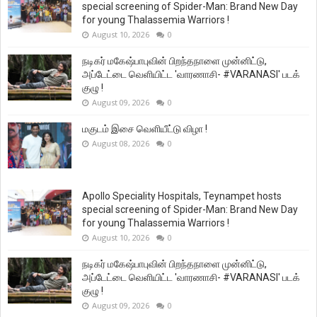
special screening of Spider-Man: Brand New Day
for young Thalassemia Warriors !
August 10, 2026
0
நடிகர் மகேஷ்பாபுவின் பிறந்தநாளை முன்னிட்டு,
அப்டேட்டை வெளியிட்ட 'வாரணாசி- #VARANASI' படக்
குழு !
August 09, 2026
0
மகுடம் இசை வெளியீட்டு விழா !
August 08, 2026
0
Apollo Speciality Hospitals, Teynampet hosts
special screening of Spider-Man: Brand New Day
for young Thalassemia Warriors !
August 10, 2026
0
நடிகர் மகேஷ்பாபுவின் பிறந்தநாளை முன்னிட்டு,
அப்டேட்டை வெளியிட்ட 'வாரணாசி- #VARANASI' படக்
குழு !
August 09, 2026
0