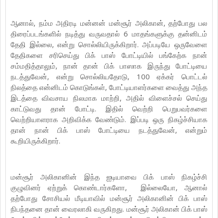
ஆனால், நம்ம அதிரடி மன்னன் மன்சூர் அலிகான், தற்போது பல
திரைப்படங்களில் நடித்து வருவதால் 6 மாதங்களுக்கு தன்னிடம்
தேதி இல்லை, என்று சொல்லியிருக்கிறார். அப்படியே ஒருவேளை
தேதிகளை சரிசெய்து பிக் பாஸ் போட்டியில் பங்கேற்க நான்
சம்மதித்தாலும், நான் தான் பிக் பாஸாக இருந்து போட்டியை
நடத்துவேன், என்று சொல்லியதோடு, 100 ஏக்கர் பொட்டல்
நிலத்தை என்னிடம் கொடுங்கள், போட்டியாளர்களை வைத்து அந்த
இடத்தை விவசாய நிலமாக மாற்றி, அதில் விளைச்சல் செய்து
காட்டுவது தான் போட்டி. இதில் வெற்றி பெறுபவர்களை
வெற்றியாளராக அறிவிக்க வேண்டும். இப்படி ஒரு நிகழ்ச்சியாக
தான் நான் பிக் பாஸ் போட்டியை நடத்துவேன், என்றும்
கூறியிருக்கிறார்.
மன்சூர் அலிகானின் இந்த ஐடியாவை பிக் பாஸ் நிகழ்ச்சி
குழுவினர் ஏற்றுக் கொண்டார்களோ, இல்லையோ, ஆனால்
தற்போது சோசியல் மீடியாவில் மன்சூர் அலிகானின் பிக் பாஸ்
நிபந்தனை தான் வைரலாகி வருகிறது. மன்சூர் அலிகான் பிக் பாஸ்