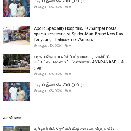
மகுடம் இசை வெளியீட்டு விழா !
August 08, 2026
0
Apollo Speciality Hospitals, Teynampet hosts
special screening of Spider-Man: Brand New Day
for young Thalassemia Warriors !
August 10, 2026
0
நடிகர் மகேஷ்பாபுவின் பிறந்தநாளை முன்னிட்டு,
அப்டேட்டை வெளியிட்ட 'வாரணாசி- #VARANASI' படக்
குழு !
August 09, 2026
0
மகுடம் இசை வெளியீட்டு விழா !
August 08, 2026
0
வானிலை
தமிழகத்தில் 5 நாட்கள் மிதமான மழைக்கு வாய்ப்பு -