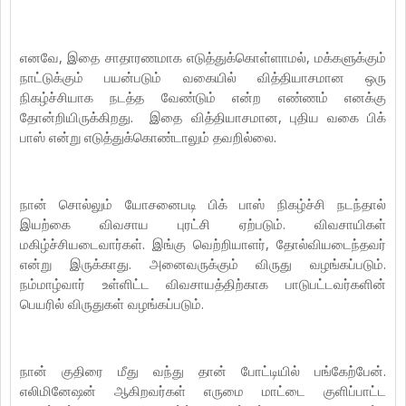
எனவே, இதை சாதாரணமாக எடுத்துக்கொள்ளாமல், மக்களுக்கும்
நாட்டுக்கும் பயன்படும் வகையில் வித்தியாசமான ஒரு
நிகழ்ச்சியாக நடத்த வேண்டும் என்ற எண்ணம் எனக்கு
தோன்றியிருக்கிறது. இதை வித்தியாசமான, புதிய வகை பிக்
பாஸ் என்று எடுத்துக்கொண்டாலும் தவறில்லை.
நான் சொல்லும் யோசனைபடி பிக் பாஸ் நிகழ்ச்சி நடந்தால்
இயற்கை விவசாய புரட்சி ஏற்படும். விவசாயிகள்
மகிழ்ச்சியடைவார்கள். இங்கு வெற்றியாளர், தோல்வியடைந்தவர்
என்று இருக்காது. அனைவருக்கும் விருது வழங்கப்படும்.
நம்மாழ்வார் உள்ளிட்ட விவசாயத்திற்காக பாடுபட்டவர்களின்
பெயரில் விருதுகள் வழங்கப்படும்.
நான் குதிரை மீது வந்து தான் போட்டியில் பங்கேற்பேன்.
எலிமினேஷன் ஆகிறவர்கள் எருமை மாட்டை குளிப்பாட்ட