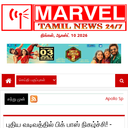
திங்கள், ஆகஸ்ட் 10 2026
Apollo Speciality Hospitals
சற்று முன்
புதிய வடிவத்தில் பிக் பாஸ் நிகழ்ச்சி! -