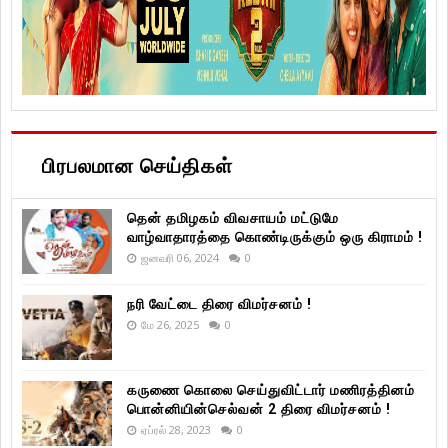
பிரபலமான செய்திகள்
தென் தமிழகம் விவசாயம் மட்டுமே
வாழ்வாதாரத்தை கொண்டிருக்கும் ஒரு கிராமம் !
ஜனவரி 06, 2024
0
நரி வேட்டை திரை விமர்சனம் !
மே 26, 2025
0
கருணை கொலை செய்துவிட்டார் மணிரத்தினம்
பொன்னியின்செல்வன் 2 திரை விமர்சனம் !
ஏப்ரல் 28, 2023
0