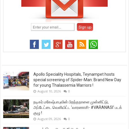
Apollo Speciality Hospitals, Teynampet hosts
special screening of Spider-Man: Brand New Day
for young Thalassemia Warriors !
August 10, 2026
0
நடிகர் மகேஷ்பாபுவின் பிறந்தநாளை முன்னிட்டு,
அப்டேட்டை வெளியிட்ட 'வாரணாசி- #VARANASI' படக்
குழு !
August 09, 2026
0