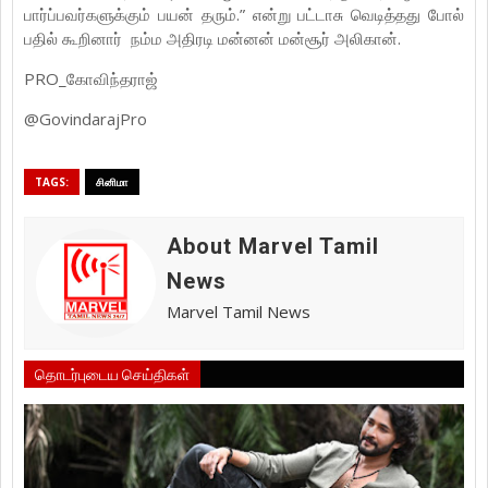
பார்ப்பவர்களுக்கும் பயன் தரும்.” என்று பட்டாசு வெடித்தது போல்
பதில் கூறினார் நம்ம அதிரடி மன்னன் மன்சூர் அலிகான்.
PRO_கோவிந்தராஜ்
@GovindarajPro
TAGS:
சினிமா
About Marvel Tamil
News
Marvel Tamil News
தொடர்புடைய செய்திகள்