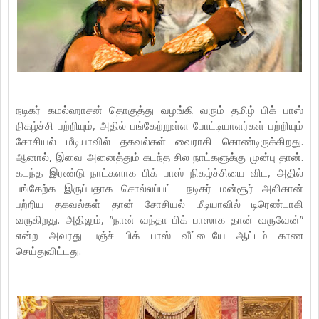
நடிகர் கமல்ஹாசன் தொகுத்து வழங்கி வரும் தமிழ் பிக் பாஸ்
நிகழ்ச்சி பற்றியும், அதில் பங்கேற்றுள்ள போட்டியாளர்கள் பற்றியும்
சோசியல் மீடியாவில் தகவல்கள் வைராகி கொண்டிருக்கிறது.
ஆனால், இவை அனைத்தும் கடந்த சில நாட்களுக்கு முன்பு தான்.
கடந்த இரண்டு நாட்களாக பிக் பாஸ் நிகழ்ச்சியை விட, அதில்
பங்கேற்க இருப்பதாக சொல்லப்பட்ட நடிகர் மன்சூர் அலிகான்
பற்றிய தகவல்கள் தான் சோசியல் மீடியாவில் டிரெண்டாகி
வருகிறது. அதிலும், ”நான் வந்தா பிக் பாஸாக தான் வருவேன்”
என்ற அவரது பஞ்ச் பிக் பாஸ் வீட்டையே ஆட்டம் காண
செய்துவிட்டது.