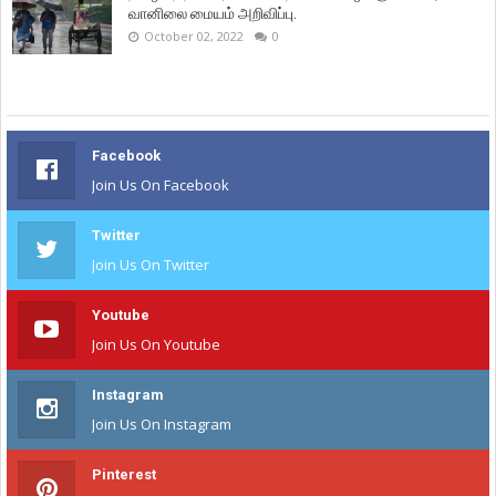
வானிலை மையம் அறிவிப்பு.
October 02, 2022
0
Facebook
Join Us On Facebook
Twitter
Join Us On Twitter
Youtube
Join Us On Youtube
Instagram
Join Us On Instagram
Pinterest