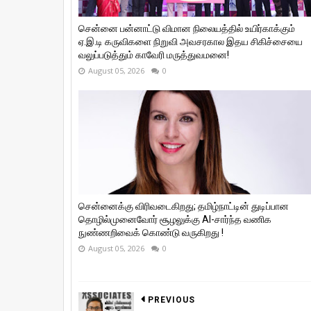
சென்னை பன்னாட்டு விமான நிலையத்தில் உயிர்காக்கும்
ஏ.இ.டி கருவிகளை நிறுவி அவசரகால இதய சிகிச்சையை
வலுப்படுத்தும் காவேரி மருத்துவமனை!
August 05, 2026
0
சென்னைக்கு விரிவடைகிறது; தமிழ்நாட்டின் துடிப்பான
தொழில்முனைவோர் சூழலுக்கு AI-சார்ந்த வணிக
நுண்ணறிவைக் கொண்டு வருகிறது !
August 05, 2026
0
PREVIOUS