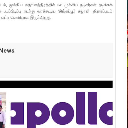
ம், முக்கிய கதாபாத்திரத்தில் பல முக்கிய நடிகர்கள் நடிக்கக்
படப்பிடிப்பு நடந்து வரக்கூடிய ‘சிங்கப்பூர் சலூன்’ திரைப்படம்
ட்டி வெளியாக இருக்கிறது.
 News