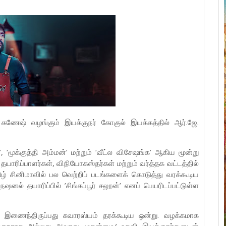
 கணேஷ் வழங்கும் இயக்குநர் கோகுல் இயக்கத்தில் ஆர்.ஜே.
, ‘மூக்குத்தி அம்மன்’ மற்றும் ‘வீட்ல விசேஷங்க’ ஆகிய மூன்று
யாரிப்பாளர்கள், விநியோகஸ்தர்கள் மற்றும் வர்த்தக வட்டத்தில்
் சினிமாவில் பல வெற்றிப் படங்களைக் கொடுத்து வரக்கூடிய
னல் தயாரிப்பில் ’சிங்கப்பூர் சலூன்’ எனப் பெயரிடப்பட்டுள்ள
 இணைந்திருப்பது சுவாரஸ்யம் தரக்கூடிய ஒன்று. வழக்கமாக