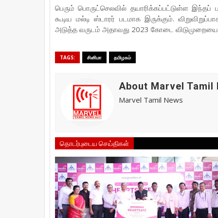
பெரும் பொருட்செலவில் தயாரிக்கப்பட்டுள்ள இந்தப் பட
கூடிய மல்டி ஸ்டாரர் படமாக இருக்கும். விறுவிறுப்பாக 
அடுத்த வருடம் அதாவது 2023 கோடை விடுமுறையை ஒ
TAGS:
சினிமா
தமிழகம்
About Marvel Tamil
Marvel Tamil News
தொடர்புடைய செய்திகள்