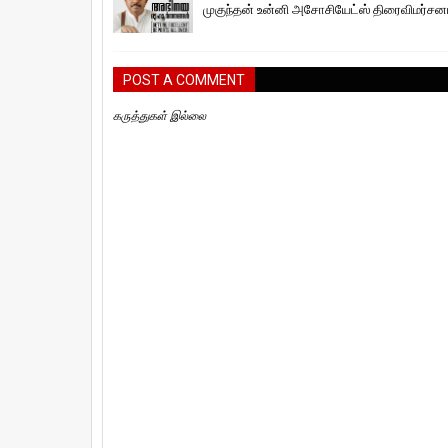
முகுந்தன் உன்னி அசோசியேட்ஸ் திரைவிமர்சன
POST A COMMENT
கருத்துகள் இல்லை