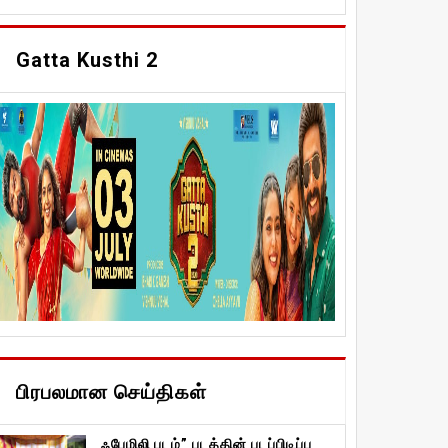
Gatta Kusthi 2
பிரபலமான செய்திகள்
ஃபேமிலி படம்” படத்தின் படப்பிடிப்பு