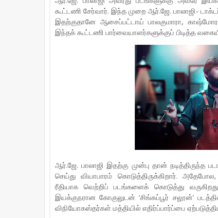
ஆர்.ஜே. பாலாஜி அவரது படங்களுக்கு அவரே இயக
கூட்டணி சேர்வார். இந்த முறை ஆர்.ஜே. பாலாஜி- டாக
இதற்குதானே ஆசைப்பட்டாய் பாலகுமாரா, காஷ்மோரா,
இந்தக் கூட்டணி பார்வையாளர்களுக்குப் பிடித்த வக
ஆர்.ஜே. பாலாஜி இதற்கு முன்பு தான் நடித்திருந்த ப
செய்து வியாபாரம் கொடுத்திருக்கிறார். அதேபோல,
ரீதியாக வெற்றிப் படங்களைக் கொடுத்து வருகிறது.
இயக்குநரான கோகுலுடன் ‘சிங்கப்பூர் சலூன்’ படத்த
விநியோகஸ்தர்கள் மத்தியில் எதிர்ப்பார்ப்பை ஏற்படுத்த