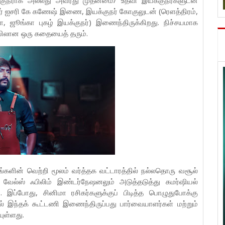
்குநராக அல்லது அவரது முதன்மை/ உதவி இயக்குநர்களுடன்
்டர் ஐசரி கே கணேஷ் இணை, இயக்குநர் கோகுலுடன் (ரெளத்திரம்,
 ஜூங்கா புகழ் இயக்குநர்) இணைந்திருக்கிறது. நிச்சயமாக
ையிலான ஒரு கதையைத் தரும்.
டங்களின் வெற்றி மூலம் வர்த்தக வட்டாரத்தில் நல்லதொரு வசூல்
 வேல்ஸ் ஃபிலிம் இண்டர்நேஷனலும் அடுத்தடுத்து கமர்ஷியல்
 இப்போது, சினிமா ரசிகர்களுக்குப் பிடித்த பொழுதுபோக்கு
ில் இந்தக் கூட்டணி இணைந்திருப்பது பார்வையாளர்கள் மற்றும்
ியுள்ளது.