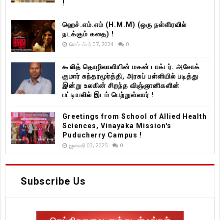
!
ஹெச்.எம்.எம் (H.M.M) (ஒரு நள்ளிரவில்
நடக்கும் கதை) !
செப்டம்பர் 07, 2024
0
கூலித் தொழிலாளியின் மகன் டாக்டர். அசோக்
குமார் சுந்தரமூர்த்தி, அரசுப் பள்ளியில் படித்து
இன்று உலகின் சிறந்த விஞ்ஞானிகளின்
பட்டியலில் இடம் பெற்றுள்ளார் !
Greetings from School of Allied Health
Sciences, Vinayaka Mission's
Puducherry Campus !
ஜனவரி 03, 2025
0
Subscribe Us