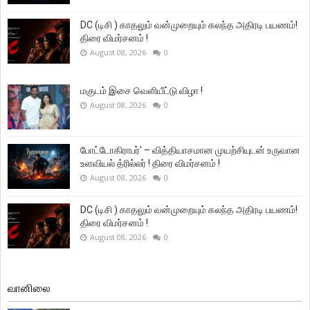
DC (டிசி ) காதலும் வன்முறையும் கலந்த அதிரடி பயணம்!
திரை விமர்சனம் !
August 08, 2026
0
மகுடம் இசை வெளியீட்டு விழா !
August 08, 2026
0
போட்டோகிராபர்' – வித்தியாசமான முயற்சியுடன் உருவான
உளவியல் த்ரில்லர் ! திரை விமர்சனம் !
August 08, 2026
0
DC (டிசி ) காதலும் வன்முறையும் கலந்த அதிரடி பயணம்!
திரை விமர்சனம் !
August 08, 2026
0
வானிலை