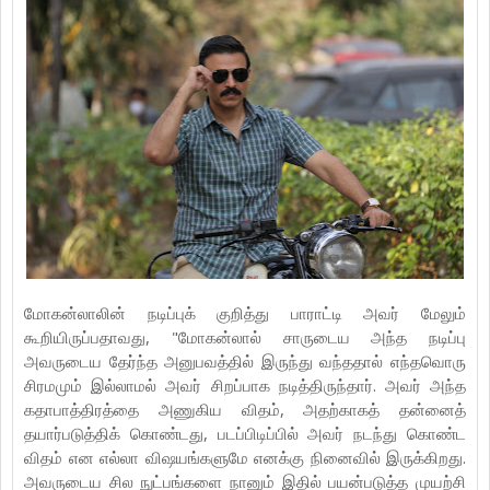
மோகன்லாலின் நடிப்புக் குறித்து பாராட்டி அவர் மேலும்
கூறியிருப்பதாவது, "மோகன்லால் சாருடைய அந்த நடிப்பு
அவருடைய தேர்ந்த அனுபவத்தில் இருந்து வந்ததால் எந்தவொரு
சிரமமும் இல்லாமல் அவர் சிறப்பாக நடித்திருந்தார். அவர் அந்த
கதாபாத்திரத்தை அணுகிய விதம், அதற்காகத் தன்னைத்
தயார்படுத்திக் கொண்டது, படப்பிடிப்பில் அவர் நடந்து கொண்ட
விதம் என எல்லா விஷயங்களுமே எனக்கு நினைவில் இருக்கிறது.
அவருடைய சில நுட்பங்களை நானும் இதில் பயன்படுத்த முயற்சி