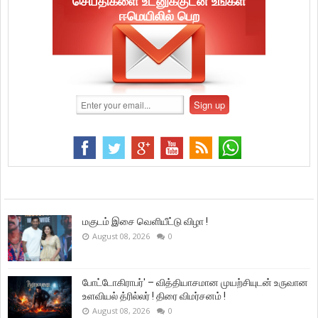
செய்திகளை உடனுக்குடன் உங்கள்
ஈமெயிலில் பெற
மகுடம் இசை வெளியீட்டு விழா !
August 08, 2026
0
போட்டோகிராபர்' – வித்தியாசமான முயற்சியுடன் உருவான
உளவியல் த்ரில்லர் ! திரை விமர்சனம் !
August 08, 2026
0