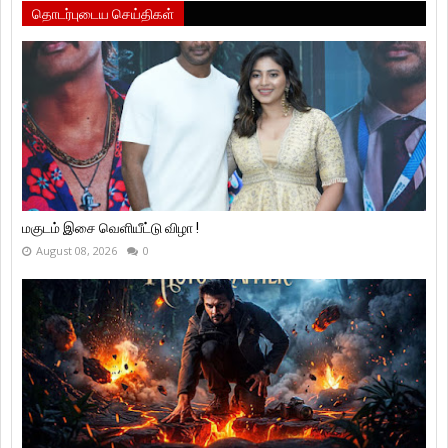
தொடர்புடைய செய்திகள்
மகுடம் இசை வெளியீட்டு விழா !
August 08, 2026
0