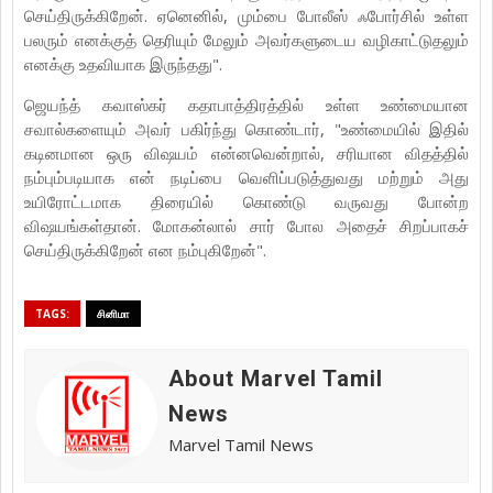
செய்திருக்கிறேன். ஏனெனில், மும்பை போலீஸ் ஃபோர்சில் உள்ள
பலரும் எனக்குத் தெரியும் மேலும் அவர்களுடைய வழிகாட்டுதலும்
எனக்கு உதவியாக இருந்தது".
ஜெயந்த் கவாஸ்கர் கதாபாத்திரத்தில் உள்ள உண்மையான
சவால்களையும் அவர் பகிர்ந்து கொண்டார், "உண்மையில் இதில்
கடினமான ஒரு விஷயம் என்னவென்றால், சரியான விதத்தில்
நம்பும்படியாக என் நடிப்பை வெளிப்படுத்துவது மற்றும் அது
உயிரோட்டமாக திரையில் கொண்டு வருவது போன்ற
விஷயங்கள்தான். மோகன்லால் சார் போல அதைச் சிறப்பாகச்
செய்திருக்கிறேன் என நம்புகிறேன்".
TAGS:
சினிமா
About Marvel Tamil
News
Marvel Tamil News