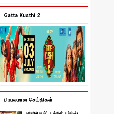
Gatta Kusthi 2
பிரபலமான செய்திகள்
ஃபேமிலி படம்” படத்தின் படப்பிடிப்பு