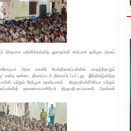
் விதமாக பள்ளிக்கல்வித் துறையின் சார்பாக தமிழக அரசுப்
ரோடியா அரசு மகளிர் மேல்நிலைப்பள்ளில் மாதந்தோறும்
ளு” என்ற கன்னட திரைப்படம் திரையிடப்பட்டது. இந்நிகழ்விற்கு
ஸ் மற்றும் நேர்முக உதவியாளர் திருமதி.ஸ்ரீபிரியா மற்றும்
்பள்ளித் தலைமையாசிரியர் திருமதி.கா.வாசுகி அவர்கள்