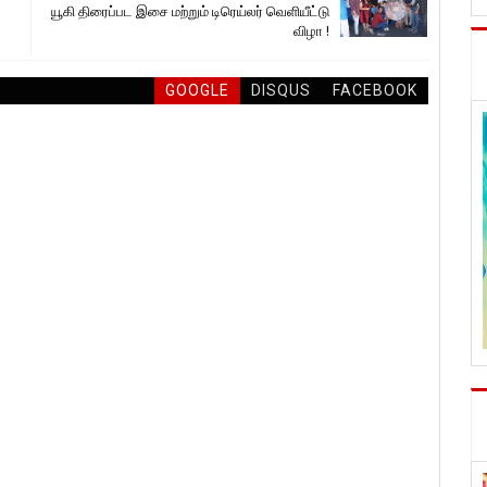
யூகி திரைப்பட இசை மற்றும் டிரெய்லர் வெளியீட்டு
விழா !
GOOGLE
DISQUS
FACEBOOK