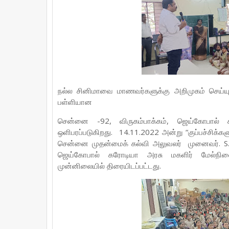
நல்ல சினிமாவை மாணவர்களுக்கு அறிமுகம் செய்யும
பள்ளியான
சென்னை -92, விருகம்பாக்கம், ஜெய்கோபால் க
ஒளிபரப்படுகிறது. 14.11.2022 அன்று “குப்பச்சிக்க
சென்னை முதன்மைக் கல்வி அலுவலர் முனைவர். S.மார்
ஜெய்கோபால் கரோடியா அரசு மகளிர் மேல்நிலைப
முன்னிலையில் திரையிடப்பட்டது.