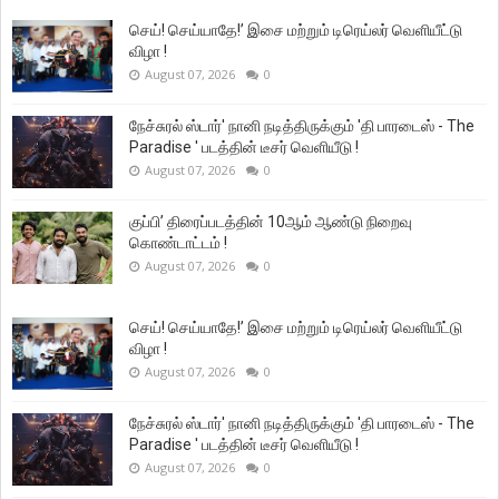
செய்! செய்யாதே!’ இசை மற்றும் டிரெய்லர் வெளியீட்டு
விழா !
August 07, 2026
0
நேச்சுரல் ஸ்டார்' நானி நடித்திருக்கும் 'தி பாரடைஸ் - The
Paradise ' படத்தின் டீசர் வெளியீடு !
August 07, 2026
0
குப்பி’ திரைப்படத்தின் 10ஆம் ஆண்டு நிறைவு
கொண்டாட்டம் !
August 07, 2026
0
செய்! செய்யாதே!’ இசை மற்றும் டிரெய்லர் வெளியீட்டு
விழா !
August 07, 2026
0
நேச்சுரல் ஸ்டார்' நானி நடித்திருக்கும் 'தி பாரடைஸ் - The
Paradise ' படத்தின் டீசர் வெளியீடு !
August 07, 2026
0