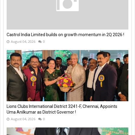
Castrol India Limited builds on growth momentum in 2Q 2026 !
August 04, 2026
0
Lions Clubs International District 3241-F, Chennai, Appoints
Uma Anilkumar as District Governor !
August 04, 2026
0