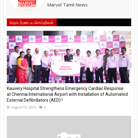
Marvel Tamil News
தொடர்புடைய செய்திகள்
Kauvery Hospital Strengthens Emergency Cardiac Response
at Chennai International Airport with Installation of Automated
External Defibrillators (AED) !
August 05, 2026
0