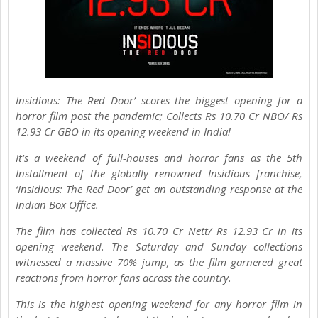
Insidious: The Red Door’ scores the biggest opening for a
horror film post the pandemic; Collects Rs 10.70 Cr NBO/ Rs
12.93 Cr GBO in its opening weekend in India!
It’s a weekend of full-houses and horror fans as the 5th
Installment of the globally renowned Insidious franchise,
‘Insidious: The Red Door’ get an outstanding response at the
Indian Box Office.
The film has collected Rs 10.70 Cr Nett/ Rs 12.93 Cr in its
opening weekend. The Saturday and Sunday collections
witnessed a massive 70% jump, as the film garnered great
reactions from horror fans across the country.
This is the highest opening weekend for any horror film in