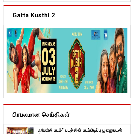
Gatta Kusthi 2
பிரபலமான செய்திகள்
ஃபேமிலி படம்” படத்தின் படப்பிடிப்பு பூஜையுடன்