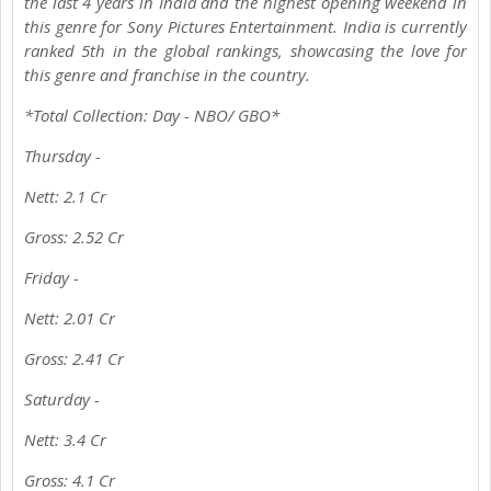
the last 4 years in India and the highest opening weekend in
this genre for Sony Pictures Entertainment. India is currently
ranked 5th in the global rankings, showcasing the love for
this genre and franchise in the country.
*Total Collection: Day - NBO/ GBO*
Thursday -
Nett: 2.1 Cr
Gross: 2.52 Cr
Friday -
Nett: 2.01 Cr
Gross: 2.41 Cr
Saturday -
Nett: 3.4 Cr
Gross: 4.1 Cr