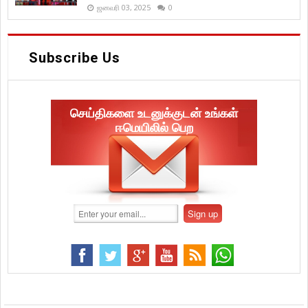
ஜனவரி 03, 2025
0
Subscribe Us
செய்திகளை உடனுக்குடன் உங்கள்
ஈமெயிலில் பெற