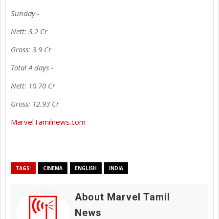
Sunday -
Nett: 3.2 Cr
Gross: 3.9 Cr
Total 4 days -
Nett: 10.70 Cr
Gross: 12.93 Cr
MarvelTamilnews.com
TAGS:
CINEMA
ENGLISH
INDIA
About Marvel Tamil
News