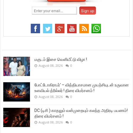
மகுடம் இசை வெளியீட்டு விழா !
August 08, 2026
0
போட்டோகிராபர்' – வித்தியாசமான முயற்சியுடன் உருவான
உளவியல் த்ரில்லர் ! திரை விமர்சனம் !
August 08, 2026
0
DC (டிசி ) காதலும் வன்முறையும் கலந்த அதிரடி பயணம்!
திரை விமர்சனம் !
August 08, 2026
0