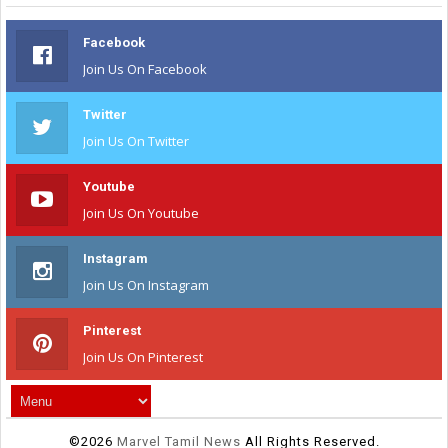
Facebook
Join Us On Facebook
Twitter
Join Us On Twitter
Youtube
Join Us On Youtube
Instagram
Join Us On Instagram
Pinterest
Join Us On Pinterest
©
2026
Marvel Tamil News
All Rights Reserved.