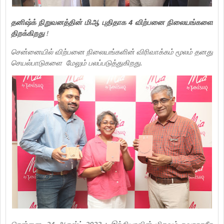
தனிஷ்க் நிறுவனத்தின் மிஆ புதிதாக 4 விற்பனை நிலையங்களை
திறக்கிறது
!
சென்னையில் விற்பனை நிலையங்களின் விரிவாக்கம் மூலம் தனது
செயல்பாடுகளை மேலும் பலப்படுத்துகிறது.
சென்னை, 24 ஆகஸ்ட் 2023 : இந்தியாவின் மிகவும் நவநாகரீக