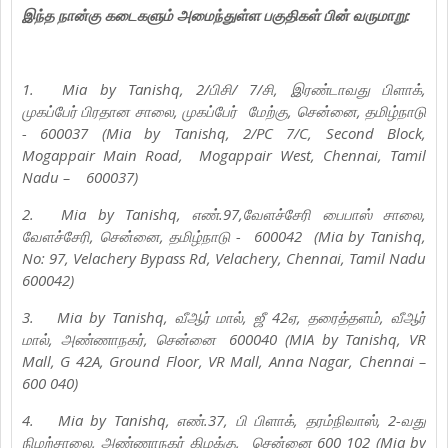
இந்த நான்கு கடைகளும் அமைந்துள்ள பகுதிகள் பின் வருமாறு:
1.
Mia by Tanishq, 2/பிசி/ 7/சி, இரண்டாவது பிளாக்,
முகப்பேர் பிரதான சாலை, முகப்பேர்
மேற்கு, சென்னை, தமிழ்நாடு
- 600037 (Mia by Tanishq, 2/PC 7/C, Second Block,
Mogappair Main Road,
Mogappair West, Chennai, Tamil
Nadu –
600037)
2.
Mia by Tanishq, எண்.97,வேளச்சேரி பைபாஸ் சாலை,
வேளச்சேரி, சென்னை, தமிழ்நாடு -
600042 (Mia by Tanishq,
No: 97, Velachery Bypass Rd, Velachery, Chennai, Tamil Nadu
600042)
3.
Mia by Tanishq, வீஆர் மால், ஜீ 42ஏ, தரைத்தளம், வீஆர்
மால், அண்ணாநகர், சென்னை
600040 (MIA by Tanishq, VR
Mall, G 42A, Ground Floor, VR Mall, Anna Nagar, Chennai –
600 040)
4.
Mia by Tanishq, எண்.37, பி பிளாக், தரம்நிவாஸ், 2-வது
நிழற்சாலை, அண்ணாநகர் கிழக்கு,
சென்னை 600 102 (Mia by