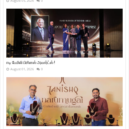
August 05, 2026
0
ஈடி பேமிலி பிசினஸ் அவார்ட்ஸ் !
August 01, 2026
0