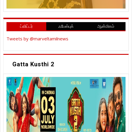
ட்விட்டர்
ஃபேஸ்புக்
ஆன்மிகம்
Tweets by @marveltamilnews
Gatta Kusthi 2