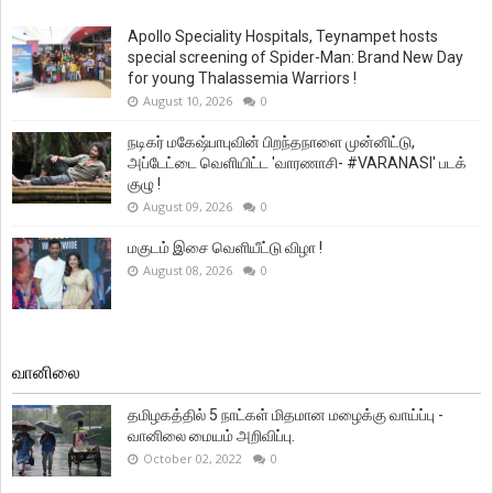
Apollo Speciality Hospitals, Teynampet hosts
special screening of Spider-Man: Brand New Day
for young Thalassemia Warriors !
August 10, 2026
0
நடிகர் மகேஷ்பாபுவின் பிறந்தநாளை முன்னிட்டு,
அப்டேட்டை வெளியிட்ட 'வாரணாசி- #VARANASI' படக்
குழு !
August 09, 2026
0
மகுடம் இசை வெளியீட்டு விழா !
August 08, 2026
0
வானிலை
தமிழகத்தில் 5 நாட்கள் மிதமான மழைக்கு வாய்ப்பு -
வானிலை மையம் அறிவிப்பு.
October 02, 2022
0