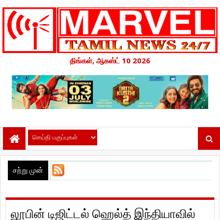
திங்கள், ஆகஸ்ட் 10 2026
சற்று முன்
லூபின் டிஜிட்டல் ஹெல்த் இந்தியாவில்