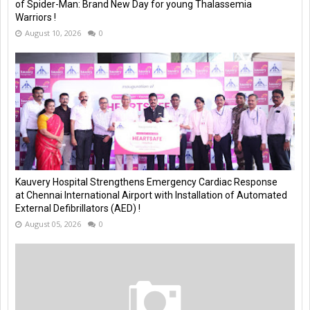
of Spider-Man: Brand New Day for young Thalassemia
Warriors !
August 10, 2026
0
Kauvery Hospital Strengthens Emergency Cardiac Response
at Chennai International Airport with Installation of Automated
External Defibrillators (AED) !
August 05, 2026
0