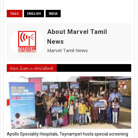
TAGS:
ENGLISH
INDIA
About Marvel Tamil
News
Marvel Tamil News
தொடர்புடைய செய்திகள்
Apollo Speciality Hospitals, Teynampet hosts special screening