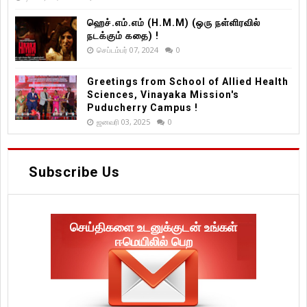
ஹெச்.எம்.எம் (H.M.M) (ஒரு நள்ளிரவில்
நடக்கும் கதை) !
செப்டம்பர் 07, 2024
0
Greetings from School of Allied Health
Sciences, Vinayaka Mission's
Puducherry Campus !
ஜனவரி 03, 2025
0
Subscribe Us
செய்திகளை உடனுக்குடன் உங்கள்
ஈமெயிலில் பெற