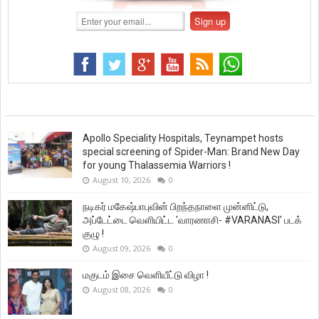
Apollo Speciality Hospitals, Teynampet hosts
special screening of Spider-Man: Brand New Day
for young Thalassemia Warriors !
August 10, 2026
0
நடிகர் மகேஷ்பாபுவின் பிறந்தநாளை முன்னிட்டு,
அப்டேட்டை வெளியிட்ட 'வாரணாசி- #VARANASI' படக்
குழு !
August 09, 2026
0
மகுடம் இசை வெளியீட்டு விழா !
August 08, 2026
0