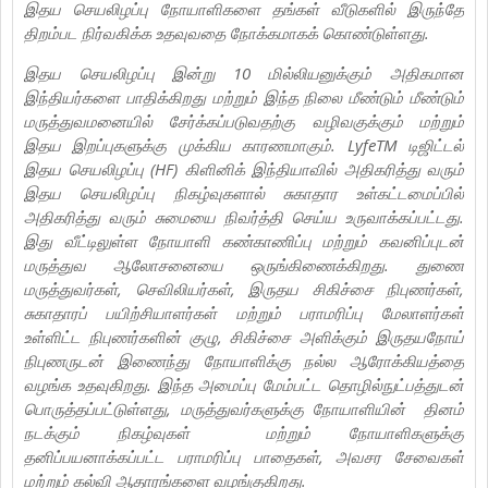
இதய செயலிழப்பு நோயாளிகளை தங்கள் வீடுகளில் இருந்தே
திறம்பட நிர்வகிக்க உதவுவதை நோக்கமாகக் கொண்டுள்ளது.
இதய செயலிழப்பு இன்று 10 மில்லியனுக்கும் அதிகமான
இந்தியர்களை பாதிக்கிறது மற்றும் இந்த நிலை மீண்டும் மீண்டும்
மருத்துவமனையில் சேர்க்கப்படுவதற்கு வழிவகுக்கும் மற்றும்
இதய இறப்புகளுக்கு முக்கிய காரணமாகும். LyfeTM டிஜிட்டல்
இதய செயலிழப்பு (HF) கிளினிக் இந்தியாவில் அதிகரித்து வரும்
இதய செயலிழப்பு நிகழ்வுகளால் சுகாதார உள்கட்டமைப்பில்
அதிகரித்து வரும் சுமையை நிவர்த்தி செய்ய உருவாக்கப்பட்டது.
இது வீட்டிலுள்ள நோயாளி கண்காணிப்பு மற்றும் கவனிப்புடன்
மருத்துவ ஆலோசனையை ஒருங்கிணைக்கிறது. துணை
மருத்துவர்கள், செவிலியர்கள், இருதய சிகிச்சை நிபுணர்கள்,
சுகாதாரப் பயிற்சியாளர்கள் மற்றும் பராமரிப்பு மேலாளர்கள்
உள்ளிட்ட நிபுணர்களின் குழு, சிகிச்சை அளிக்கும் இருதயநோய்
நிபுணருடன் இணைந்து நோயாளிக்கு நல்ல ஆரோக்கியத்தை
வழங்க உதவுகிறது. இந்த அமைப்பு மேம்பட்ட தொழில்நுட்பத்துடன்
பொருத்தப்பட்டுள்ளது, மருத்துவர்களுக்கு நோயாளியின் தினம்
நடக்கும் நிகழ்வுகள் மற்றும் நோயாளிகளுக்கு
தனிப்பயனாக்கப்பட்ட பராமரிப்பு பாதைகள், அவசர சேவைகள்
மற்றும் கல்வி ஆதாரங்களை வழங்குகிறது.