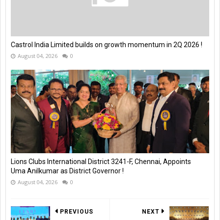
Castrol India Limited builds on growth momentum in 2Q 2026 !
August 04, 2026
0
Lions Clubs International District 3241-F, Chennai, Appoints
Uma Anilkumar as District Governor !
August 04, 2026
0
PREVIOUS
NEXT