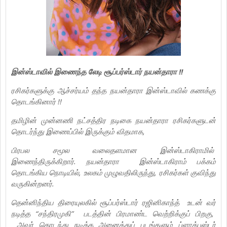
இன்ஸ்டாவில் இணைந்த லேடி சூப்பர்ஸ்டார் நயன்தாரா !!
ரசிகர்களுக்கு ஆச்சர்யம் தந்த நயன்தாரா இன்ஸ்டாவில் கணக்கு
தொடங்கினார் !!
தமிழின் முன்னணி நட்சத்திர நடிகை நயன்தாரா ரசிகர்களுடன்
தொடர்ந்து இணைப்பில் இருக்கும் விதமாக,
பிரபல சமூல வலைதளமான இன்ஸ்டாகிராமில்
இணைந்திருக்கிறார். நயன்தாரா இன்ஸ்டாகிராம் பக்கம்
தொடங்கிய நொடியில், உலகம் முழுவதிலிருந்து, ரசிகர்கள் குவிந்து
வருகின்றனர்.
தென்னிந்திய திரையுலகில் சூப்பர்ஸ்டார் ரஜினிகாந்த் உடன் வர்
நடித்த “சந்திரமுகி” படத்தின் பிரமாண்ட வெற்றிக்குப் பிறகு,
அவர் தொடந்து நடித்த அனைத்துப் படங்களும் ப்ளாக்பஸ்டர்