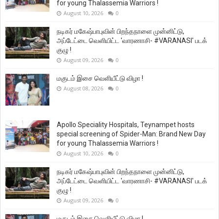
for young Thalassemia Warriors !
August 10, 2026
0
நடிகர் மகேஷ்பாபுவின் பிறந்தநாளை முன்னிட்டு,
அப்டேட்டை வெளியிட்ட 'வாரணாசி- #VARANASI' படக்
குழு !
August 09, 2026
0
மகுடம் இசை வெளியீட்டு விழா !
August 08, 2026
0
Apollo Speciality Hospitals, Teynampet hosts
special screening of Spider-Man: Brand New Day
for young Thalassemia Warriors !
August 10, 2026
0
நடிகர் மகேஷ்பாபுவின் பிறந்தநாளை முன்னிட்டு,
அப்டேட்டை வெளியிட்ட 'வாரணாசி- #VARANASI' படக்
குழு !
August 09, 2026
0
மகுடம் இசை வெளியீட்டு விழா !