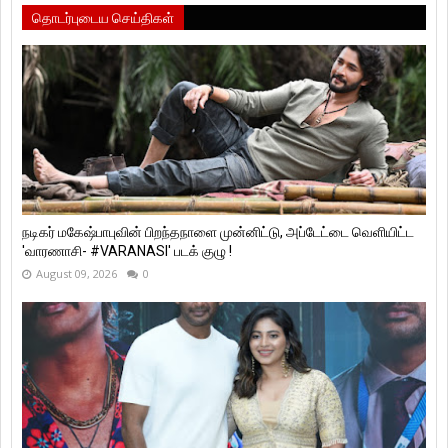
தொடர்புடைய செய்திகள்
நடிகர் மகேஷ்பாபுவின் பிறந்தநாளை முன்னிட்டு, அப்டேட்டை வெளியிட்ட
'வாரணாசி- #VARANASI' படக் குழு !
August 09, 2026
0