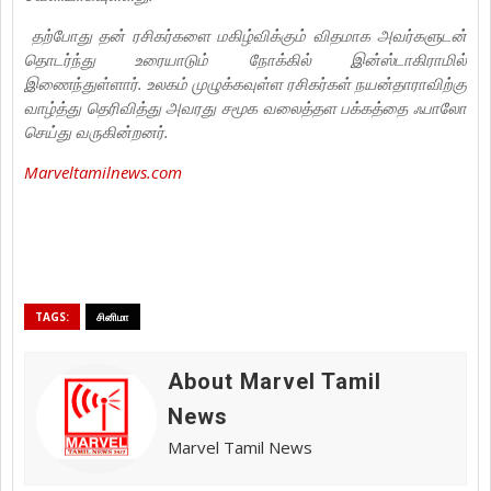
தற்போது தன் ரசிகர்களை மகிழ்விக்கும் விதமாக அவர்களுடன்
தொடர்ந்து உரையாடும் நோக்கில் இன்ஸ்டாகிராமில்
இணைந்துள்ளார். உலகம் முழுக்கவுள்ள ரசிகர்கள் நயன்தாராவிற்கு
வாழ்த்து தெரிவித்து அவரது சமூக வலைத்தள பக்கத்தை ஃபாலோ
செய்து வருகின்றனர்.
Marveltamilnews.com
TAGS:
சினிமா
About Marvel Tamil
News
Marvel Tamil News