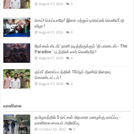
August 07, 2026
0
செய்! செய்யாதே!’ இசை மற்றும் டிரெய்லர் வெளியீட்டு
விழா !
August 07, 2026
0
நேச்சுரல் ஸ்டார்' நானி நடித்திருக்கும் 'தி பாரடைஸ் - The
Paradise ' படத்தின் டீசர் வெளியீடு !
August 07, 2026
0
குப்பி’ திரைப்படத்தின் 10ஆம் ஆண்டு நிறைவு
கொண்டாட்டம் !
August 07, 2026
0
வானிலை
தமிழகத்தில் 5 நாட்கள் மிதமான மழைக்கு வாய்ப்பு -
வானிலை மையம் அறிவிப்பு.
October 02, 2022
0