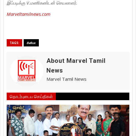
இப்படிக்கு V.மணிகண்டன் செயலாளர்.
Marveltamilnews.com
TAGS:
சினிமா
About Marvel Tamil
News
Marvel Tamil News
தொடர்புடைய செய்திகள்