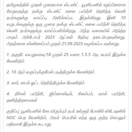
தமிழகத்தில் முதன் முறையாக ஸ்டண்ட் யூனியனில் உறுப்பினராக
சேருவதற்கு நன்கு ஸ்டண்ட் கலை பயிற்சி தெரிந்த வெளி
நபர்களுக்கு வாய்ப்பு அளிக்கப்பட இருக்கிறது. இனி 10
வருடங்களுக்கு ஒரு முறை நன்கு ஸ்டண்ட் கலை பயிற்சி தெரிந்த
வெளி நபர்களுக்கு வாய்ப்பளிக்கிறது. அந்த வகையில் அடுத்த
மாதம் அக்டோபர் 2023 ஆட்கள் தேர்வு நடைபெறவுள்ளது.
அதற்கான விண்ணப்பம் முதல் 21.09.2023 வழங்கப்படவுள்ளது.
1. தகுதி: வயதுவரவு:18 முதல் 25 வரை 1.5.5 அடி உயரம் இருக்க
வேண்டும்
2. 10 ஆம் வகுப்புக்குமேல் படித்திருக்க வேண்டும்
3. கார், பைக் ஓட்ட தெரிந்திருக்க வேண்டும்
4. நீச்சல் பயிற்சி, ஜிம்னாஸ்டிக், சிலம்பம், வால் பயிற்சி,
தனித்திறமைகள்
குறிப்பு: யூனியனில் சேர விரும்பும் நபர் உள்ளூர் போலீஸ் ஸ்டேஷனில்
NOC பெற வேண்டும், அவர் பெயரில் எந்த ஒரு குற்ற செயலும்
பதிவாகி இருக்க கூடாது.