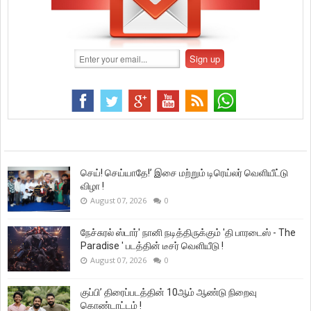
செய்! செய்யாதே!’ இசை மற்றும் டிரெய்லர் வெளியீட்டு
விழா !
August 07, 2026
0
நேச்சுரல் ஸ்டார்' நானி நடித்திருக்கும் 'தி பாரடைஸ் - The
Paradise ' படத்தின் டீசர் வெளியீடு !
August 07, 2026
0
குப்பி’ திரைப்படத்தின் 10ஆம் ஆண்டு நிறைவு
கொண்டாட்டம் !