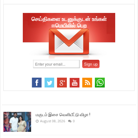
செய்திகளை உடனுக்குடன் உங்கள்
ஈமெயிலில் பெற
மகுடம் இசை வெளியீட்டு விழா !
August 08, 2026
0