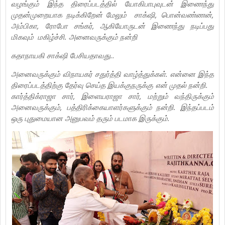
வழங்கும் இந்த திரைப்படத்தில் யோகிபாபுவுடன் இணைந்து
முதன்முறையாக நடிக்கிறேன் மேலும் சாக்‌ஷி, பொன்வண்ணன்,
அம்பிகா, ரோபோ சங்கர், ஆகியோருடன் இணைந்து நடிப்பது
மிகவும் மகிழ்ச்சி. அனைவருக்கும் நன்றி
கதாநாயகி சாக்‌ஷி பேசியதாவது..
அனைவருக்கும் விநாயகர் சதுர்த்தி வாழ்த்துக்கள். என்னை இந்த
திரைப்படத்திற்கு தேர்வு செய்த இயக்குநருக்கு என் முதல் நன்றி.
கார்த்திக்ராஜா சார், இளையராஜா சார், மற்றும் வந்திருக்கும்
அனைவருக்கும், பத்திரிக்கையாளர்களுக்கும் நன்றி. இந்தப்படம்
ஒரு புதுமையான அனுபவம் தரும் படமாக இருக்கும்.