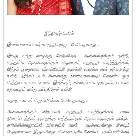
இந்நிகழ்வினில்
இசையமைப்பாளர் கார்த்திக்ராஜா பேசியதாவது…
இங்கு வந்து வாழ்த்து தெரிவித்த அனைவருக்கும் நன்றி,
வந்துள்ள அனைவருக்கும் விநாயகர் சதுர்த்தி வாழ்த்துக்கள்,
இந்தப் பூஜையை விளக்கேற்றி துவக்கி வைத்த என் தந்தைக்கு
நன்றி. இந்தப் படம் அனைத்து உணர்வுகளையும் கொண்ட ஒரு
வித்தியாசமான படமாக இருக்கும், கண்டிப்பாக ஒரு நல்ல படமாக
உருவாகும் என்று நம்புகிறேன் நன்றி.
கதாநாயாகன் விஜய்விஷ்வா பேசியதாவது ..
அனைவருக்கும் விநாயகர் சதுர்த்தி வாழ்த்துக்கள். சாரா
திரைப்படத்தின் பூஜைக்கு வந்திருக்கும் அனைவருக்கும் நன்றி.
கார்த்திக்ராஜாவின் இசையில் நான் நடிக்கவுள்ளது மிகவும்
பெருமையாக இருக்கிறது. விஸ்வா டிரீம் வோர்ல்ட் கம்பெனியினர்