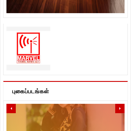
புகைப்படங்கள்
LET'S SPREAD LOVE, PEACE