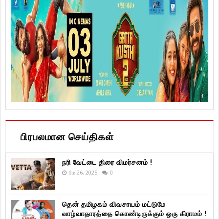
பிரபலமான செய்திகள்
நரி வேட்டை திரை விமர்சனம் !
மே 26, 2025
0
தென் தமிழகம் விவசாயம் மட்டுமே
வாழ்வாதாரத்தை கொண்டிருக்கும் ஒரு கிராமம் !