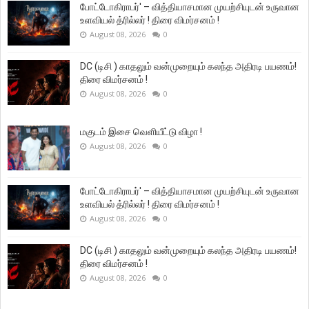
போட்டோகிராபர்' – வித்தியாசமான முயற்சியுடன் உருவான
உளவியல் த்ரில்லர் ! திரை விமர்சனம் !
August 08, 2026
0
DC (டிசி ) காதலும் வன்முறையும் கலந்த அதிரடி பயணம்!
திரை விமர்சனம் !
August 08, 2026
0
மகுடம் இசை வெளியீட்டு விழா !
August 08, 2026
0
போட்டோகிராபர்' – வித்தியாசமான முயற்சியுடன் உருவான
உளவியல் த்ரில்லர் ! திரை விமர்சனம் !
August 08, 2026
0
DC (டிசி ) காதலும் வன்முறையும் கலந்த அதிரடி பயணம்!
திரை விமர்சனம் !
August 08, 2026
0