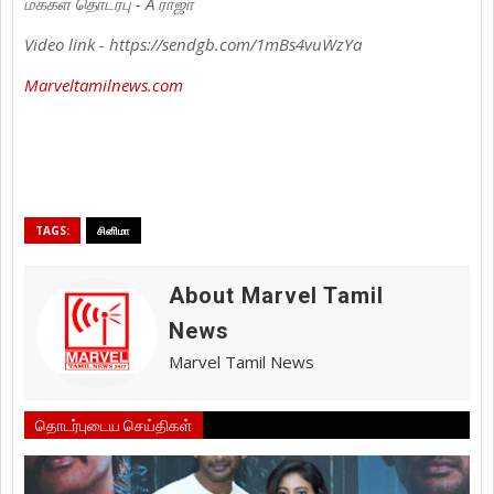
மக்கள் தொடர்பு - A ராஜா
Video link - https://sendgb.com/1mBs4vuWzYa
Marveltamilnews.com
TAGS:
சினிமா
About Marvel Tamil
News
Marvel Tamil News
தொடர்புடைய செய்திகள்