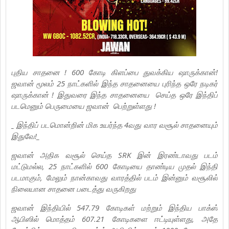
புதிய சாதனை ! 600 கோடி கிளப்பை துவக்கிய ஷாருக்கான்!
ஜவான் மூலம் 25 நாட்களில் இந்த சாதனையை புரிந்த ஒரே நடிகர்
ஷாருக்கான் ! இதுவரை இந்த சாதனையை செய்த ஒரே இந்திப்
படமெனும் பெருமையை ஜவான் பெற்றுள்ளது !
_ இந்திப் படமொன்றின் மிக உயர்ந்த 4வது வார வசூல் சாதனையும்
இதுவே!_
ஜவான் அதிக வசூல் செய்த SRK இன் இரண்டாவது படம்
மட்டுமல்ல, 25 நாட்களில் 600 கோடியை தாண்டிய முதல் இந்தி
படமாகும், மேலும் நான்காவது வாரத்தில் படம் இன்னும் வசூலில்
நிலையான சாதனை படைத்து வருகிறது
ஜவான் இந்தியில் 547.79 கோடிகள் மற்றும் இந்திய பாக்ஸ்
ஆபிஸில் மொத்தம் 607.21 கோடிகளை ஈட்டியுள்ளது, அதே