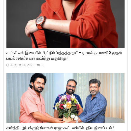
சாம் சி எஸ் இசையில் மிரட்டும் “ரத்தத்த தா” – டிமான்டி காலனி 3 முதல்
பாடல் ரசிகர்களை கவர்ந்து வருகிறது !
August 04, 2026
0
கார்த்தி - இயக்குநர் மோகன் ராஜா கூட்டணியில் புதிய திரைப்படம் !