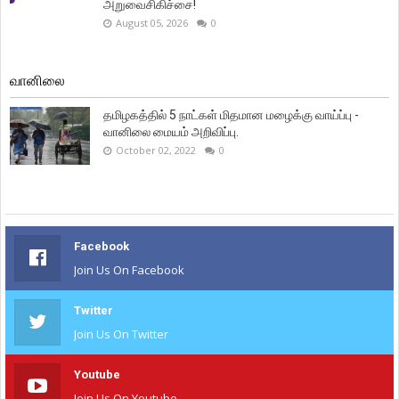
அறுவைசிகிச்சை!
August 05, 2026
0
வானிலை
தமிழகத்தில் 5 நாட்கள் மிதமான மழைக்கு வாய்ப்பு -
வானிலை மையம் அறிவிப்பு.
October 02, 2022
0
Facebook
Join Us On Facebook
Twitter
Join Us On Twitter
Youtube
Join Us On Youtube