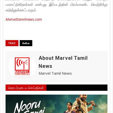
பாராட்டுகிறார்கள் என்பது இப்படத்தின் பிரம்மாண்ட வெற்றிக்கு
எடுத்துக்காட்டாகும்.
Marveltamilnews.com
TAGS:
சினிமா
About Marvel Tamil
News
Marvel Tamil News
தொடர்புடைய செய்திகள்