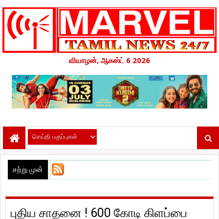
வியாழன், ஆகஸ்ட் 6 2026
சற்று முன்
புதிய சாதனை ! 600 கோடி கிளப்பை