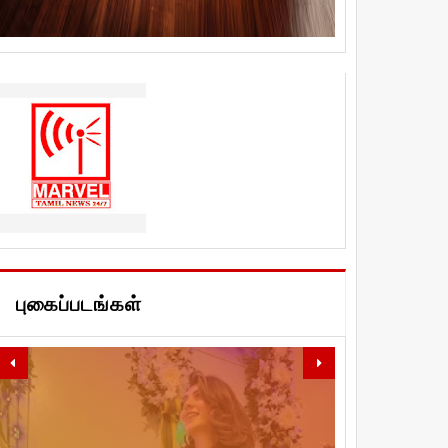
புகைப்படங்கள்