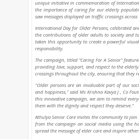
unique initiative in commemoration of Internation
the importance of caring for our elderly popula
saw messages displayed on traffic crossings across t
International Day for Older Persons, celebrated an
the contributions of older adults to society and t
taken this opportunity to create a powerful visua
responsibility.
The campaign, titled “Caring For A Senior" featur
providing love, support, and respect to the elderl
crossings throughout the city, ensuring that they 
"Older persons are an invaluable part of our socie
and happiness," said Ms Krishna Kavya J , Co Fou
this innovative campaign, we aim to remind everyo
them with the dignity and respect they deserve.”
Athulya Senior Care invites the community to join 
from the campaign on social media using the ha
spread the message of elder care and inspire other