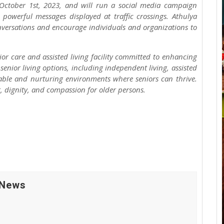
ctober 1st, 2023, and will run a social media campaign
powerful messages displayed at traffic crossings. Athulya
conversations and encourage individuals and organizations to
or care and assisted living facility committed to enhancing
f senior living options, including independent living, assisted
able and nurturing environments where seniors can thrive.
, dignity, and compassion for older persons.
 News