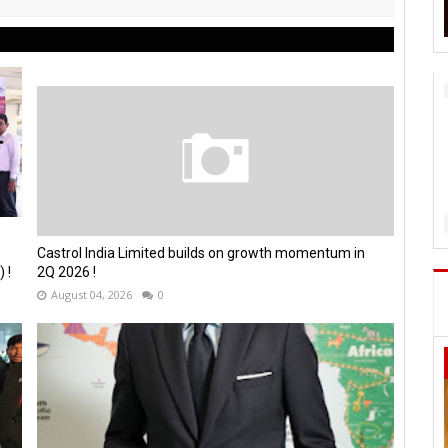
Castrol India Limited builds on growth momentum in
 !
2Q 2026 !
August 04, 2026
0