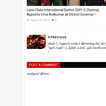
Lions Clubs International District 3241-F, Chennai,
Appoints Uma Anilkumar as District Governor !
August 04, 2026
0
PREVIOUS
சுந்தர்.C, அனுராக் காஷ்யப் இணைந்து மிரட்டும்
"ஒன் 2 ஒன்" படத்தின் ஃபர்ஸ்ட் லுக் வெளியா
!
POST A COMMENT
கருத்துகள் இல்லை