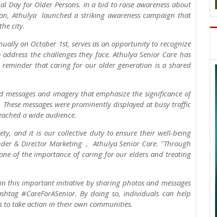
al Day for Older Persons. In a bid to raise awareness about
tion, Athulya launched a striking awareness campaign that
he city.
nually on October 1st, serves as an opportunity to recognize
o address the challenges they face. Athulya Senior Care has
l reminder that caring for our older generation is a shared
ed messages and imagery that emphasize the significance of
y. These messages were prominently displayed at busy traffic
reached a wide audience.
ty, and it is our collective duty to ensure their well-being
nder & Director Marketing , Athulya Senior Care. "Through
ne of the importance of caring for our elders and treating
in this important initiative by sharing photos and messages
shtag #CareForASenior. By doing so, individuals can help
s to take action in their own communities.