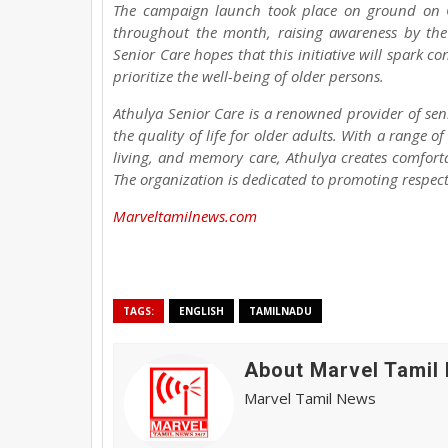
The campaign launch took place on ground on O
throughout the month, raising awareness by the 
Senior Care hopes that this initiative will spark 
prioritize the well-being of older persons.
Athulya Senior Care is a renowned provider of seni
the quality of life for older adults. With a range o
living, and memory care, Athulya creates comfort
The organization is dedicated to promoting respect
Marveltamilnews.com
TAGS:
ENGLISH
TAMILNADU
About Marvel Tamil
Marvel Tamil News