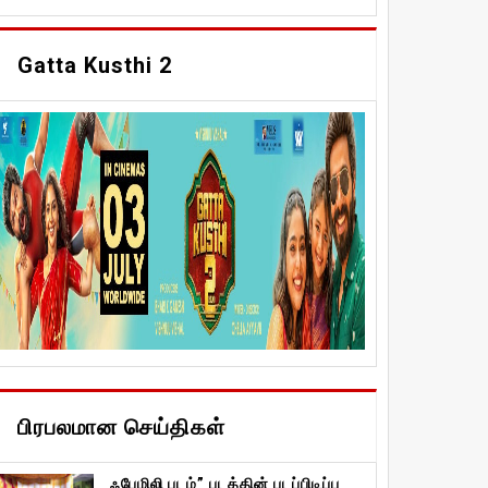
Gatta Kusthi 2
பிரபலமான செய்திகள்
ஃபேமிலி படம்” படத்தின் படப்பிடிப்பு