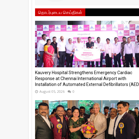
தொடர்புடைய செய்திகள்
Kauvery Hospital Strengthens Emergency Cardiac
Response at Chennai International Airport with
Installation of Automated External Defibrillators (AED)
August 05, 2026
0