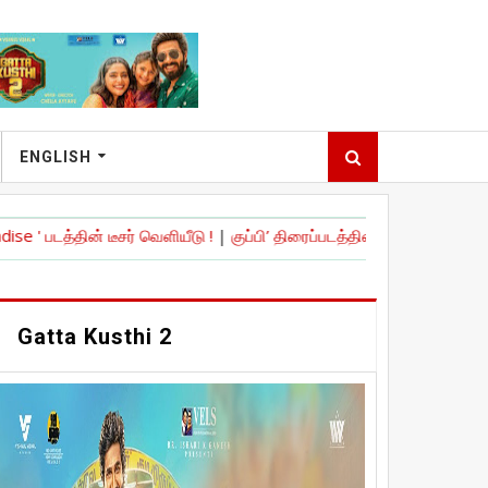
ENGLISH
 டீசர் வெளியீடு !
|
குப்பி’ திரைப்படத்தின் 10ஆம் ஆண்டு நிறைவு கொண்
Gatta Kusthi 2