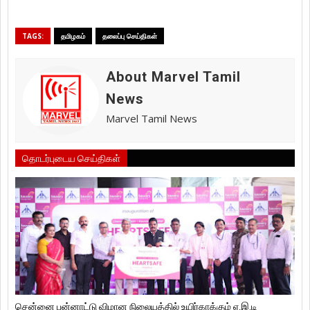
TAGS:
தமிழகம்
தலைப்பு செய்திகள்
About Marvel Tamil
News
Marvel Tamil News
தொடர்புடைய செய்திகள்
சென்னை பன்னாட்டு விமான நிலையத்தில் உயிர்காக்கும் ஏ.இ.டி