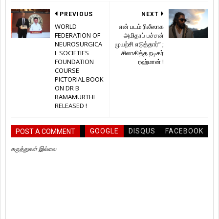
PREVIOUS
NEXT
WORLD
என் படம் ரிலீஸாக
FEDERATION OF
அமிதாப் பச்சன்
NEUROSURGICA
முயற்சி எடுத்தார்” ;
L SOCIETIES
சிலாகித்த நடிகர்
FOUNDATION
ரஹ்மான் !
COURSE
PICTORIAL BOOK
ON DR B
RAMAMURTHI
RELEASED !
GOOGLE
DISQUS
FACEBOOK
POST A COMMENT
கருத்துகள் இல்லை