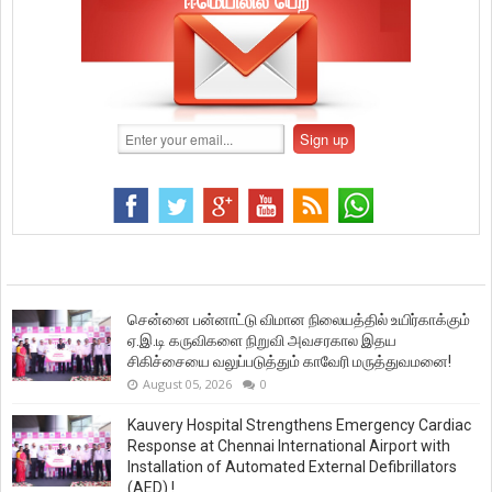
ஈமெயிலில் பெற
சென்னை பன்னாட்டு விமான நிலையத்தில் உயிர்காக்கும்
ஏ.இ.டி கருவிகளை நிறுவி அவசரகால இதய
சிகிச்சையை வலுப்படுத்தும் காவேரி மருத்துவமனை!
August 05, 2026
0
Kauvery Hospital Strengthens Emergency Cardiac
Response at Chennai International Airport with
Installation of Automated External Defibrillators
(AED) !