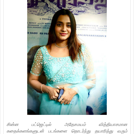
சின்ன பட்ஜெட்டில் அதேசமயம் வித்தியாசமான
கதைக்களங்களுடன் படங்களை தொடர்ந்து தயாரித்து வரும்