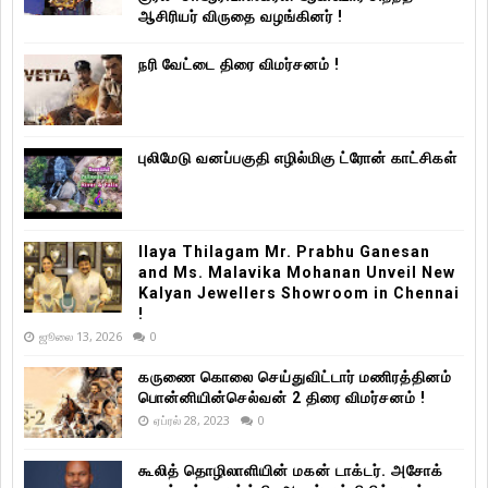
ஆசிரியர் விருதை வழங்கினர் !
நரி வேட்டை திரை விமர்சனம் !
புலிமேடு வனப்பகுதி எழில்மிகு ட்ரோன் காட்சிகள்
Ilaya Thilagam Mr. Prabhu Ganesan
and Ms. Malavika Mohanan Unveil New
Kalyan Jewellers Showroom in Chennai
!
ஜூலை 13, 2026
0
கருணை கொலை செய்துவிட்டார் மணிரத்தினம்
பொன்னியின்செல்வன் 2 திரை விமர்சனம் !
ஏப்ரல் 28, 2023
0
கூலித் தொழிலாளியின் மகன் டாக்டர். அசோக்