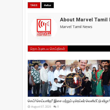
TAGS:
சினிமா
About Marvel Tamil
Marvel Tamil News
தொடர்புடைய செய்திகள்
செய்! செய்யாதே!’ இசை மற்றும் டிரெய்லர் வெளியீட்டு விழா 
August 07, 2026
0