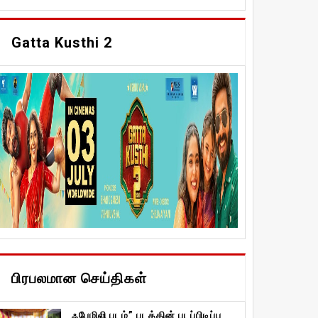
Gatta Kusthi 2
பிரபலமான செய்திகள்
ஃபேமிலி படம்” படத்தின் படப்பிடிப்பு