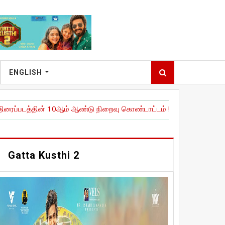
ENGLISH
ின் 10ஆம் ஆண்டு நிறைவு கொண்டாட்டம் !
|
சென்னை பன்னாட்டு விமான நி
Gatta Kusthi 2