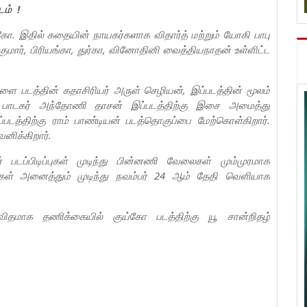
டம் !
குய்கோ. இதில் கதையின் நாயகர்களாக விதார்த் மற்றும் யோகி பாபு
ுகுமார், பிரியங்கா, துர்கா, வினோதினி வைத்தியநாதன் உள்ளிட்ட
ை படத்தின் கதாசிரியர் அருள் செழியன், இப்படத்தின் மூலம்
ி பாடகர் அந்தோணி தாசன் இப்படத்திற்கு இசை அமைத்து
ப்படத்திற்கு ராம் பாண்டியன் படத்தொகுப்பை மேற்கொள்கிறார்.
னிக்கிறார்.
டப்பிடிப்புகள் முடிந்து பின்னணி வேலைகள் மும்முரமாக
கள் அனைத்தும் முடிந்து நவம்பர் 24 ஆம் தேதி வெளியாக
விதமாக தணிக்கையில் குய்கோ படத்திற்கு யூ சான்றிதழ்