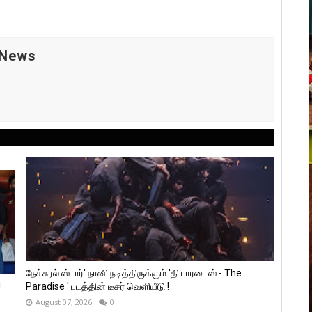
 News
நேச்சுரல் ஸ்டார்' நானி நடித்திருக்கும் 'தி பாரடைஸ் - The
!
Paradise ' படத்தின் டீசர் வெளியீடு !
August 07, 2026
0