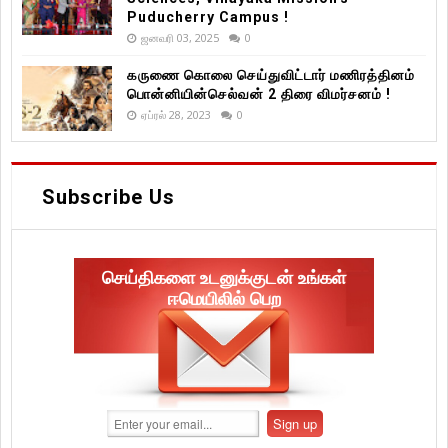
Puducherry Campus !
ஜனவரி 03, 2025
0
கருணை கொலை செய்துவிட்டார் மணிரத்தினம்
பொன்னியின்செல்வன் 2 திரை விமர்சனம் !
ஏப்ரல் 28, 2023
0
Subscribe Us
செய்திகளை உடனுக்குடன் உங்கள்
ஈமெயிலில் பெற