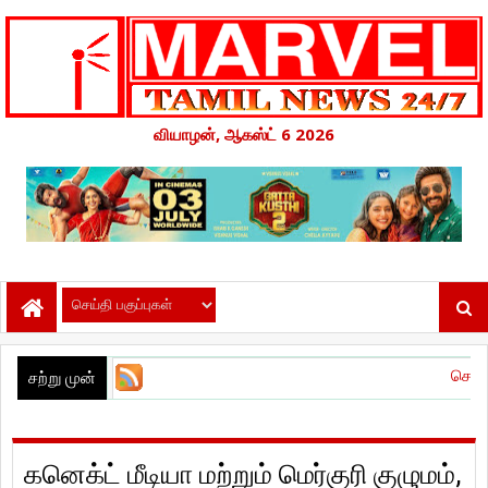
வியாழன், ஆகஸ்ட் 6 2026
சென்னை பன்னாட்டு வி
சற்று முன்
கனெக்ட் மீடியா மற்றும் மெர்குரி குழுமம்,