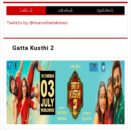
ட்விட்டர்
ஃபேஸ்புக்
ஆன்மிகம்
Tweets by @marveltamilnews
Gatta Kusthi 2