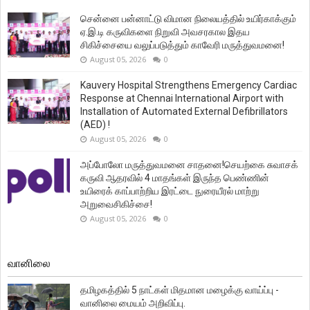
சென்னை பன்னாட்டு விமான நிலையத்தில் உயிர்காக்கும்
ஏ.இ.டி கருவிகளை நிறுவி அவசரகால இதய
சிகிச்சையை வலுப்படுத்தும் காவேரி மருத்துவமனை!
August 05, 2026
0
Kauvery Hospital Strengthens Emergency Cardiac
Response at Chennai International Airport with
Installation of Automated External Defibrillators
(AED) !
August 05, 2026
0
அப்போலோ மருத்துவமனை சாதனை!செயற்கை சுவாசக்
கருவி ஆதரவில் 4 மாதங்கள் இருந்த பெண்ணின்
உயிரைக் காப்பாற்றிய இரட்டை நுரையீரல் மாற்று
அறுவைசிகிச்சை!
August 05, 2026
0
வானிலை
தமிழகத்தில் 5 நாட்கள் மிதமான மழைக்கு வாய்ப்பு -
வானிலை மையம் அறிவிப்பு.