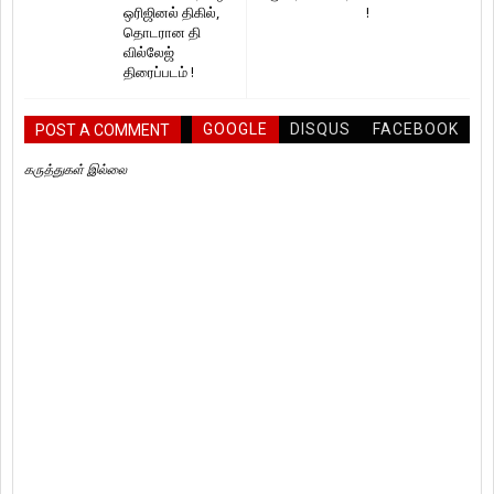
ஒரிஜினல் திகில்,
!
தொடரான தி
வில்லேஜ்
திரைப்படம் !
GOOGLE
DISQUS
FACEBOOK
POST A COMMENT
கருத்துகள் இல்லை