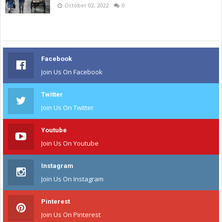
October 02, 2022
0
Facebook
Join Us On Facebook
Twitter
Join Us On Twitter
Youtube
Join Us On Youtube
Instagram
Join Us On Instagram
Pinterest
Join Us On Pinterest