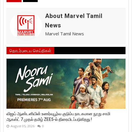
About Marvel Tamil
News
Marvel Tamil News
தொடர்புடைய செய்திகள்
விஜய் ஆண்டனியின் உணர்வுபூர்வ குடும்ப நாடகமான நூறு சாமி
ஆகஸ்ட் 7 முதல் தமிழ் ZEE5-ல் திரையிடப்படுகிறது !
August 05, 2026
0