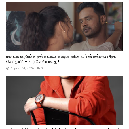
மனதை வருடும் காதல் கதையாக உருவாகியுள்ள “ஏன் என்னை ஏதோ
செய்தாய்” – டீசர் வெளியானது !
August 04, 2026
0