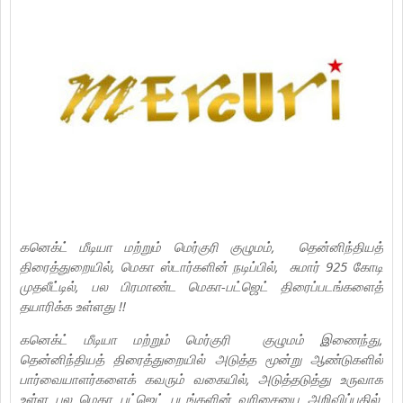
கனெக்ட் மீடியா மற்றும் மெர்குரி குழுமம், தென்னிந்தியத்
திரைத்துறையில், மெகா ஸ்டார்களின் நடிப்பில், சுமார் 925 கோடி
முதலீட்டில், பல பிரமாண்ட மெகா-பட்ஜெட் திரைப்படங்களைத்
தயாரிக்க உள்ளது !!
கனெக்ட் மீடியா மற்றும் மெர்குரி குழுமம் இணைந்து,
தென்னிந்தியத் திரைத்துறையில் அடுத்த மூன்று ஆண்டுகளில்
பார்வையாளர்களைக் கவரும் வகையில், அடுத்தடுத்து உருவாக
உள்ள பல மெகா பட்ஜெட் படங்களின் வரிசையை அறிவிப்பதில்