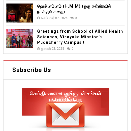
ஹெச்.எம்.எம் (H.M.M) (ஒரு நள்ளிரவில்
நடக்கும் கதை) !
செப்டம்பர் 07, 2024
0
Greetings from School of Allied Health
Sciences, Vinayaka Mission's
Puducherry Campus !
ஜனவரி 03, 2025
0
Subscribe Us
செய்திகளை உடனுக்குடன் உங்கள்
ஈமெயிலில் பெற