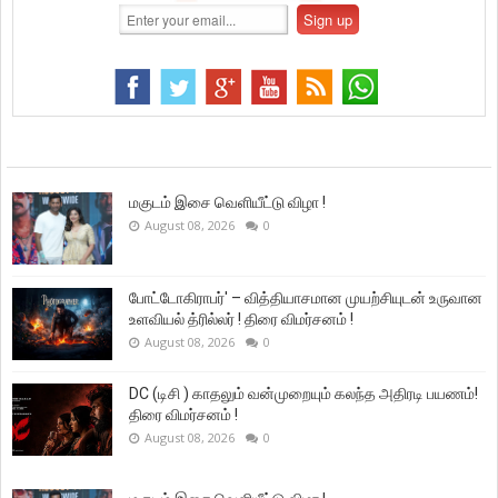
மகுடம் இசை வெளியீட்டு விழா !
August 08, 2026
0
போட்டோகிராபர்' – வித்தியாசமான முயற்சியுடன் உருவான
உளவியல் த்ரில்லர் ! திரை விமர்சனம் !
August 08, 2026
0
DC (டிசி ) காதலும் வன்முறையும் கலந்த அதிரடி பயணம்!
திரை விமர்சனம் !
August 08, 2026
0