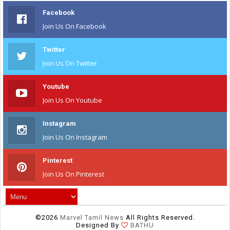
Facebook
Join Us On Facebook
Twitter
Join Us On Twitter
Youtube
Join Us On Youtube
Instagram
Join Us On Instagram
Pinterest
Join Us On Pinterest
©
2026
Marvel Tamil News
All Rights Reserved.
Designed By
BATHU