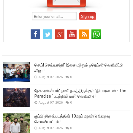
செய்! செய்யாதே!’ இசை மற்றும் டிரெய்லர் வெளியீட்டு
விழா !
August 07, 2026
0
நேச்சுரல் ஸ்டார்' நானி நடித்திருக்கும் 'தி பாரடைஸ் - The
Paradise ' படத்தின் டீசர் வெளியீடு !
August 07, 2026
0
குப்பி’ திரைப்படத்தின் 10ஆம் ஆண்டு நிறைவு
கொண்டாட்டம் !
August 07, 2026
0