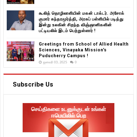
கூலித் தொழிலாளியின் மகன் டாக்டர். அசோக்
குமார் சுந்தரமூர்த்தி, அரசுப் பள்ளியில் படித்து
இன்று உலகின் சிறந்த விஞ்ஞானிகளின்
பட்டியலில் இடம் பெற்றுள்ளார் !
Greetings from School of Allied Health
Sciences, Vinayaka Mission's
Puducherry Campus !
ஜனவரி 03, 2025
0
Subscribe Us
செய்திகளை உடனுக்குடன் உங்கள்
ஈமெயிலில் பெற