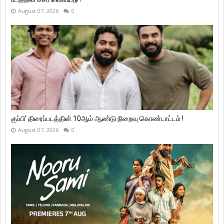
August 07, 2026
0
குப்பி’ திரைப்படத்தின் 10ஆம் ஆண்டு நிறைவு கொண்டாட்டம் !
August 07, 2026
0