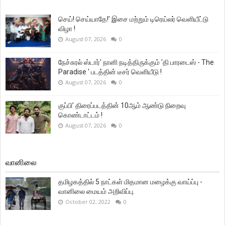
செய்! செய்யாதே!’ இசை மற்றும் டிரெய்லர் வெளியீட்டு
விழா !
August 07, 2026
0
நேச்சுரல் ஸ்டார்' நானி நடித்திருக்கும் 'தி பாரடைஸ் - The
Paradise ' படத்தின் டீசர் வெளியீடு !
August 07, 2026
0
குப்பி’ திரைப்படத்தின் 10ஆம் ஆண்டு நிறைவு
கொண்டாட்டம் !
August 07, 2026
0
வானிலை
தமிழகத்தில் 5 நாட்கள் மிதமான மழைக்கு வாய்ப்பு -
வானிலை மையம் அறிவிப்பு.
October 02, 2022
0