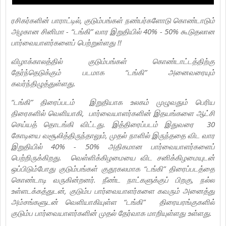
ரசிகர்களின் பாராட்டில், குடும்பங்கள் நண்பர்களோடு கொண்டாடும்
அழகான சினிமா - “டங்கி” வார இறுதியில் 40% - 50% கூடுதலான
பார்வையாளர்களைப் பெற்றுள்ளது !!
விழாக்காலத்தில் குடும்பங்கள் கொண்டாட்டத்திற்கு
தேர்ந்தெடுக்கும் படமாக “டங்கி” அனைவரையும்
கவர்ந்திழுத்துள்ளது.
“டங்கி” திரைப்படம் இறுதியாக உலகம் முழுவதும் பெரிய
திரைகளில் வெளியாகி, பார்வையாளர்களின் இதயங்களை ஆட்சி
செய்யத் தொடங்கி விட்டது. இத்திரைப்படம் இதுவரை 30
கோடியை வசூலித்திருந்தாலும், முதல் நாளில் இருந்ததை விட வார
இறுதியில் 40% - 50% அதிகமான பார்வையாளர்களைப்
பெற்றிருக்கிறது. வெள்ளிக்கிழமையை விட சனிக்கிழமையுடன்
ஒப்பிடும்போது குடும்பங்கள் குதூகலமாக “டங்கி” திரைப்படத்தை
கொண்டாடி வருகின்றனர். நீண்ட நாட்களுக்குப் பிறகு, நல்ல
உள்ளடக்கத்துடன், குடும்ப பார்வையாளர்களை கவரும் அனைத்து
அம்சங்களுடன் வெளியாகியுள்ள “டங்கி” திரையரங்குகளில்
குடும்ப பார்வையாளர்களின் முதல் தேர்வாக மாறியுள்ளது உள்ளது.