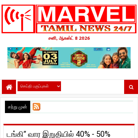
சனி, ஆகஸ்ட் 8 2026
சற்று முன்
டங்கி” வார இறுதியில் 40% - 50%