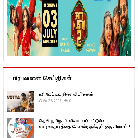
பிரபலமான செய்திகள்
நரி வேட்டை திரை விமர்சனம் !
மே 26, 2025
0
தென் தமிழகம் விவசாயம் மட்டுமே
வாழ்வாதாரத்தை கொண்டிருக்கும் ஒரு கிராமம் !