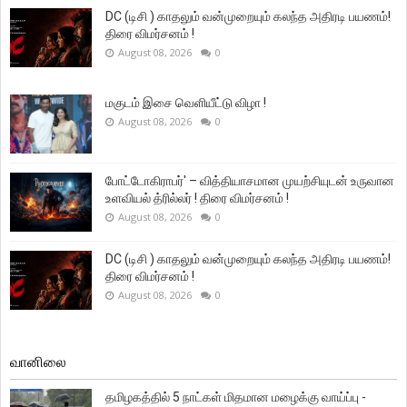
DC (டிசி ) காதலும் வன்முறையும் கலந்த அதிரடி பயணம்!
திரை விமர்சனம் !
August 08, 2026
0
மகுடம் இசை வெளியீட்டு விழா !
August 08, 2026
0
போட்டோகிராபர்' – வித்தியாசமான முயற்சியுடன் உருவான
உளவியல் த்ரில்லர் ! திரை விமர்சனம் !
August 08, 2026
0
DC (டிசி ) காதலும் வன்முறையும் கலந்த அதிரடி பயணம்!
திரை விமர்சனம் !
August 08, 2026
0
வானிலை
தமிழகத்தில் 5 நாட்கள் மிதமான மழைக்கு வாய்ப்பு -