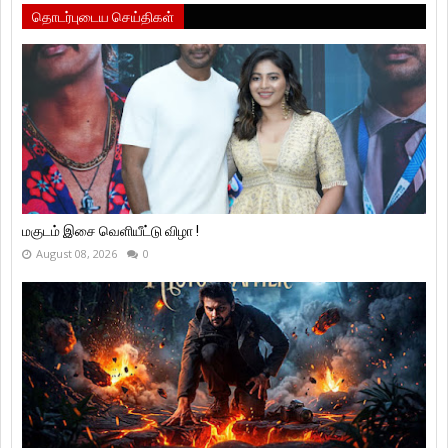
தொடர்புடைய செய்திகள்
மகுடம் இசை வெளியீட்டு விழா !
August 08, 2026
0