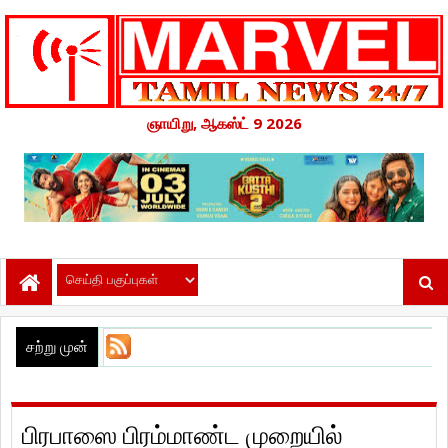
ஞாயிறு, ஆகஸ்ட் 9 2026
சற்று முன்
பிரபாஸை பிரம்மாண்ட முறையில்