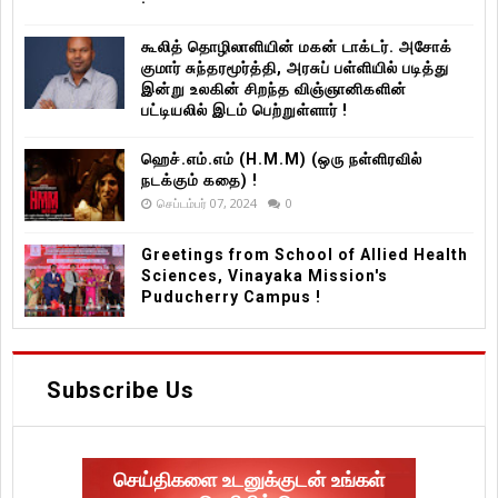
கூலித் தொழிலாளியின் மகன் டாக்டர். அசோக்
குமார் சுந்தரமூர்த்தி, அரசுப் பள்ளியில் படித்து
இன்று உலகின் சிறந்த விஞ்ஞானிகளின்
பட்டியலில் இடம் பெற்றுள்ளார் !
ஹெச்.எம்.எம் (H.M.M) (ஒரு நள்ளிரவில்
நடக்கும் கதை) !
செப்டம்பர் 07, 2024
0
Greetings from School of Allied Health
Sciences, Vinayaka Mission's
Puducherry Campus !
Subscribe Us
செய்திகளை உடனுக்குடன் உங்கள்