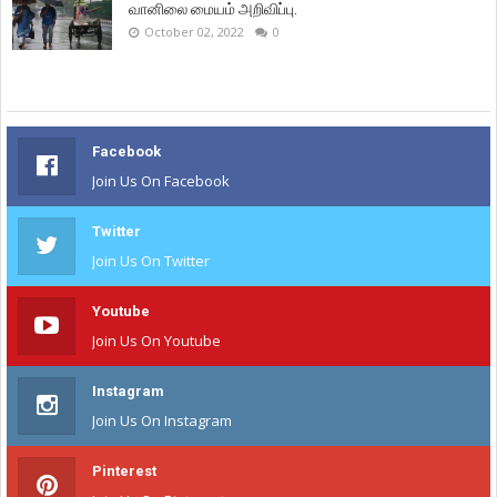
வானிலை மையம் அறிவிப்பு.
October 02, 2022
0
Facebook
Join Us On Facebook
Twitter
Join Us On Twitter
Youtube
Join Us On Youtube
Instagram
Join Us On Instagram
Pinterest