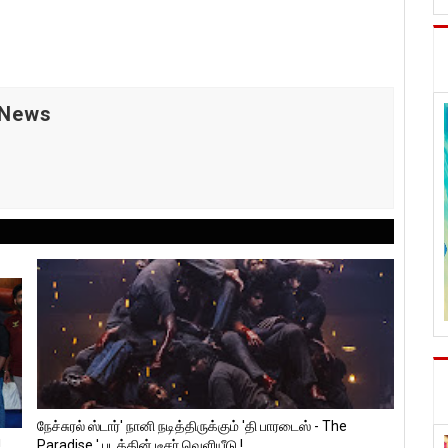
 News
நேச்சுரல் ஸ்டார்' நானி நடித்திருக்கும் 'தி பாரடைஸ் - The
!
Paradise ' படத்தின் டீசர் வெளியீடு !