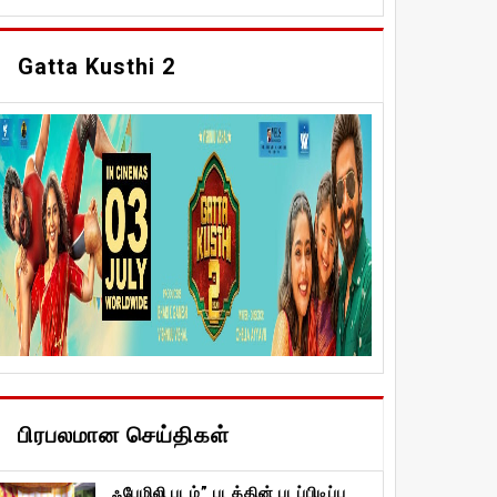
Gatta Kusthi 2
பிரபலமான செய்திகள்
ஃபேமிலி படம்” படத்தின் படப்பிடிப்பு