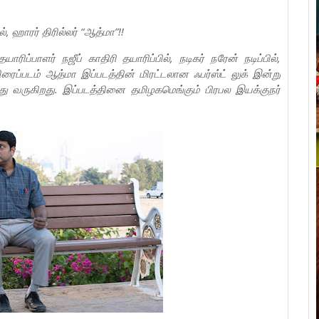
ில், ஹாரர் திரில்லர் “ஆத்மா”!!
ப்பாளர் நஜீப் காதிரி தயாரிப்பில், நடிகர் நரேன் நடிப்பில்,
ிரைப்படம் ஆத்மா இப்படத்தின் மிரட்டலான ஃபர்ஸ்ட் லுக் இன்று
்து வருகிறது. இப்படத்தினை தமிழகமெங்கும் பிரபல இயக்குநர்