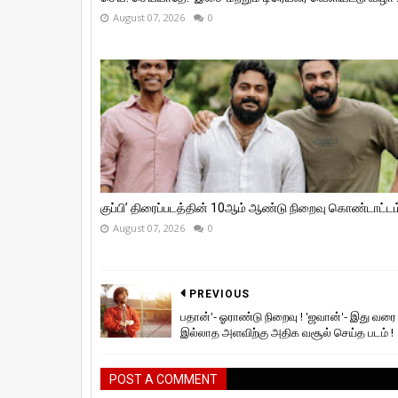
August 07, 2026
0
குப்பி’ திரைப்படத்தின் 10ஆம் ஆண்டு நிறைவு கொண்டாட்டம்
August 07, 2026
0
PREVIOUS
பதான்'- ஓராண்டு நிறைவு ! 'ஜவான்'- இது வரை
இல்லாத அளவிற்கு அதிக வசூல் செய்த படம் !
POST A COMMENT