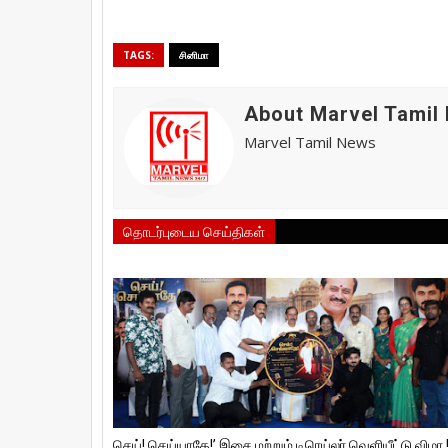
TAGS:
சினிமா
About Marvel Tamil
Marvel Tamil News
தொடர்புடைய செய்திகள்
செய்! செய்யாதே!’ இசை மற்றும் டிரெய்லர் வெளியீட்டு விழா 