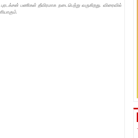
ஸ்ட் புரடக்சன் பணிகள் தீவிரமாக நடைபெற்று வருகிறது. விரைவில்
ளியாகும்.