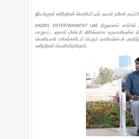
இயக்குநர் சுசீந்திரன் வெளியீட்டில், நடிகர் நரேன் நடிப்ப
KADRIS ENTERTAINMENT UAE நிறுவனம் சார்பில் தயாரி
மாறுபட்ட ஹாரர் மிஸ்டரி திரில்லராக உருவாகியுள்ள த
வெளியாகி ரசிகர்களிடம் பெரும் வரவேற்பைக் குவித
சுசீந்திரன் வெளியிடுகிறார்.