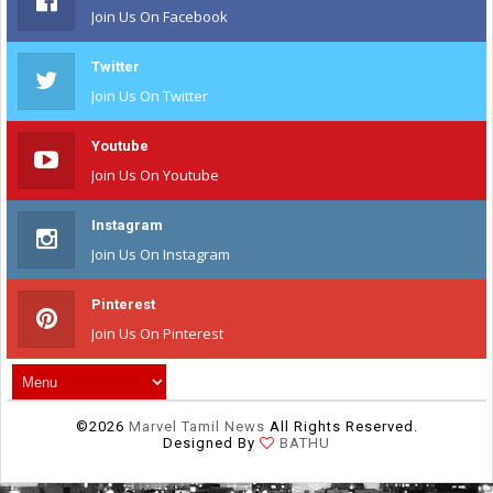
Join Us On Facebook
Twitter
Join Us On Twitter
Youtube
Join Us On Youtube
Instagram
Join Us On Instagram
Pinterest
Join Us On Pinterest
©
2026
Marvel Tamil News
All Rights Reserved.
Designed By
BATHU