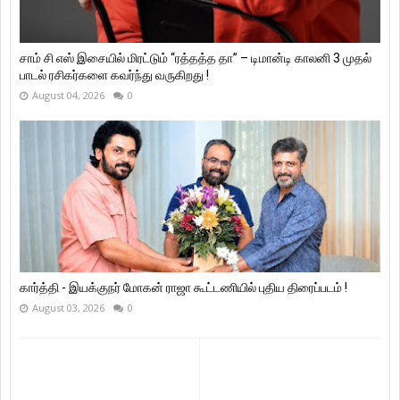
சாம் சி எஸ் இசையில் மிரட்டும் “ரத்தத்த தா” – டிமான்டி காலனி 3 முதல்
பாடல் ரசிகர்களை கவர்ந்து வருகிறது !
August 04, 2026
0
கார்த்தி - இயக்குநர் மோகன் ராஜா கூட்டணியில் புதிய திரைப்படம் !
August 03, 2026
0