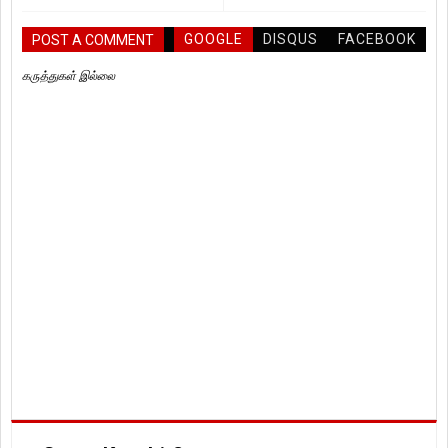
GOOGLE
DISQUS
FACEBOOK
POST A COMMENT
கருத்துகள் இல்லை