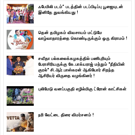
ஃபேமிலி படம்” படத்தின் படப்பிடிப்பு பூஜையுடன்
இனிதே துவங்கியது !
தென் தமிழகம் விவசாயம் மட்டுமே
வாழ்வாதாரத்தை கொண்டிருக்கும் ஒரு கிராமம் !
சவீதா பல்கலைக்கழகத்தில் பணிபுரியும்
பேராசிரியருக்கு கே.பாக்யராஜ் மற்றும் "நீதியின்
குரல்" சி.ஆர்.பாஸ்கரன் ஆகியோர் சிறந்த
ஆசிரியர் விருதை வழங்கினர் !
புலிமேடு வனப்பகுதி எழில்மிகு ட்ரோன் காட்சிகள்
நரி வேட்டை திரை விமர்சனம் !