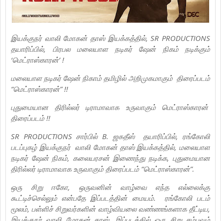
இயக்குநர் வாலி மோகன் தாஸ் இயக்கத்தில், SR PRODUCTIONS
தயாரிப்பில், பிரபல மலையாள நடிகர் ஷேன் நிகம் நடிக்கும்
‘மெட்ராஸ்காரன்’ !
மலையாள நடிகர் ஷேன் நிகாம் தமிழில் அறிமுகமாகும் திரைப்படம்
“மெட்ராஸ்காரன்” !!
புதுமையான திரில்லர் டிராமாவாக உருவாகும் மெட்ராஸ்காரன்
திரைப்படம் !!
SR PRODUCTIONS சார்பில் B. ஜகதீஸ் தயாரிப்பில், ரங்கோலி
படப்புகழ் இயக்குநர் வாலி மோகன் தாஸ் இயக்கத்தில், மலையாள
நடிகர் ஷேன் நிகம், கலையரசன் இணைந்து நடிக்க, புதுமையான
திரில்லர் டிராமாவாக உருவாகும் திரைப்படம் “மெட்ராஸ்காரன்”.
ஒரு சிறு ஈகோ, ஒருவனின் வாழ்வை எந்த எல்லைக்கு
கூட்டிச்செல்லும் என்பதே இப்படத்தின் மையம். ரங்கோலி படம்
மூலம், பள்ளிச் சிறுவர்களின் வாழ்வியலை வண்ணங்களாக தீட்டிய,
இயக்குநர் வாலி மோகன் தாஸ், இப்படத்தில் ஒரு சிறு சம்பவம்