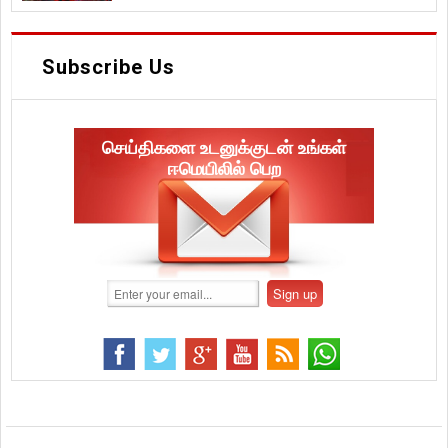
Subscribe Us
செய்திகளை உடனுக்குடன் உங்கள்
ஈமெயிலில் பெற