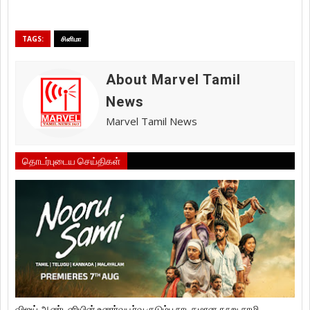
TAGS:
சினிமா
About Marvel Tamil
News
Marvel Tamil News
தொடர்புடைய செய்திகள்
விஜய் ஆண்டனியின் உணர்வுபூர்வ குடும்ப நாடகமான நூறு சாமி