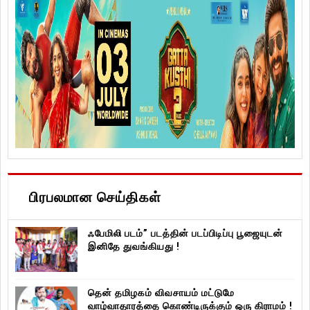
பிரபலமான செய்திகள்
ஃபேமிலி படம்” படத்தின் படப்பிடிப்பு பூஜையுடன்
இனிதே துவங்கியது !
தென் தமிழகம் விவசாயம் மட்டுமே
வாழ்வாதாரத்தை கொண்டிருக்கும் ஒரு கிராமம் !