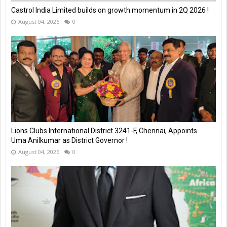
Castrol India Limited builds on growth momentum in 2Q 2026 !
August 04, 2026
0
Lions Clubs International District 3241-F, Chennai, Appoints
Uma Anilkumar as District Governor !
August 04, 2026
0