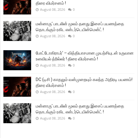
திரை விமர்சனம் !
August 08, 2026
0
மன்னாரு’ பாடலின் மூலம் தனது இசைப் பயணத்தை
தொடங்கும் ரகிட என்டர்டெயின்மென்ட் !
August 08, 2026
0
போட்டோகிராபர்' – வித்தியாசமான முயற்சியுடன் உருவான
உளவியல் த்ரில்லர் ! திரை விமர்சனம் !
August 08, 2026
0
DC (டிசி ) காதலும் வன்முறையும் கலந்த அதிரடி பயணம்!
திரை விமர்சனம் !
August 08, 2026
0
மன்னாரு’ பாடலின் மூலம் தனது இசைப் பயணத்தை
தொடங்கும் ரகிட என்டர்டெயின்மென்ட் !
August 08, 2026
0