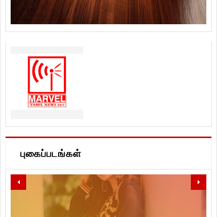
புகைப்படங்கள்
LET'S SPREAD LOVE, PEACE