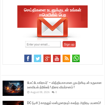
செய்திகளை உடனுக்குடன் உங்கள்
ஈமெயிலில் பெற
போட்டோகிராபர்' – வித்தியாசமான முயற்சியுடன் உருவான
உளவியல் த்ரில்லர் ! திரை விமர்சனம் !
August 08, 2026
0
DC (டிசி ) காதலும் வன்முறையும் கலந்த அதிரடி பயணம்!