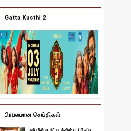
Gatta Kusthi 2
பிரபலமான செய்திகள்
ஃபேமிலி படம்” படத்தின் படப்பிடிப்பு