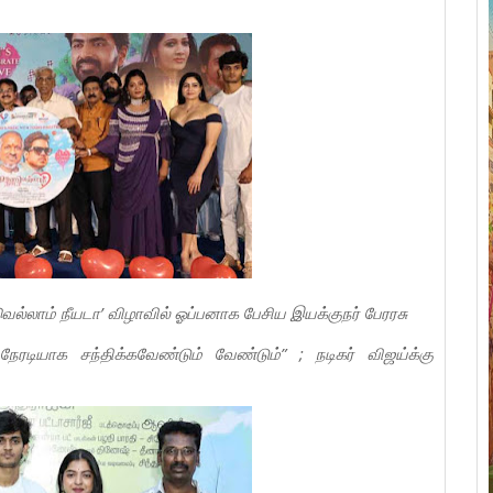
ெல்லாம் நீயடா’ விழாவில் ஓப்பனாக பேசிய இயக்குநர் பேரரசு
ியாக சந்திக்கவேண்டும் வேண்டும்” ; நடிகர் விஜய்க்கு