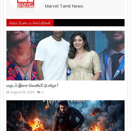
Marvel Tamil News
தொடர்புடைய செய்திகள்
மகுடம் இசை வெளியீட்டு விழா !
August 08, 2026
0