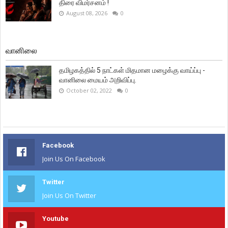
திரை விமர்சனம் !
August 08, 2026
0
வானிலை
தமிழகத்தில் 5 நாட்கள் மிதமான மழைக்கு வாய்ப்பு -
வானிலை மையம் அறிவிப்பு.
October 02, 2022
0
Facebook
Join Us On Facebook
Twitter
Join Us On Twitter
Youtube