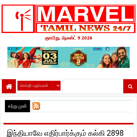
ஞாயிறு, ஆகஸ்ட் 9 2026
சற்று முன்
இந்தியாவே எதிர்பார்க்கும் கல்கி 2898