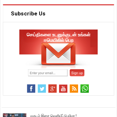
Subscribe Us
செய்திகளை உடனுக்குடன் உங்கள்
ஈமெயிலில் பெற
மகுடம் இசை வெளியீட்டு விழா !