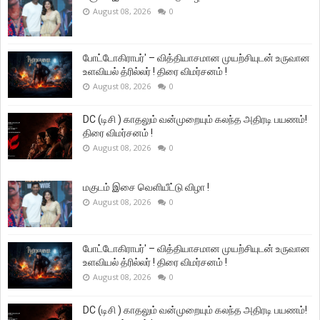
August 08, 2026
0
போட்டோகிராபர்' – வித்தியாசமான முயற்சியுடன் உருவான
உளவியல் த்ரில்லர் ! திரை விமர்சனம் !
August 08, 2026
0
DC (டிசி ) காதலும் வன்முறையும் கலந்த அதிரடி பயணம்!
திரை விமர்சனம் !
August 08, 2026
0
மகுடம் இசை வெளியீட்டு விழா !
August 08, 2026
0
போட்டோகிராபர்' – வித்தியாசமான முயற்சியுடன் உருவான
உளவியல் த்ரில்லர் ! திரை விமர்சனம் !
August 08, 2026
0
DC (டிசி ) காதலும் வன்முறையும் கலந்த அதிரடி பயணம்!