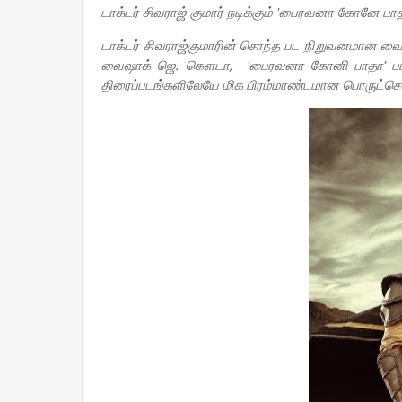
டாக்டர் சிவராஜ் குமார் நடிக்கும் 'பைரவனா கோனே பாதா
டாக்டர் சிவராஜ்குமாரின் சொந்த பட நிறுவனமான வைஷாக
வைஷாக் ஜெ. கௌடா, 'பைரவனா கோனி பாதா' படத்தை 
திரைப்படங்களிலேயே மிக பிரம்மாண்டமான பொருட்செல