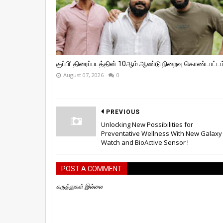
குப்பி’ திரைப்படத்தின் 10ஆம் ஆண்டு நிறைவு கொண்டாட்டம்
August 07, 2026
0
PREVIOUS
Unlocking New Possibilities for
Preventative Wellness With New Galaxy
Watch and BioActive Sensor !
POST A COMMENT
கருத்துகள் இல்லை