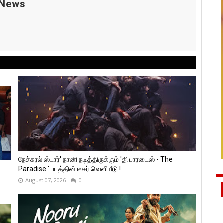
 News
நேச்சுரல் ஸ்டார்' நானி நடித்திருக்கும் 'தி பாரடைஸ் - The
!
Paradise ' படத்தின் டீசர் வெளியீடு !
August 07, 2026
0