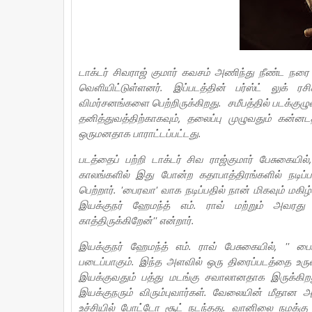
டாக்டர் சிவராஜ் குமார் கவசம் அணிந்து நீண்ட நரை 
வெளியிட்டுள்ளனர். இப்படத்தின் பர்ஸ்ட் லுக் ரச
விமர்சனங்களை பெற்றிருக்கிறது. சமீபத்தில் படக்கு
தனித்துவத்திற்காகவும், தலைப்பு முழுவதும் கன்ன
ஒருமனதாக பாராட்டப்பட்டது.
படத்தைப் பற்றி டாக்டர் சிவ ராஜ்குமார் பேசுகையில
காலங்களில் இது போன்ற கதாபாத்திரங்களில் நடிப்ப
பெற்றார். 'பைரவா' வாக நடிப்பதில் நான் மிகவும் மகி
இயக்குநர் ஹேமந்த் எம். ராவ் மற்றும் அவர
காத்திருக்கிறேன்'' என்றார்.
இயக்குநர் ஹேமந்த் எம். ராவ் பேசுகையில், 
படைப்பாகும்.‌ இந்த அளவில் ஒரு திரைப்படத்தை உருவா
இயக்குவதும் பத்து மடங்கு சவாலானதாக இருக்க
இயக்குநரும் விரும்புவார்கள். வேலையின் மீதான 
உச்சியில் போட்டோ சூட் நடந்தது. வானிலை நமக்கு சாத