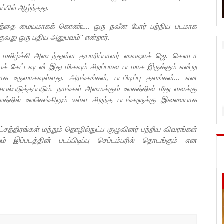
ப்பில் ஆழ்ந்தது.
்டத்தை மையமாகக் கொண்ட.. ஒரு நவீன போர் பற்றிய படமாக
ுவது ஒரு புதிய அனுபவம்'' என்றார்.
பால் மகிழ்ச்சி அடைந்துள்ள தயாரிப்பாளர் வைஷாக் ஜெ. கௌடா
கேட்டவுடன் இது மிகவும் சிறப்பான படமாக இருக்கும் என்று
மாக உருவாகவுள்ளது. அரங்கங்கள், படபிடிப்பு தளங்கள்... என
யல்படுத்தப்படும். நாங்கள் அமைக்கும் உலகத்தின் மீது எனக்கு
ாலத்தில் உலகெங்கிலும் உள்ள சிறந்த படங்களுக்கு இணையாக
த்திரங்கள் மற்றும் தொழில்நுட்ப குழுவினர் பற்றிய விவரங்கள்
் இப்படத்தின் படப்பிடிப்பு செப்டம்பரில் தொடங்கும் என