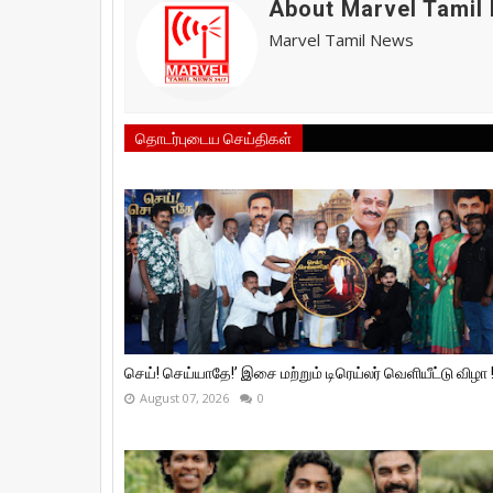
About Marvel Tamil
Marvel Tamil News
தொடர்புடைய செய்திகள்
செய்! செய்யாதே!’ இசை மற்றும் டிரெய்லர் வெளியீட்டு விழா 
August 07, 2026
0