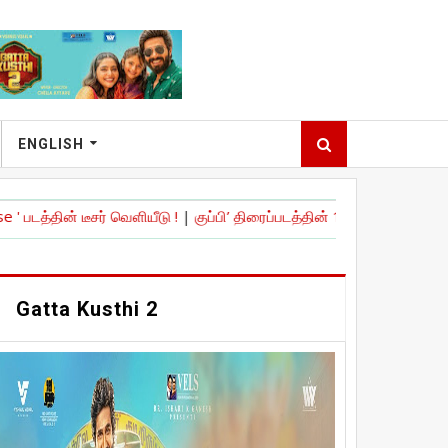
ENGLISH
் வெளியீடு !
|
குப்பி’ திரைப்படத்தின் 10ஆம் ஆண்டு நிறைவு கொண்டாட்
Gatta Kusthi 2