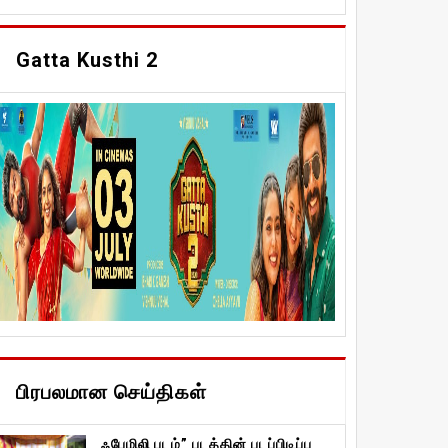
Gatta Kusthi 2
பிரபலமான செய்திகள்
ஃபேமிலி படம்” படத்தின் படப்பிடிப்பு