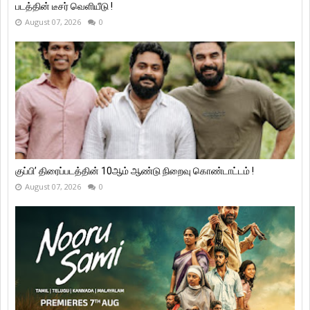
படத்தின் டீசர் வெளியீடு !
August 07, 2026
0
குப்பி’ திரைப்படத்தின் 10ஆம் ஆண்டு நிறைவு கொண்டாட்டம் !
August 07, 2026
0