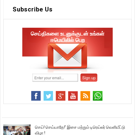
Subscribe Us
செய்திகளை உடனுக்குடன் உங்கள்
ஈமெயிலில் பெற
செய்! செய்யாதே!’ இசை மற்றும் டிரெய்லர் வெளியீட்டு
விழா !