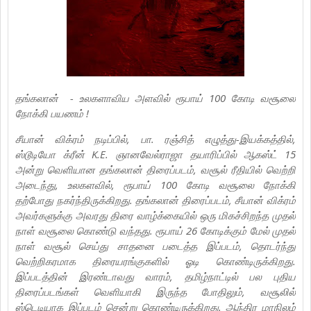
தங்கலான் - உலகளாவிய அளவில் ரூபாய் 100 கோடி வசூலை
நோக்கி பயணம் !
சீயான் விக்ரம் நடிப்பில், பா. ரஞ்சித் எழுத்து-இயக்கத்தில்,
ஸ்டூடியோ க்ரீன் K.E. ஞானவேல்ராஜா தயாரிப்பில் ஆகஸ்ட் 15
அன்று வெளியான தங்கலான் திரைப்படம், வசூல் ரீதியில் வெற்றி
அடைந்து, உலகளவில், ரூபாய் 100 கோடி வசூலை நோக்கி
தற்போது நகர்ந்திருக்கிறது. தங்கலான் திரைப்படம், சீயான் விக்ரம்
அவர்களுக்கு அவரது திரை வாழ்க்கையில் ஒரு மிகச்சிறந்த முதல்
நாள் வசூலை கொண்டு வந்தது. ரூபாய் 26 கோடிக்கும் மேல் முதல்
நாள் வசூல் செய்து சாதனை படைத்த இப்படம், தொடர்ந்து
வெற்றிகரமாக திரையரங்குகளில் ஓடி கொண்டிருக்கிறது.
இப்படத்தின் இரண்டாவது வாரம், தமிழ்நாட்டில் பல புதிய
திரைப்படங்கள் வெளியாகி இருந்த போதிலும், வசூலில்
ஸ்டெடியாக இப்படம் சென்று கொண்டிருக்கிறது. ஆந்திர மாநிலம்