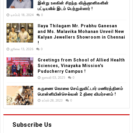
இன்று உலகின் சிறந்த விஞ்ஞானிகளின்
பட்டியலில் இடம் பெற்றுள்ளார் !
டிசம்பர் 18, 2024
0
Ilaya Thilagam Mr. Prabhu Ganesan
and Ms. Malavika Mohanan Unveil New
Kalyan Jewellers Showroom in Chennai
!
ஜூலை 13, 2026
0
Greetings from School of Allied Health
Sciences, Vinayaka Mission's
Puducherry Campus !
ஜனவரி 03, 2025
0
கருணை கொலை செய்துவிட்டார் மணிரத்தினம்
பொன்னியின்செல்வன் 2 திரை விமர்சனம் !
ஏப்ரல் 28, 2023
0
Subscribe Us