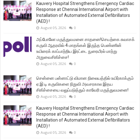
Kauvery Hospital Strengthens Emergency Cardiac
Response at Chennai International Airport with
Installation of Automated External Defibrillators
(AED) !
August 05, 2026
0
அப்போலோ மருத்துவமனை சாதனை!செயற்கை சுவாசக்
கருவி ஆதரவில் 4 மாதங்கள் இருந்த பெண்ணின்
உயிரைக் காப்பாற்றிய இரட்டை நுரையீரல் மாற்று
அறுவைசிகிச்சை!
August 05, 2026
0
சென்னை பன்னாட்டு விமான நிலையத்தில் உயிர்காக்கும்
ஏ.இ.டி கருவிகளை நிறுவி அவசரகால இதய
சிகிச்சையை வலுப்படுத்தும் காவேரி மருத்துவமனை!
August 05, 2026
0
Kauvery Hospital Strengthens Emergency Cardiac
Response at Chennai International Airport with
Installation of Automated External Defibrillators
(AED) !
August 05, 2026
0