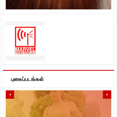
புகைப்படங்கள்
LET'S SPREAD LOVE, PEACE