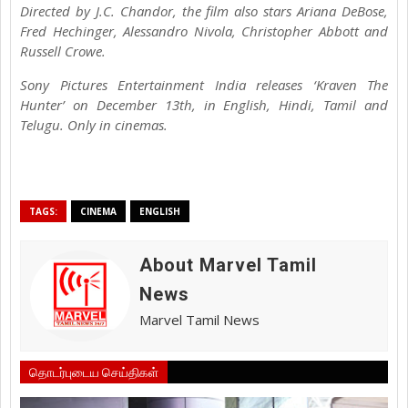
Directed by ​J.C. Chandor​​​, the film also stars ​Ariana DeBose,
Fred Hechinger, Alessandro Nivola, Christopher Abbott and
Russell Crowe.
Sony Pictures Entertainment India releases ‘Kraven The
Hunter’ on December 13th, in English, Hindi, Tamil and
Telugu. Only in cinemas.
TAGS:
CINEMA
ENGLISH
About Marvel Tamil
News
Marvel Tamil News
தொடர்புடைய செய்திகள்