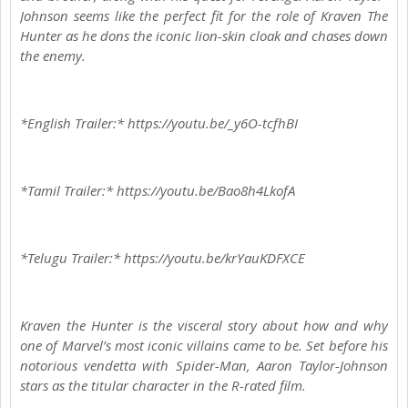
Johnson seems like the perfect fit for the role of Kraven The
Hunter as he dons the iconic lion-skin cloak and chases down
the enemy.
*English Trailer:* https://youtu.be/_y6O-tcfhBI
*Tamil Trailer:* https://youtu.be/Bao8h4LkofA
*Telugu Trailer:* https://youtu.be/krYauKDFXCE
Kraven the Hunter is the visceral story about how and why
one of Marvel’s most iconic villains came to be. Set before his
notorious vendetta with Spider-Man, Aaron Taylor-Johnson
stars as the titular character in the R-rated film.