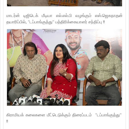
மாடர்ன் டிஜிடெக் மீடியா எல்.எல்.பி வழங்கும் எஸ்.ஜெகநாதன்
தயாரிப்பில், ''டப்பாங்குத்து'' பத்திரிக்கையாளர் சந்திப்பு !!
கிராமியக் கலைகளை மீட்டெடுக்கும் திரைப்படம் ''டப்பாங்குத்து''
!!