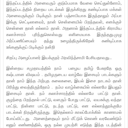
இந்தப்படத்தில் அனைவரும் குடும்பமாக வேலை செய்துள்ளோம்,
இந்தப்படத்தில் நிறைய பாடல்கள் இருக்கிறது கண்டிப்பாக மக்கள்
அனைவருக்கும் பிடிக்கும். நான் பஞ்சாபியாக இருந்தாலும் அப்பா
இங்கு செட்டிலானவர், நான் சென்னையில் பிறந்தவள், எனக்குச்
சென்னை தான் எல்லாம் தான். அதனால் இந்தப்படத்தில் கிராமிய
கலாச்சாரம் புரிந்துகொள்வது எளிமையாக இருந்தது.முழு
அர்ப்பணிப்பையும் தந்து உழைத்திருக்கிறேன் கண்டிப்பாக
உங்களுக்குப் பிடிக்கும் நன்றி
சிறப்பு அழைப்பாளர் இயக்குநர் அரவிந்த்சாமி பேசியதாவது...
இன்றைய சமுதாயத்தில் நாம் பழைய தமிழ் பேசுறதே ஒரு
கஷ்டமான விஷயம் . தமிழருடைய வாழ்வே இசையும் பாடல்களும்
தான் நாம் இந்த அற்புத கலைகளை, இயல் இசை நாடகம் தான்
பிரித்து வைத்திருந்தோம் . நம்ம வாழ்க்கையில் எல்லாமே இயலும்
இசையும் தான். நம் கலாச்சாரத்தில் எல்லாமே பாட்டு தான்.
குழந்தை பிறந்தால் பாட்டு, வளரும் போது பாட்டு, வயசுக்கு வந்தா
பாட்டு, நின்னா பாட்டு, நடந்த பாட்டு, என எல்லாத்தூக்குமே
பாடல்கள் நிறஞ்சிருந்தது. இதெல்லாம் காலப்போக்கில் காணாமல்
போய்விட்டது. அனைத்தையும் நாம் மீட்டுக் கொண் வரவேண்டும்
எனும் எண்ணத்தில், ஒரு நல்ல முயற்சி எடுத்த இந்த படத்தின்