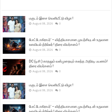
மகுடம் இசை வெளியீட்டு விழா !
August 08, 2026
0
போட்டோகிராபர்' – வித்தியாசமான முயற்சியுடன் உருவான
உளவியல் த்ரில்லர் ! திரை விமர்சனம் !
August 08, 2026
0
DC (டிசி ) காதலும் வன்முறையும் கலந்த அதிரடி பயணம்!
திரை விமர்சனம் !
August 08, 2026
0
மகுடம் இசை வெளியீட்டு விழா !
August 08, 2026
0
போட்டோகிராபர்' – வித்தியாசமான முயற்சியுடன் உருவான
உளவியல் த்ரில்லர் ! திரை விமர்சனம் !