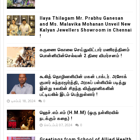
Ilaya Thilagam Mr. Prabhu Ganesan
and Ms. Malavika Mohanan Unveil New
Kalyan Jewellers Showroom in Chennai
!
கருணை கொலை செய்துவிட்டார் மணிரத்தினம்
பொன்னியின்செல்வன் 2 திரை விமர்சனம் !
கூலித் தொழிலாளியின் மகன் டாக்டர். அசோக்
குமார் சுந்தரமூர்த்தி, அரசுப் பள்ளியில் படித்து
இன்று உலகின் சிறந்த விஞ்ஞானிகளின்
பட்டியலில் இடம் பெற்றுள்ளார் !
டிசம்பர் 18, 2024
0
ஹெச்.எம்.எம் (H.M.M) (ஒரு நள்ளிரவில்
நடக்கும் கதை) !
செப்டம்பர் 07, 2024
0
Greetings from School of Allied Health