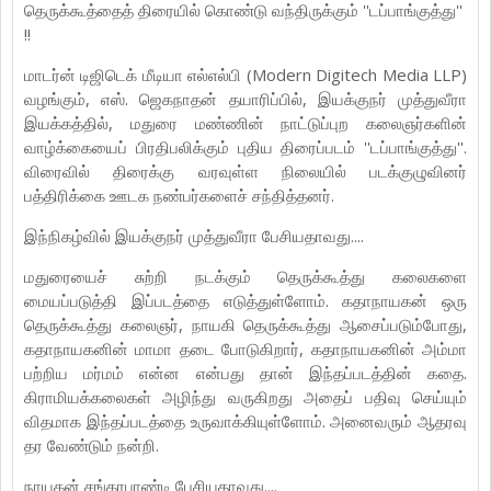
தெருக்கூத்தைத் திரையில் கொண்டு வந்திருக்கும் ''டப்பாங்குத்து''
!!
மாடர்ன் டிஜிடெக் மீடியா எல்எல்பி (Modern Digitech Media LLP)
வழங்கும், எஸ். ஜெகநாதன் தயாரிப்பில், இயக்குநர் முத்துவீரா
இயக்கத்தில், மதுரை மண்ணின் நாட்டுப்புற கலைஞர்களின்
வாழ்க்கையைப் பிரதிபலிக்கும் புதிய திரைப்படம் ''டப்பாங்குத்து''.
விரைவில் திரைக்கு வரவுள்ள நிலையில் படக்குழுவினர்
பத்திரிக்கை ஊடக நண்பர்களைச் சந்தித்தனர்.
இந்நிகழ்வில் இயக்குநர் முத்துவீரா பேசியதாவது....
மதுரையைச் சுற்றி நடக்கும் தெருக்கூத்து கலைகளை
மையப்படுத்தி இப்படத்தை எடுத்துள்ளோம். கதாநாயகன் ஒரு
தெருக்கூத்து கலைஞர், நாயகி தெருக்கூத்து ஆசைப்படும்போது,
கதாநாயகனின் மாமா தடை போடுகிறார், கதாநாயகனின் அம்மா
பற்றிய மர்மம் என்ன என்பது தான் இந்தப்படத்தின் கதை.
கிராமியக்கலைகள் அழிந்து வருகிறது அதைப் பதிவு செய்யும்
விதமாக இந்தப்படத்தை உருவாக்கியுள்ளோம். அனைவரும் ஆதரவு
தர வேண்டும் நன்றி.
நாயகன் சங்கரபாண்டி பேசியதாவது....