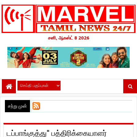
சனி, ஆகஸ்ட் 8 2026
சற்று முன்
டப்பாங்குத்து'' பத்திரிக்கையாளர்