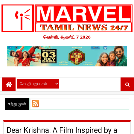
வெள்ளி, ஆகஸ்ட் 7 2026
செ
சற்று முன்
Dear Krishna: A Film Inspired by a