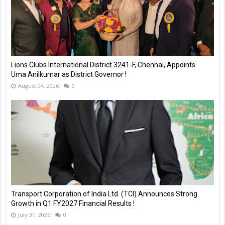
Lions Clubs International District 3241-F, Chennai, Appoints
Uma Anilkumar as District Governor !
August 04, 2026
0
Transport Corporation of India Ltd. (TCI) Announces Strong
Growth in Q1 FY2027 Financial Results !
July 31, 2026
0