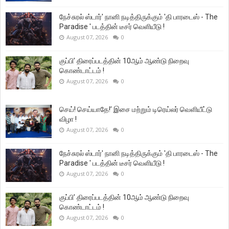
நேச்சுரல் ஸ்டார்' நானி நடித்திருக்கும் 'தி பாரடைஸ் - The
Paradise ' படத்தின் டீசர் வெளியீடு !
August 07, 2026
0
குப்பி’ திரைப்படத்தின் 10ஆம் ஆண்டு நிறைவு
கொண்டாட்டம் !
August 07, 2026
0
செய்! செய்யாதே!’ இசை மற்றும் டிரெய்லர் வெளியீட்டு
விழா !
August 07, 2026
0
நேச்சுரல் ஸ்டார்' நானி நடித்திருக்கும் 'தி பாரடைஸ் - The
Paradise ' படத்தின் டீசர் வெளியீடு !
August 07, 2026
0
குப்பி’ திரைப்படத்தின் 10ஆம் ஆண்டு நிறைவு
கொண்டாட்டம் !
August 07, 2026
0