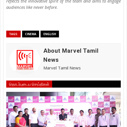
reflects the innovative spirit of the team and aims to engage
audiences like never before.
TAGS:
CINEMA
ENGLISH
About Marvel Tamil
News
Marvel Tamil News
தொடர்புடைய செய்திகள்