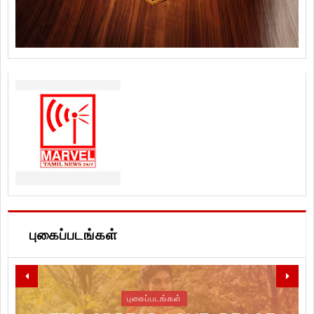
புகைப்படங்கள்
புகைப்படங்கள்