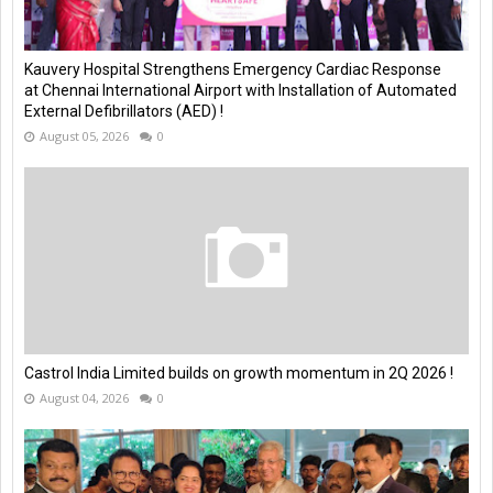
Kauvery Hospital Strengthens Emergency Cardiac Response
at Chennai International Airport with Installation of Automated
External Defibrillators (AED) !
August 05, 2026
0
Castrol India Limited builds on growth momentum in 2Q 2026 !
August 04, 2026
0