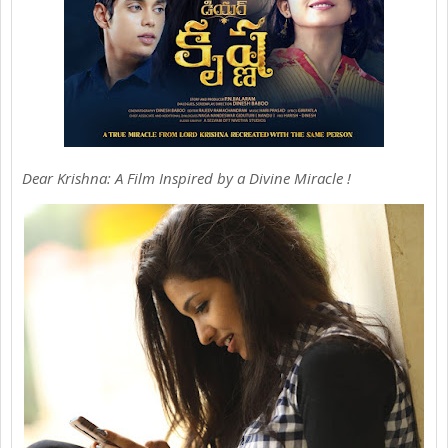
Dear Krishna: A Film Inspired by a Divine Miracle !