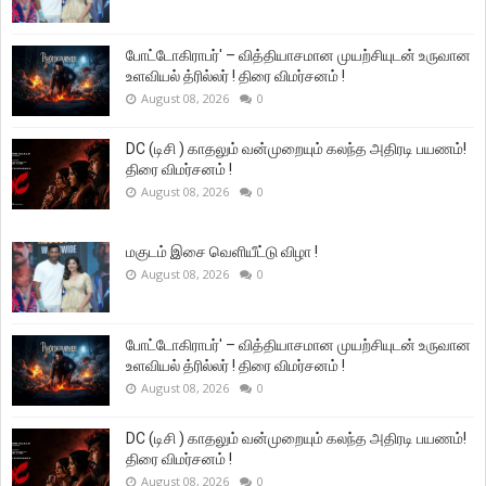
போட்டோகிராபர்' – வித்தியாசமான முயற்சியுடன் உருவான
உளவியல் த்ரில்லர் ! திரை விமர்சனம் !
August 08, 2026
0
DC (டிசி ) காதலும் வன்முறையும் கலந்த அதிரடி பயணம்!
திரை விமர்சனம் !
August 08, 2026
0
மகுடம் இசை வெளியீட்டு விழா !
August 08, 2026
0
போட்டோகிராபர்' – வித்தியாசமான முயற்சியுடன் உருவான
உளவியல் த்ரில்லர் ! திரை விமர்சனம் !
August 08, 2026
0
DC (டிசி ) காதலும் வன்முறையும் கலந்த அதிரடி பயணம்!
திரை விமர்சனம் !
August 08, 2026
0