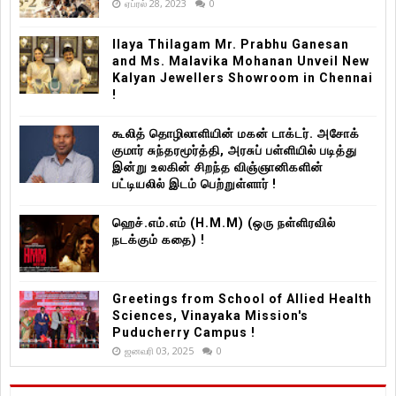
ஏப்ரல் 28, 2023
0
Ilaya Thilagam Mr. Prabhu Ganesan
and Ms. Malavika Mohanan Unveil New
Kalyan Jewellers Showroom in Chennai
!
கூலித் தொழிலாளியின் மகன் டாக்டர். அசோக்
குமார் சுந்தரமூர்த்தி, அரசுப் பள்ளியில் படித்து
இன்று உலகின் சிறந்த விஞ்ஞானிகளின்
பட்டியலில் இடம் பெற்றுள்ளார் !
ஹெச்.எம்.எம் (H.M.M) (ஒரு நள்ளிரவில்
நடக்கும் கதை) !
Greetings from School of Allied Health
Sciences, Vinayaka Mission's
Puducherry Campus !
ஜனவரி 03, 2025
0