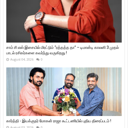
சாம் சி எஸ் இசையில் மிரட்டும் “ரத்தத்த தா” – டிமான்டி காலனி 3 முதல்
பாடல் ரசிகர்களை கவர்ந்து வருகிறது !
August 04, 2026
0
கார்த்தி - இயக்குநர் மோகன் ராஜா கூட்டணியில் புதிய திரைப்படம் !
August 03, 2026
0