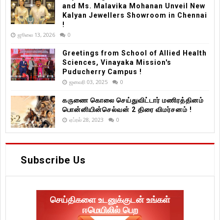
and Ms. Malavika Mohanan Unveil New
Kalyan Jewellers Showroom in Chennai
!
ஜூலை 13, 2026
0
Greetings from School of Allied Health
Sciences, Vinayaka Mission's
Puducherry Campus !
ஜனவரி 03, 2025
0
கருணை கொலை செய்துவிட்டார் மணிரத்தினம்
பொன்னியின்செல்வன் 2 திரை விமர்சனம் !
ஏப்ரல் 28, 2023
0
Subscribe Us
செய்திகளை உடனுக்குடன் உங்கள்
ஈமெயிலில் பெற