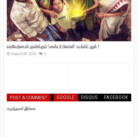
வரவேற்பைக் குவிக்கும் ‘மாஸ்டர் பிளான்’ ஃபர்ஸ்ட் லுக் !
August 08, 2026
0
GOOGLE
DISQUS
FACEBOOK
POST A COMMENT
கருத்துகள் இல்லை