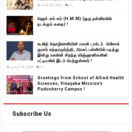
ஏப்ரல் 28, 2023
0
ஹெச்.எம்.எம் (H.M.M) (ஒரு நள்ளிரவில்
நடக்கும் கதை) !
கூலித் தொழிலாளியின் மகன் டாக்டர். அசோக்
குமார் சுந்தரமூர்த்தி, அரசுப் பள்ளியில் படித்து
இன்று உலகின் சிறந்த விஞ்ஞானிகளின்
பட்டியலில் இடம் பெற்றுள்ளார் !
டிசம்பர் 18, 2024
0
Greetings from School of Allied Health
Sciences, Vinayaka Mission's
Puducherry Campus !
Subscribe Us