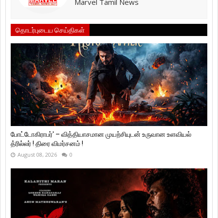
Marvel Tamil News
தொடர்புடைய செய்திகள்
போட்டோகிராபர்' – வித்தியாசமான முயற்சியுடன் உருவான உளவியல்
த்ரில்லர் ! திரை விமர்சனம் !
August 08, 2026
0