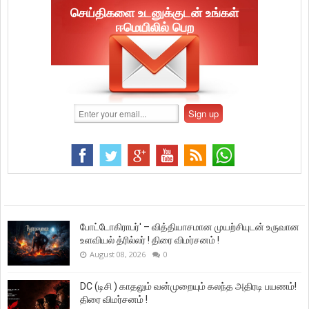
செய்திகளை உடனுக்குடன் உங்கள்
ஈமெயிலில் பெற
போட்டோகிராபர்' – வித்தியாசமான முயற்சியுடன் உருவான
உளவியல் த்ரில்லர் ! திரை விமர்சனம் !
August 08, 2026
0
DC (டிசி ) காதலும் வன்முறையும் கலந்த அதிரடி பயணம்!
திரை விமர்சனம் !