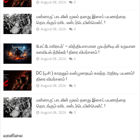
August 08, 2026
0
மன்னாரு’ பாடலின் மூலம் தனது இசைப் பயணத்தை
தொடங்கும் ரகிட என்டர்டெயின்மென்ட் !
August 08, 2026
0
போட்டோகிராபர்' – வித்தியாசமான முயற்சியுடன் உருவான
உளவியல் த்ரில்லர் ! திரை விமர்சனம் !
August 08, 2026
0
DC (டிசி ) காதலும் வன்முறையும் கலந்த அதிரடி பயணம்!
திரை விமர்சனம் !
August 08, 2026
0
மன்னாரு’ பாடலின் மூலம் தனது இசைப் பயணத்தை
தொடங்கும் ரகிட என்டர்டெயின்மென்ட் !
August 08, 2026
0
வானிலை