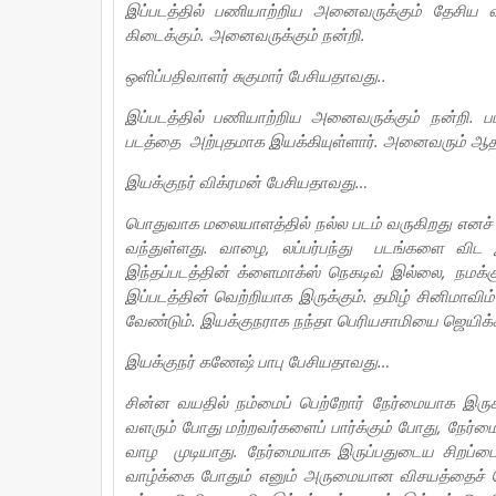
இப்படத்தில் பணியாற்றிய அனைவருக்கும் தேசிய வி
கிடைக்கும். அனைவருக்கும் நன்றி.
ஒளிப்பதிவாளர் சுகுமார் பேசியதாவது..
இப்படத்தில் பணியாற்றிய அனைவருக்கும் நன்றி. ப
படத்தை அற்புதமாக இயக்கியுள்ளார். அனைவரும் ஆதரவ
இயக்குநர் விக்ரமன் பேசியதாவது…
பொதுவாக மலையாளத்தில் நல்ல படம் வருகிறது எனச் 
வந்துள்ளது. வாழை, லப்பர்பந்து படங்களை விட இ
இந்தப்படத்தின் க்ளைமாக்ஸ் நெகடிவ் இல்லை, நமக
இப்படத்தின் வெற்றியாக இருக்கும். தமிழ் சினிமாவி
வேண்டும். இயக்குநராக நந்தா பெரியசாமியை ஜெயிக்
இயக்குநர் கணேஷ் பாபு பேசியதாவது…
சின்ன வயதில் நம்மைப் பெற்றோர் நேர்மையாக இருக்
வளரும் போது மற்றவர்களைப் பார்க்கும் போது, நேர
வாழ முடியாது. நேர்மையாக இருப்பதுடைய சிறப்பை, 
வாழ்க்கை போதும் எனும் அருமையான விசயத்தைச் சொல்