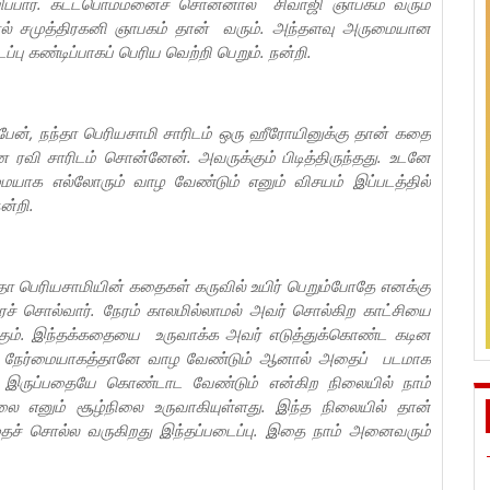
ெயிப்பார். கட்டபொம்மனைச் சொன்னால் சிவாஜி ஞாபகம் வரும்
் சமுத்திரகனி ஞாபகம் தான் வரும். அந்தளவு அருமையான
்பு கண்டிப்பாகப் பெரிய வெற்றி பெறும். நன்றி.
்பேன், நந்தா பெரியசாமி சாரிடம் ஒரு ஹீரோயினுக்கு தான் கதை
 ரவி சாரிடம் சொன்னேன். அவருக்கும் பிடித்திருந்தது. உடனே
மையாக எல்லோரும் வாழ வேண்டும் எனும் விசயம் இப்படத்தில்
ன்றி.
்தா பெரியசாமியின் கதைகள் கருவில் உயிர் பெறும்போதே எனக்கு
ச் சொல்வார். நேரம் காலமில்லாமல் அவர் சொல்கிற காட்சியை
ம். இந்தக்கதையை உருவாக்க அவர் எடுத்துக்கொண்ட கடின
றம், நேர்மையாகத்தானே வாழ வேண்டும் ஆனால் அதைப் படமாக
ாக இருப்பதையே கொண்டாட வேண்டும் என்கிற நிலையில் நாம்
ை எனும் சூழ்நிலை உருவாகியுள்ளது. இந்த நிலையில் தான்
ச் சொல்ல வருகிறது இந்தப்படைப்பு. இதை நாம் அனைவரும்