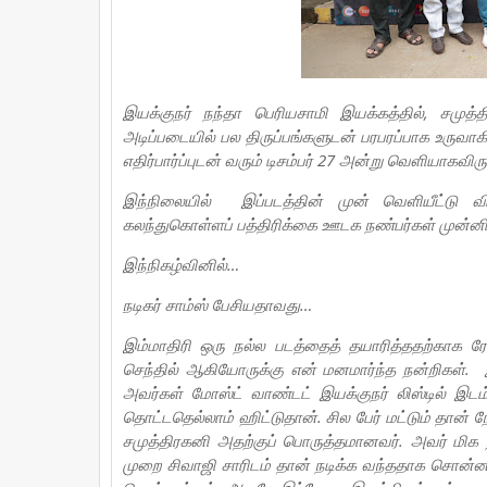
இயக்குநர் நந்தா பெரியசாமி இயக்கத்தில், சமுத்
அடிப்படையில் பல திருப்பங்களுடன் பரபரப்பாக உருவாகி
எதிர்பார்ப்புடன் வரும் டிசம்பர் 27 அன்று வெளியாகவிரு
இந்நிலையில் இப்படத்தின் முன் வெளியீட்டு வ
கலந்துகொள்ளப் பத்திரிக்கை ஊடக நண்பர்கள் முன
இந்நிகழ்வினில்…
நடிகர் சாம்ஸ் பேசியதாவது…
இம்மாதிரி ஒரு நல்ல படத்தைத் தயாரித்ததற்காக ரே
செந்தில் ஆகியோருக்கு என் மனமார்ந்த நன்றிகள். இப
அவர்கள் மோஸ்ட் வாண்டட் இயக்குநர் லிஸ்டில் இடம் 
தொட்டதெல்லாம் ஹிட்டுதான். சில பேர் மட்டும் தான்
சமுத்திரகனி அதற்குப் பொருத்தமானவர். அவர் மிக ந
முறை சிவாஜி சாரிடம் தான் நடிக்க வந்ததாக சொன்