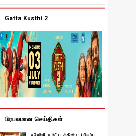
Gatta Kusthi 2
பிரபலமான செய்திகள்
ஃபேமிலி படம்” படத்தின் படப்பிடிப்பு