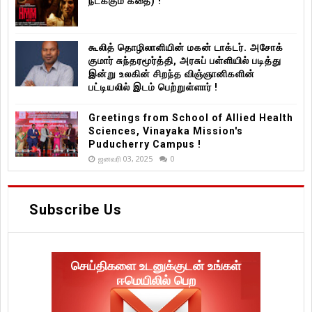
நடக்கும் கதை) !
கூலித் தொழிலாளியின் மகன் டாக்டர். அசோக்
குமார் சுந்தரமூர்த்தி, அரசுப் பள்ளியில் படித்து
இன்று உலகின் சிறந்த விஞ்ஞானிகளின்
பட்டியலில் இடம் பெற்றுள்ளார் !
Greetings from School of Allied Health
Sciences, Vinayaka Mission's
Puducherry Campus !
ஜனவரி 03, 2025
0
Subscribe Us
செய்திகளை உடனுக்குடன் உங்கள்
ஈமெயிலில் பெற