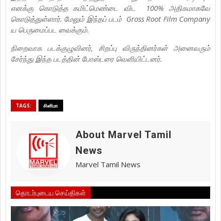
எனக்கு கொடுத்த கமிட்மெண்டை விட 100% அதிகமாகவே
கொடுத்துள்ளார். மேலும் இந்தப் படம் Gross Root Film Company
ய பெருமைப்பட வைக்கும்.
நிறைவாக படக்குழுவினர், சிறப்பு விருந்தினர்கள் அனைவரும்
சேர்ந்து இந்த படத்தின் போஸ்டரை வெளியிட்டனர்.
TAGS:
சினிமா
About Marvel Tamil
News
Marvel Tamil News
தொடர்புடைய செய்திகள்