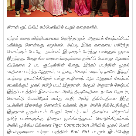
கிராஸ் ரூட் பிலிம் கம்பெனியில் வரும் கதைகளில்,
எந்தக் கதை வித்தியாசமாக தெரிந்தாலும், அனுராக் கேஷ்யப்பிடம்
பகிர்ந்து கொள்வது வழக்கம். அப்படி இந்த கதையை பகிர்ந்து
கொள்ளும் போதே நாங்கள் இருவரும் சேர்ந்து பண்ணும் ஐடியா
இருந்தது. வேறு சில காரணங்களுக்காக தள்ளிப் போனது. ஆனால்
விடுதலை 2 பட சூட்டிங்கின் போது, இந்தப் படத்தின் முதல்
பாதியை பார்த்த அனுராக், படத்தை மிகவும் பாராட்டி நானே இந்தப்
படத்தை தயாரிக்கிறேன் என்று கூறினார். ஆக அனுராக் கேஷ்யப்
தயாரிக்கும் முதல் தமிழ் படம் இதுதான். மேலும் அனுராக் கேஷ்யப்
இந்தப் படத்தின் இசைக்காக அமித் திருவேதியை நானே தொடர்பு
கொண்டு பேசுகிறேன் என்று கூறி, அமித் திரிவேதியை இந்த
படத்தின் இசைக்கு கொண்டு வந்தார். ஆக அமித் திரிவேதிக்கும்
இதுதான் முதல் படம். மேலும் ரோட்டர் டாம் திரைப்பட விழாவில்
தமிழ் படங்களுக்கு நிறைய முக்கியத்துவம் கொடுக்கிறார்கள்.
அதில் முக்கிய பிரிவான Tiger Competetion பிரிவில், முதல் பெண்
இயக்குனரான வர்ஷா பரத்தின் Bad Girl படமும் இடம்பெற்று