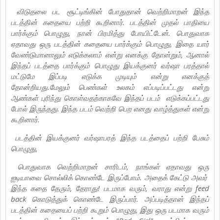
விடுதலை பட சூட்டிங்கின் போதுதான் வெற்றிமாறன் இந்த
படத்தின் கதையை பற்றி கூறினார். படத்தின் முதல் பாதியை
பார்க்கும் பொழுது, நான் பிரமித்து போயிட்டேன். பொதுவாக
ஏதாவது ஒரு படத்தின் கதையை பார்க்கும் பொழுது, இதை யார்
வேண்டுமானாலும் எடுக்கலாம் என்று எனக்கு தோன்றும், ஆனால்
இந்தப் படத்தை பார்க்கும் பொழுது இயக்குனர் வர்ஷா பரத்தால்
மட்டுமே இப்படி எடுக்க முடியும் என்று எனக்குத்
தோன்றியது.மேலும் பெண்கள் உலகம் எப்படிப்பட்டது என்று
ஆண்கள் புரிந்து கொள்வதற்காகவே இந்தப் படம் எடுக்கப்பட்டது
போல் இருந்தது. இந்த படம் வெற்றி பெற எனது வாழ்த்துகள் என்று
கூறினார்.
படத்தின் இயக்குனர் வர்ஷாபரத் இந்த படத்தைப் பற்றி பேசும்
பொழுது,
பொதுவாக வெற்றிமாறன் சாரிடம், நாங்கள் ஏதாவது ஒரு
ஐடியாவை சொல்லிக் கொண்டே இருப்போம். அதைக் கேட்டு அவர்
இந்த கதை தேரும், தேராது! படமாக வரும், வராது என்று feed
back கொடுத்துக் கொண்டே இருப்பார். அப்படித்தான் இந்தப்
படத்தின் கதையைப் பற்றி கூறும் பொழுது, இது ஒரு படமாக வரும்