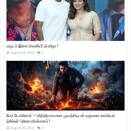
மகுடம் இசை வெளியீட்டு விழா !
August 08, 2026
0
போட்டோகிராபர்' – வித்தியாசமான முயற்சியுடன் உருவான உளவியல்
த்ரில்லர் ! திரை விமர்சனம் !
August 08, 2026
0