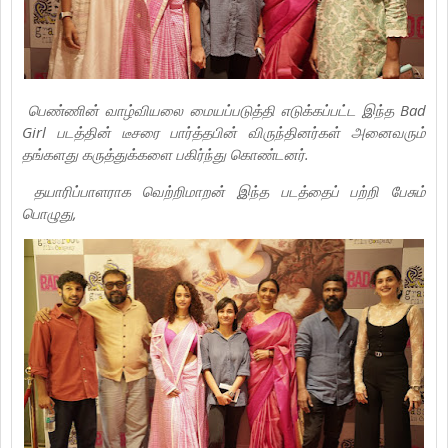
பெண்ணின் வாழ்வியலை மையப்படுத்தி எடுக்கப்பட்ட இந்த Bad
Girl படத்தின் டீசரை பார்த்தபின் விருந்தினர்கள் அனைவரும்
தங்களது கருத்துக்களை பகிர்ந்து கொண்டனர்.
தயாரிப்பாளராக வெற்றிமாறன் இந்த படத்தைப் பற்றி பேசும்
பொழுது,