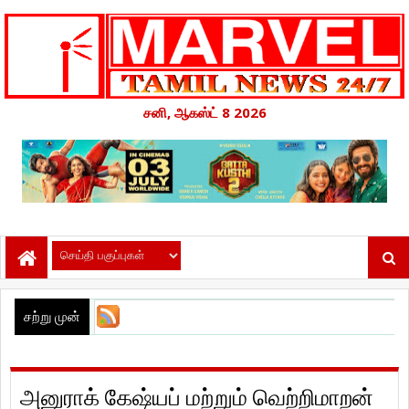
சனி, ஆகஸ்ட் 8 2026
சற்று முன்
அனுராக் கேஷ்யப் மற்றும் வெற்றிமாறன்