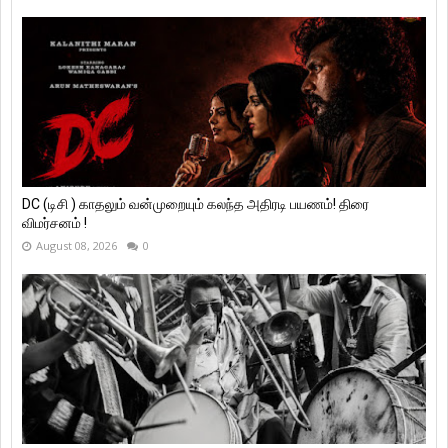
DC (டிசி ) காதலும் வன்முறையும் கலந்த அதிரடி பயணம்! திரை
விமர்சனம் !
August 08, 2026
0