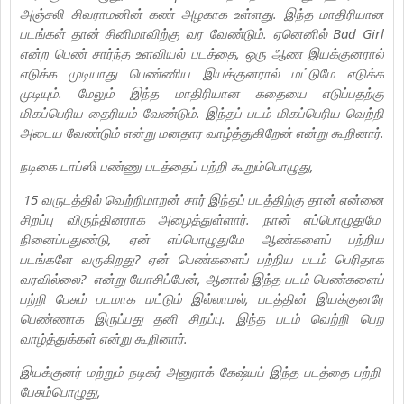
அஞ்சலி சிவராமனின் கண் அழகாக உள்ளது. இந்த மாதிரியான
படங்கள் தான் சினிமாவிற்கு வர வேண்டும். ஏனெனில் Bad Girl
என்ற பெண் சார்ந்த உளவியல் படத்தை, ஒரு ஆண இயக்குனரால்
எடுக்க முடியாது பெண்ணிய இயக்குனரால் மட்டுமே எடுக்க
முடியும். மேலும் இந்த மாதிரியான கதையை எடுப்பதற்கு
மிகப்பெரிய தைரியம் வேண்டும். இந்தப் படம் மிகப்பெரிய வெற்றி
அடைய வேண்டும் என்று மனதார வாழ்த்துகிறேன் என்று கூறினார்.
நடிகை டாப்ஸி பண்ணு படத்தைப் பற்றி கூறும்பொழுது,
15 வருடத்தில் வெற்றிமாறன் சார் இந்தப் படத்திற்கு தான் என்னை
சிறப்பு விருந்தினராக அழைத்துள்ளார். நான் எப்பொழுதுமே
நினைப்பதுண்டு, ஏன் எப்பொழுதுமே ஆண்களைப் பற்றிய
படங்களே வருகிறது? ஏன் பெண்களைப் பற்றிய படம் பெரிதாக
வரவில்லை? என்று யோசிப்பேன், ஆனால் இந்த படம் பெண்களைப்
பற்றி பேசும் படமாக மட்டும் இல்லாமல், படத்தின் இயக்குனரே
பெண்ணாக இருப்பது தனி சிறப்பு. இந்த படம் வெற்றி பெற
வாழ்த்துக்கள் என்று கூறினார்.
இயக்குனர் மற்றும் நடிகர் அனுராக் கேஷ்யப் இந்த படத்தை பற்றி
பேசும்பொழுது,