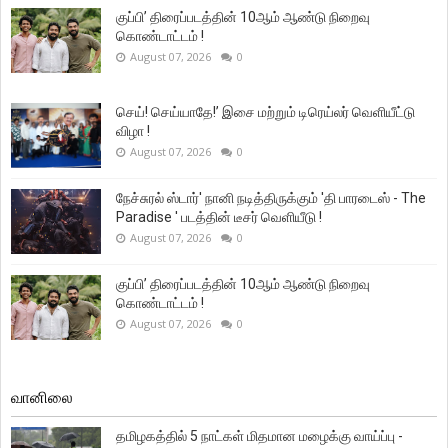
குப்பி’ திரைப்படத்தின் 10ஆம் ஆண்டு நிறைவு
கொண்டாட்டம் !
August 07, 2026
0
செய்! செய்யாதே!’ இசை மற்றும் டிரெய்லர் வெளியீட்டு
விழா !
August 07, 2026
0
நேச்சுரல் ஸ்டார்' நானி நடித்திருக்கும் 'தி பாரடைஸ் - The
Paradise ' படத்தின் டீசர் வெளியீடு !
August 07, 2026
0
குப்பி’ திரைப்படத்தின் 10ஆம் ஆண்டு நிறைவு
கொண்டாட்டம் !
August 07, 2026
0
வானிலை
தமிழகத்தில் 5 நாட்கள் மிதமான மழைக்கு வாய்ப்பு -