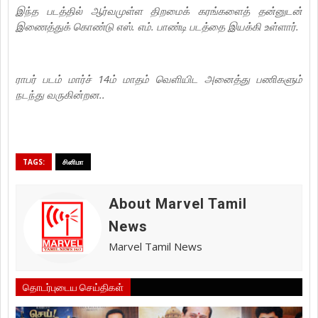
இந்த படத்தில் ஆர்வமுள்ள திறமைக் கரங்களைத் தன்னுடன்
இணைத்துக் கொண்டு எஸ். எம். பாண்டி படத்தை இயக்கி உள்ளார்.
ராபர் படம் மார்ச் 14ம் மாதம் வெளியிட அனைத்து பணிகளும்
நடந்து வருகின்றன..
TAGS:
சினிமா
About Marvel Tamil
News
Marvel Tamil News
தொடர்புடைய செய்திகள்