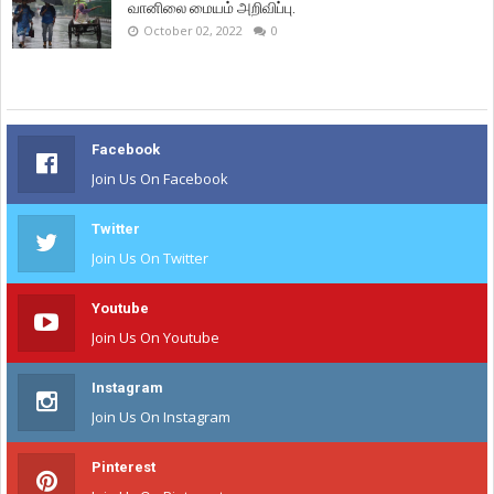
வானிலை மையம் அறிவிப்பு.
October 02, 2022
0
Facebook
Join Us On Facebook
Twitter
Join Us On Twitter
Youtube
Join Us On Youtube
Instagram
Join Us On Instagram
Pinterest