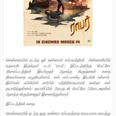
சென்னையில் நடந்த ஓர் உண்மைச் சம்பவத்தின் பின்னணியில்
உருவாகி இருக்கும் படம் 'ராபர்'. இப்படத்திற்கு 'மெட்ரோ
'திரைப்படத்தின் இயக்குநர் ஆனந்த கிருஷ்ணன் கதை
திரைக்கதை எழுதியுள்ளார். எஸ். எம்.பாண்டி இயக்கி உள்ளார்.
இம்ப்ரஸ் ஃபிலிம்ஸ் சார்பில் பத்திரிகையாளர் கவிதா எஸ்
தயாரித்துள்ளார். தயாரிப்பில் அவருடன் மெட்ரோ ப்ரொடக்ஷன்ஸ்
ஆனந்த கிருஷ்ணனும் இணைந்துள்ளார்
இப்படத்தின் கதை
சென்னையில் நடந்த ஒரு உண்மை சம்பவத்தை மையமாக வைத்து