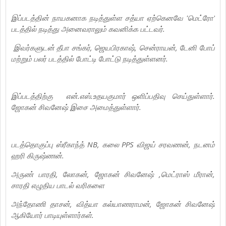
இப்படத்தின் நாயகனாக நடித்துள்ள சத்யா ஏற்கெனவே 'மெட்ரோ'
படத்தில் நடித்து அனைவராலும் கவனிக்க பட்டவர்.
இவர்களுடன் தீபா சங்கர், ஜெயபிரகாஷ், சென்ராயன், டேனி போப்
மற்றும் பலர் படத்தில் போட்டி போட்டு நடித்துள்ளனர்.
இப்படத்திற்கு என்.எஸ்.உதயகுமார் ஒளிப்பதிவு செய்துள்ளார்.
ஜோகன் சிவனேஷ் இசை அமைத்துள்ளார்.
படத்தொகுப்பு ஸ்ரீகாந்த் NB, கலை PPS விஜய் சரவணன், நடனம்
ஹரி கிருஷ்ணன்.
அருண் பாரதி, லோகன், ஜோகன் சிவனேஷ் ,மெட்ராஸ் மீரான்,
சாரதி எழுதிய பாடல் வரிகளை
அந்தோணி தாசன், வித்யா கல்யாணராமன், ஜோகன் சிவனேஷ்
ஆகியோர் பாடியுள்ளார்கள்.