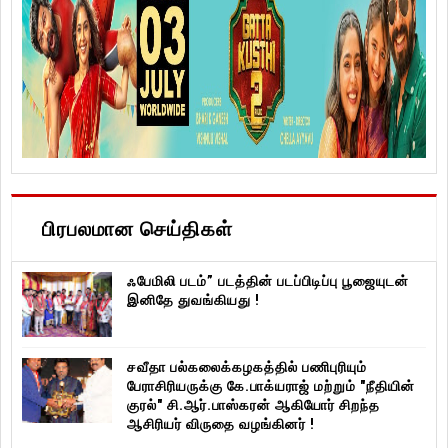
பிரபலமான செய்திகள்
ஃபேமிலி படம்” படத்தின் படப்பிடிப்பு பூஜையுடன்
இனிதே துவங்கியது !
சவீதா பல்கலைக்கழகத்தில் பணிபுரியும்
பேராசிரியருக்கு கே.பாக்யராஜ் மற்றும் "நீதியின்
குரல்" சி.ஆர்.பாஸ்கரன் ஆகியோர் சிறந்த
ஆசிரியர் விருதை வழங்கினர் !