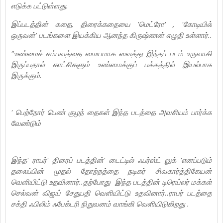
எடுக்க பட்டுள்ளது.
இப்படத்தின் கதை, திரைக்கதையை 'மெட்ரோ' , 'கோடியில்
ஒருவன்' படங்களை இயக்கிய ஆனந்த கிருஷ்ணன் எழுதி உள்ளார்..
"உண்மைச் சம்பவத்தை மையமாக வைத்து இந்தப் படம் உருவாகி
இருப்பதால் காட்சிகளும் உண்மைக்குப் பக்கத்தில் இயல்பாக
இருக்கும்.
' பெற்றோர் பெண் குழந் தைகள் இந்த படத்தை அவசியம் பார்க்க
வேண்டும்
இந்த' ராபர்' திரைப் படத்தின்' டைட்டில் ஃபர்ஸ்ட் லுக் 'எனப்படும்
தலைப்பின் முதல் தோற்றத்தை நடிகர் சிவகார்த்திகேயன்
வெளியிட்டு உதவினார்..தற்போது இந்த படத்தின் டிரெய்லர் மக்கள்
செல்வன் விஜய் சேதுபதி வெளியிட்டு உதவினார்..ராபர் படத்தை
சக்தி ஃபிலிம் ஃபேக்டரி நிறுவனம் வாங்கி வெளியிடுகிறது .