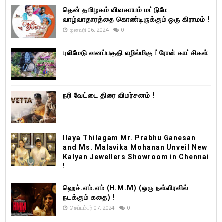
தென் தமிழகம் விவசாயம் மட்டுமே
வாழ்வாதாரத்தை கொண்டிருக்கும் ஒரு கிராமம் !
ஜனவரி 06, 2024
0
புலிமேடு வனப்பகுதி எழில்மிகு ட்ரோன் காட்சிகள்
நரி வேட்டை திரை விமர்சனம் !
Ilaya Thilagam Mr. Prabhu Ganesan
and Ms. Malavika Mohanan Unveil New
Kalyan Jewellers Showroom in Chennai
!
ஹெச்.எம்.எம் (H.M.M) (ஒரு நள்ளிரவில்
நடக்கும் கதை) !
செப்டம்பர் 07, 2024
0