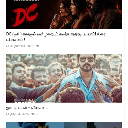
DC (டிசி ) காதலும் வன்முறையும் கலந்த அதிரடி பயணம்! திரை
விமர்சனம் !
August 08, 2026
0
ஜன நாயகன் – விமர்சனம்
July 24, 2026
0