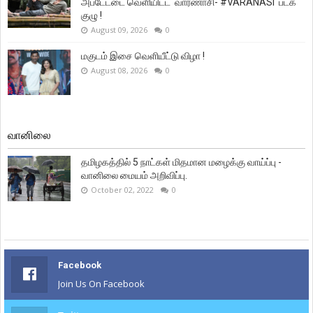
அப்டேட்டை வெளியிட்ட 'வாரணாசி- #VARANASI' படக்
குழு !
August 09, 2026
0
மகுடம் இசை வெளியீட்டு விழா !
August 08, 2026
0
வானிலை
தமிழகத்தில் 5 நாட்கள் மிதமான மழைக்கு வாய்ப்பு -
வானிலை மையம் அறிவிப்பு.
October 02, 2022
0
Facebook
Join Us On Facebook