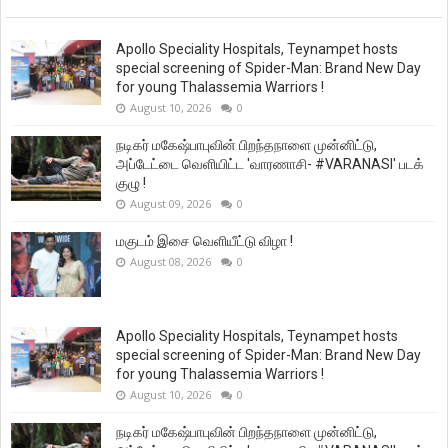
Apollo Speciality Hospitals, Teynampet hosts
special screening of Spider-Man: Brand New Day
for young Thalassemia Warriors !
August 10, 2026
0
நடிகர் மகேஷ்பாபுவின் பிறந்தநாளை முன்னிட்டு,
அப்டேட்டை வெளியிட்ட 'வாரணாசி- #VARANASI' படக்
குழு !
August 09, 2026
0
மகுடம் இசை வெளியீட்டு விழா !
August 08, 2026
0
Apollo Speciality Hospitals, Teynampet hosts
special screening of Spider-Man: Brand New Day
for young Thalassemia Warriors !
August 10, 2026
0
நடிகர் மகேஷ்பாபுவின் பிறந்தநாளை முன்னிட்டு,