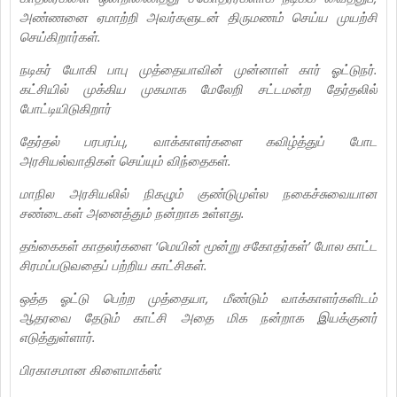
அண்ணனை ஏமாற்றி அவர்களுடன் திருமணம் செய்ய முயற்சி
செய்கிறார்கள்.
நடிகர் யோகி பாபு முத்தையாவின் முன்னாள் கார் ஓட்டுநர்.
கட்சியில் முக்கிய முகமாக மேலேறி சட்டமன்ற தேர்தலில்
போட்டியிடுகிறார்
தேர்தல் பரபரப்பு, வாக்காளர்களை கவிழ்த்துப் போட
அரசியல்வாதிகள் செய்யும் விந்தைகள்.
மாநில அரசியலில் நிகழும் குண்டுமுள்ல நகைச்சுவையான
சண்டைகள் அனைத்தும் நன்றாக உள்ளது.
தங்கைகள் காதலர்களை ‘மெயின் மூன்று சகோதர்கள்’ போல காட்ட
சிரமப்படுவதைப் பற்றிய காட்சிகள்.
ஒத்த ஓட்டு பெற்ற முத்தையா, மீண்டும் வாக்காளர்களிடம்
ஆதரவை தேடும் காட்சி அதை மிக நன்றாக இயக்குனர்
எடுத்துள்ளார்.
பிரகாசமான கிளைமாக்ஸ்: