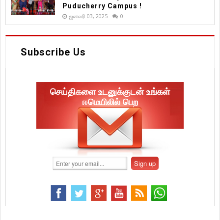
Puducherry Campus !
ஜனவரி 03, 2025
0
Subscribe Us
செய்திகளை உடனுக்குடன் உங்கள்
ஈமெயிலில் பெற