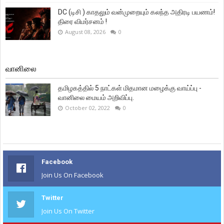
DC (டிசி ) காதலும் வன்முறையும் கலந்த அதிரடி பயணம்!
திரை விமர்சனம் !
August 08, 2026
0
வானிலை
தமிழகத்தில் 5 நாட்கள் மிதமான மழைக்கு வாய்ப்பு -
வானிலை மையம் அறிவிப்பு.
October 02, 2022
0
Facebook
Join Us On Facebook
Twitter
Join Us On Twitter