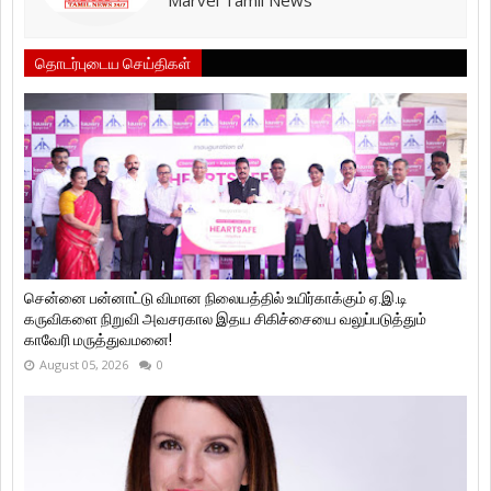
தொடர்புடைய செய்திகள்
சென்னை பன்னாட்டு விமான நிலையத்தில் உயிர்காக்கும் ஏ.இ.டி
கருவிகளை நிறுவி அவசரகால இதய சிகிச்சையை வலுப்படுத்தும்
காவேரி மருத்துவமனை!
August 05, 2026
0