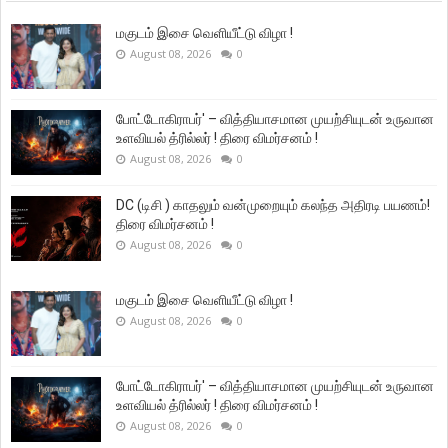
மகுடம் இசை வெளியீட்டு விழா !
August 08, 2026
0
போட்டோகிராபர்' – வித்தியாசமான முயற்சியுடன் உருவான
உளவியல் த்ரில்லர் ! திரை விமர்சனம் !
August 08, 2026
0
DC (டிசி ) காதலும் வன்முறையும் கலந்த அதிரடி பயணம்!
திரை விமர்சனம் !
August 08, 2026
0
மகுடம் இசை வெளியீட்டு விழா !
August 08, 2026
0
போட்டோகிராபர்' – வித்தியாசமான முயற்சியுடன் உருவான
உளவியல் த்ரில்லர் ! திரை விமர்சனம் !
August 08, 2026
0