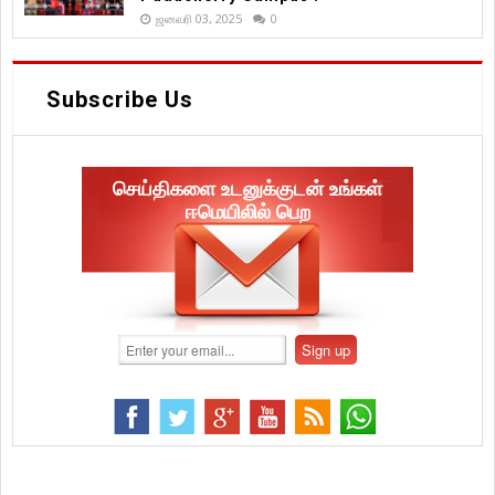
ஜனவரி 03, 2025
0
Subscribe Us
செய்திகளை உடனுக்குடன் உங்கள்
ஈமெயிலில் பெற