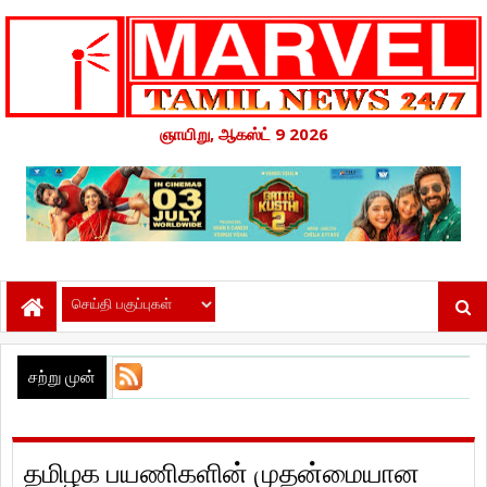
ஞாயிறு, ஆகஸ்ட் 9 2026
சற்று முன்
தமிழக பயணிகளின் முதன்மையான