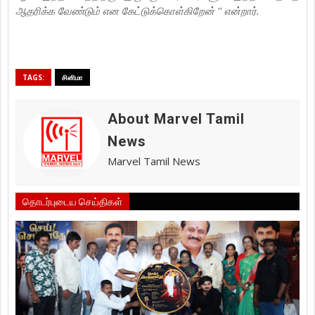
ஆதரிக்க வேண்டும் என கேட்டுக்கொள்கிறேன் '' என்றார்.
TAGS:
சினிமா
About Marvel Tamil
News
Marvel Tamil News
தொடர்புடைய செய்திகள்