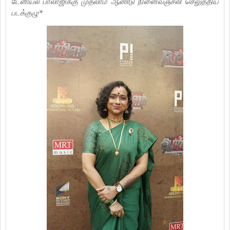
டேனியல் பாலாஜிக்கு முதலாம் ஆண்டு நினைவஞ்சலி செலுத்திய
படக்குழு*