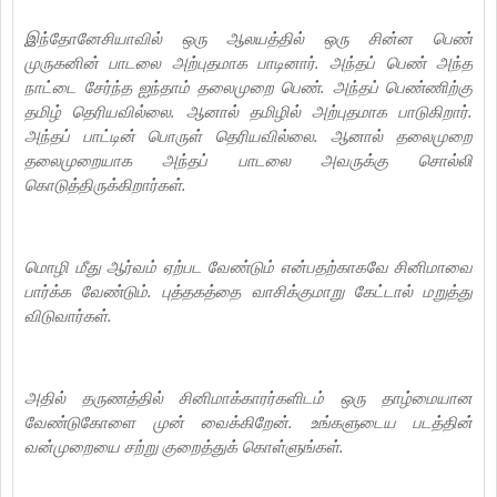
இந்தோனேசியாவில் ஒரு ஆலயத்தில் ஒரு சின்ன பெண்
முருகனின் பாடலை அற்புதமாக பாடினார். அந்தப் பெண் அந்த
நாட்டை சேர்ந்த ஐந்தாம் தலைமுறை பெண். அந்தப் பெண்ணிற்கு
தமிழ் தெரியவில்லை. ஆனால் தமிழில் அற்புதமாக பாடுகிறார்.
அந்தப் பாட்டின் பொருள் தெரியவில்லை. ஆனால் தலைமுறை
தலைமுறையாக அந்தப் பாடலை அவருக்கு சொல்லி
கொடுத்திருக்கிறார்கள்.
மொழி மீது ஆர்வம் ஏற்பட வேண்டும் என்பதற்காகவே சினிமாவை
பார்க்க வேண்டும். புத்தகத்தை வாசிக்குமாறு கேட்டால் மறுத்து
விடுவார்கள்.
அதில் தருணத்தில் சினிமாக்காரர்களிடம் ஒரு தாழ்மையான
வேண்டுகோளை முன் வைக்கிறேன். உங்களுடைய படத்தின்
வன்முறையை சற்று குறைத்துக் கொள்ளுங்கள்.