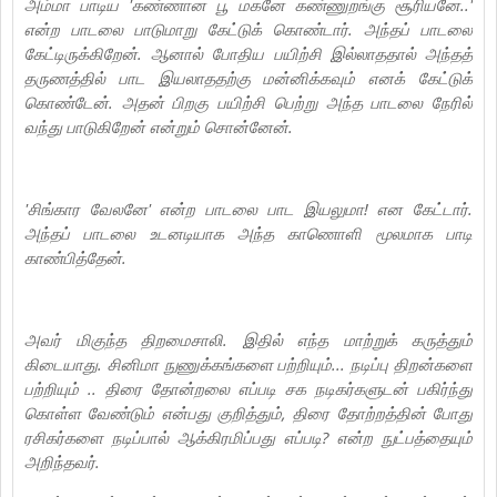
அம்மா பாடிய 'கண்ணான பூ மகனே கண்ணுறங்கு சூரியனே..'
என்ற பாடலை பாடுமாறு கேட்டுக் கொண்டார். அந்தப் பாடலை
கேட்டிருக்கிறேன். ஆனால் போதிய பயிற்சி இல்லாததால் அந்தத்
தருணத்தில் பாட இயலாததற்கு மன்னிக்கவும் எனக் கேட்டுக்
கொண்டேன். அதன் பிறகு பயிற்சி பெற்று அந்த பாடலை நேரில்
வந்து பாடுகிறேன் என்றும் சொன்னேன்.
'சிங்கார வேலனே' என்ற பாடலை பாட இயலுமா! என கேட்டார்.
அந்தப் பாடலை உடனடியாக அந்த காணொளி மூலமாக பாடி
காண்பித்தேன்.
அவர் மிகுந்த திறமைசாலி. இதில் எந்த மாற்றுக் கருத்தும்
கிடையாது. சினிமா நுணுக்கங்களை பற்றியும்... நடிப்பு திறன்களை
பற்றியும் .. திரை தோன்றலை எப்படி சக நடிகர்களுடன் பகிர்ந்து
கொள்ள வேண்டும் என்பது குறித்தும், திரை தோற்றத்தின் போது
ரசிகர்களை நடிப்பால் ஆக்கிரமிப்பது எப்படி? என்ற நுட்பத்தையும்
அறிந்தவர்.