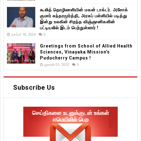
கூலித் தொழிலாளியின் மகன் டாக்டர். அசோக்
குமார் சுந்தரமூர்த்தி, அரசுப் பள்ளியில் படித்து
இன்று உலகின் சிறந்த விஞ்ஞானிகளின்
பட்டியலில் இடம் பெற்றுள்ளார் !
டிசம்பர் 18, 2024
0
Greetings from School of Allied Health
Sciences, Vinayaka Mission's
Puducherry Campus !
ஜனவரி 03, 2025
0
Subscribe Us
செய்திகளை உடனுக்குடன் உங்கள்
ஈமெயிலில் பெற