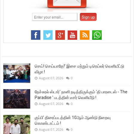
செய்! செய்யாதே!’ இசை மற்றும் டிரெய்லர் வெளியீட்டு
விழா !
August 07, 2026
0
நேச்சுரல் ஸ்டார்' நானி நடித்திருக்கும் 'தி பாரடைஸ் - The
Paradise ' படத்தின் டீசர் வெளியீடு !
August 07, 2026
0
குப்பி’ திரைப்படத்தின் 10ஆம் ஆண்டு நிறைவு
கொண்டாட்டம் !
August 07, 2026
0