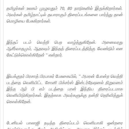
தமிழர்கள் உலகம் முழுவதும் 70, 80 நாடுகளில் இருக்கிறார்கள்.
அவர்கள் தமிழ்நாட்டில் தயாராகும் திரைப்படங்களை பார்த்து தான்
மொழியை பேசுகிறார்கள்.
இந்தப் படம் வெற்றி பெற வாழ்த்துகிறேன். அனைவரது
ஆசீர்வாதமும், ஆதரவும் இந்தத் திரைப்படத்திற்கு வேண்டும் என
கேட்டுக்கொள்கிறேன் '' என்றார்.
இயக்குநர் பிரசாத் பிரபாகர் பேசுகையில், '' அமரன் போன்ற வெற்றி
படத்தை வெளியிட்ட சோனி பிக்சர்ஸ் இன்டர்நேஷனல் நிறுவனம்
இந்த ஆர் பி எம் படத்தை பான் இந்திய திரைப்படமாக
வெளியிடுகிறார்கள். இதற்காக அவர்களுக்கு நன்றி தெரிவித்துக்
கொள்கிறேன்.
டேனியல் பாலாஜி நடித்த திரைப்படம் வெளியாகி ஒன்றரை
ஆண்டுகளுக்கு மேல் ஆகிவிட்டது. அவரை இந்தப் படத்தில்