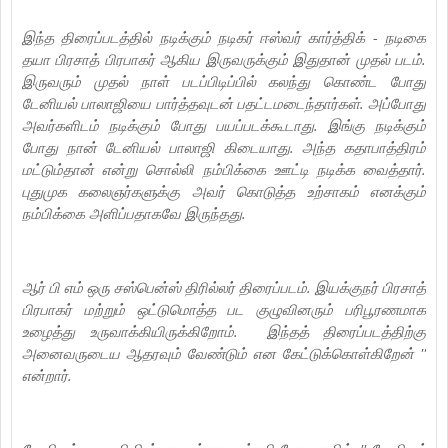
இந்த திரைப்படத்தில் நடிக்கும் நடிகர் ஈஸ்வர் கார்த்திக் - நடிகை
தயா பிரசாத் பிரபாகர் ஆகிய இருவருக்கும் இதுதான் முதல் படம்.
இருவரும் முதல் நாள் படப்பிடிப்பில் கலந்து கொண்ட போது
டேனியல் பாலாஜியை பார்த்தவுடன் பதட்டமடைந்தார்கள். அப்போது
அவர்களிடம் நடிக்கும் போது பயப்படக்கூடாது. இங்கு நடிக்கும்
போது நான் டேனியல் பாலாஜி கிடையாது. அந்த கதாபாத்திரம்
மட்டும்தான் என்று சொல்லி நம்பிக்கை ஊட்டி நடிக்க வைத்தார்.
புதுமுக கலைஞர்களுக்கு அவர் கொடுத்த உற்சாகம் எனக்கும்
நம்பிக்கை அளிப்பதாகவே இருந்தது.
ஆர் பி எம் ஒரு சஸ்பென்ஸ் திரில்லர் திரைப்படம். இயக்குநர் பிரசாத்
பிரபாகர் மற்றும் ஒட்டுமொத்த பட குழுவினரும் பரிபூரணமாக
உழைத்து உருவாக்கியிருக்கிறோம். இந்தத் திரைப்படத்திற்கு
அனைவருடைய ஆதரவும் வேண்டும் என கேட்டுக்கொள்கிறேன் ''
என்றார்.