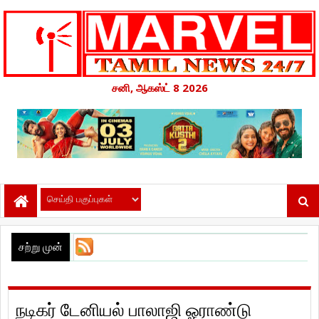
சனி, ஆகஸ்ட் 8 2026
சற்று முன்
நடிகர் டேனியல் பாலாஜி ஓராண்டு