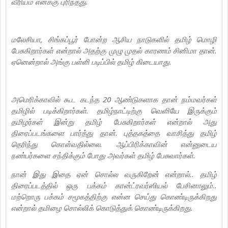
வீரியம் எனக்கு புரிந்தது.
மலேசியா, சிங்கப்பூர் போன்ற ஆசிய நாடுகளில் தமிழ் மொழி
பேசுகிறார்கள் என்றால் அதற்கு முழு முதல் காரணம் சினிமா தான்.
ஏனென்றால் அங்கு பள்ளி படிப்பில் தமிழ் கிடையாது.
அமெரிக்காவில் கூட கடந்த 20 ஆண்டுகளாக தான் நம்மவர்கள்
தமிழில் படிக்கிறார்கள். தமிழ்நாட்டிற்கு வெளியே இருக்கும்
தமிழர்கள் இன்று தமிழ் பேசுகிறார்கள் என்றால் அது
திரைப்படங்களை பார்த்து தான். புத்தகத்தை வாசித்து தமிழ்
தெரிந்து கொள்வதில்லை. ஆப்பிரிக்காவின் என்னுடைய
நண்பர்களை சந்திக்கும் போது அவர்கள் தமிழ் பேசுவார்கள்.
நான் இது இதை ஏன் சொல்ல வருகிறேன் என்றால்.. தமிழ்
திரைப்படத்தில் ஒரு பக்கம் கான்ட்ரவர்ஸியல் பேசினாலும்..
மற்றொரு பக்கம் சமூகத்திற்கு என்ன செய்து கொண்டிருக்கிறது
என்றால் தமிழை சொல்லிக் கொடுத்துக் கொண்டிருக்கிறது.