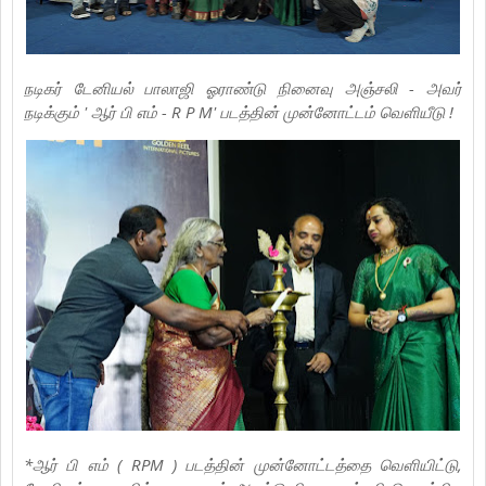
நடிகர் டேனியல் பாலாஜி ஓராண்டு நினைவு அஞ்சலி - அவர்
நடிக்கும் ' ஆர் பி எம் - R P M' படத்தின் முன்னோட்டம் வெளியீடு !
*ஆர் பி எம் ( RPM ) படத்தின் முன்னோட்டத்தை வெளியிட்டு,