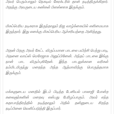
அவர் பெரும்பாலும் நெகடிவ் கேரக்டரில் தான் நடித்திருக்கிறார்.
அதற்கு அவருடைய கண்கள் பிளஸ்ஸாக இருக்கும்.
மிகப்பெரிய நடிகராக இருந்தாலும் நிஜ வாழ்க்கையில் எளிமையாக
இருந்தார். இது எனக்கு மிகப்பெரிய ஆச்சரியத்தை அளித்தது.
அதன் பிறகு அவர் கேட்ட விருப்பமான பாடலை பயிற்சி பெற்று பாடி,
அதனை வாய்ஸ் மெசேஜாக அனுப்பினேன்.‌ அந்தப் பாடலை இங்கு
நான் பாட விரும்புகிறேன். இந்த பாடலுக்கான வரிகள்
நம்மிடமிருந்து மறைந்த அந்த ஆத்மாவிற்கு பொருத்தமாக
இருக்கும்.
மக்களுடைய மனதில் இடம் பிடித்த டேனியல் பாலாஜி போன்ற
கலைஞர்களின் மறைவு என்பது பேரிழப்பாகும். அவர் எந்த
கதாபாத்திரத்தில் நடித்தாலும் அதில் தன்னுடைய சிறந்த
நடிப்பினை வெளிப்படுத்தி இருப்பார்.