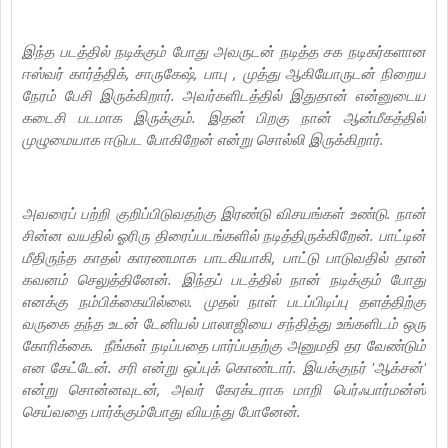
இந்த படத்தில் நடிக்கும் போது அவருடன் நடித்த சக நடிகர்களான
ஈஸ்வர் கார்த்திக், சாருகேஷ், பாபு , முத்து ஆகியோருடன் நிறைய
நேரம் பேசி இருக்கிறார். அவர்களிடத்தில் இதுதான் என்னுடைய
கடைசி படமாக இருக்கும். இதன் பிறகு நான் ஆன்மீகத்தில்
முழுமையாக ஈடுபட போகிறேன் என்று சொல்லி இருக்கிறார்.
அவரைப் பற்றி குறிப்பிடுவதற்கு இரண்டு விசயங்கள் உண்டு. நான்
சின்ன வயதில் ஓரிரு திரைப்படங்களில் நடித்திருக்கிறேன். பாட்டின்
மீதிருந்த காதல் காரணமாக பாடகியாகி, பாட்டு பாடுவதில் தான்
கவனம் செலுத்தினேன். இந்தப் படத்தில் நான் நடிக்கும் போது
எனக்கு நம்பிக்கையில்லை. முதல் நாள் படப்பிடிப்பு தளத்திற்கு
வருகை தந்த உடன் டேனியல் பாலாஜியை சந்தித்து உங்களிடம் ஒரு
கோரிக்கை. நீங்கள் நடிப்பதை பார்ப்பதற்கு அனுமதி தர வேண்டும்
என கேட்டேன். சரி என்று ஒப்புக் கொண்டார். இயக்குநர் 'ஆக்சன்'
என்று சொன்னவுடன், அவர் கேரக்டராக மாறி பெர்ஃபார்மன்ஸ்
செய்வதை பார்க்கும்போது வியந்து போனேன்.