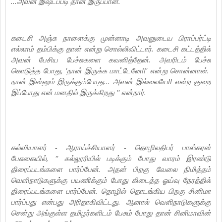
...அவன் இஷ்டப்படி தான் இருப்பான்.
கடைசி அஞ்சு நாளைக்கு முன்னாடி அவனுடைய பிராப்பர்ட்டி
எல்லாம் தம்பிக்கு தான் என்று சொல்லிவிட்டார். கடைசி கட்டத்தில்
அவன் பேசிய பேச்சுகளை கவனித்தேன். அவரிடம் பேச்சு
கொடுத்த போது, 'நான் இருக்க மாட்டேனே!!' என்று சொன்னான்.
நான் இன்னும் இருக்கும்போது... அவன் இல்லையே!! என்ற குறை
இப்போது என் மனதில் இருக்கிறது '' என்றார்.
கல்வியாளர் - ஆராய்ச்சியாளர் - தொழிலதிபர் பாஸ்கரன்
பேசுகையில், '' கல்லூரியில் படிக்கும் போது வாரம் இரண்டு
திரைப்படங்களை பார்ப்பேன். அதன் பிறகு வேலை நிமித்தம்
வெளிநாடுகளுக்கு பயணிக்கும் போது கிடைத்த ஓய்வு நேரத்தில்
திரைப்படங்களை பார்ப்பேன். தொழில் தொடங்கிய பிறகு சினிமா
பார்ப்பது என்பது அரிதாகிவிட்டது. ஆனால் வெளிநாடுகளுக்கு
சென்று அங்குள்ள தமிழர்களிடம் பேசும் போது தான் சினிமாவின்