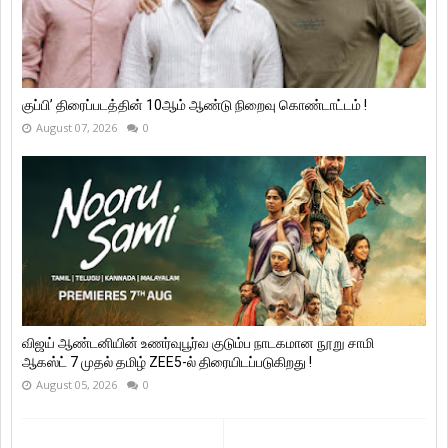
குப்பி’ திரைப்படத்தின் 10ஆம் ஆண்டு நிறைவு கொண்டாட்டம் !
August 07, 2026
0
விஜய் ஆண்டனியின் உணர்வுபூர்வ குடும்ப நாடகமான நூறு சாமி
ஆகஸ்ட் 7 முதல் தமிழ் ZEE5-ல் திரையிடப்படுகிறது !
August 05, 2026
0