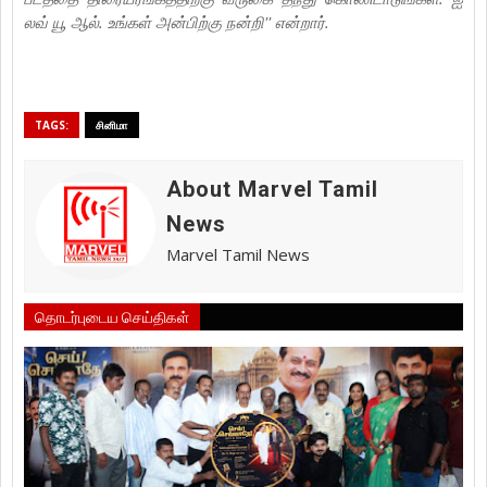
லவ் யூ ஆல். உங்கள் அன்பிற்கு நன்றி'' என்றார்.
TAGS:
சினிமா
About Marvel Tamil
News
Marvel Tamil News
தொடர்புடைய செய்திகள்