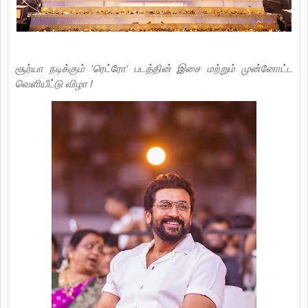
சூர்யா நடிக்கும் 'ரெட்ரோ' படத்தின் இசை மற்றும் முன்னோட்ட
வெளியீட்டு விழா !