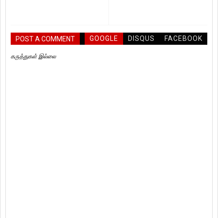
GOOGLE
DISQUS
FACEBOOK
POST A COMMENT
கருத்துகள் இல்லை