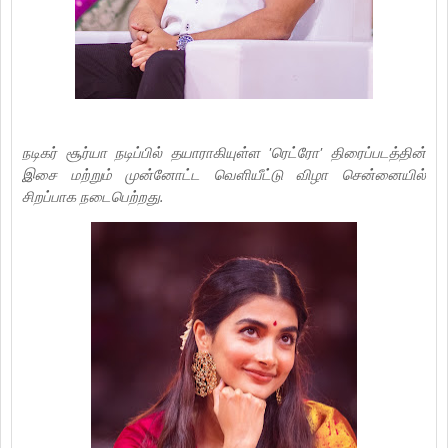
நடிகர் சூர்யா நடிப்பில் தயாராகியுள்ள 'ரெட்ரோ' திரைப்படத்தின்
இசை மற்றும் முன்னோட்ட வெளியீட்டு விழா சென்னையில்
சிறப்பாக நடைபெற்றது.