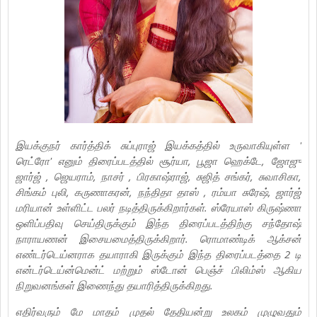
இயக்குநர் கார்த்திக் சுப்புராஜ் இயக்கத்தில் உருவாகியுள்ள '
ரெட்ரோ' எனும் திரைப்படத்தில் சூர்யா, பூஜா ஹெக்டே, ஜோஜு
ஜார்ஜ் , ஜெயராம், நாசர் , பிரகாஷ்ராஜ், சுஜித் சங்கர், சுவாசிகா,
சிங்கம் புலி, கருணாகரன், நந்திதா தாஸ் , ரம்யா சுரேஷ், ஜார்ஜ்
மரியான் உள்ளிட்ட பலர் நடித்திருக்கிறார்கள். ஸ்ரேயாஸ் கிருஷ்ணா
ஒளிப்பதிவு செய்திருக்கும் இந்த திரைப்படத்திற்கு சந்தோஷ்
நாராயணன் இசையமைத்திருக்கிறார். ரொமாண்டிக் ஆக்சன்
எண்டர்டெய்னராக தயாராகி இருக்கும் இந்த திரைப்படத்தை 2 டி
என்டர்டெய்ன்மென்ட் மற்றும் ஸ்டோன் பெஞ்ச் பிலிம்ஸ் ஆகிய
நிறுவனங்கள் இணைந்து தயாரித்திருக்கிறது.
எதிர்வரும் மே மாதம் முதல் தேதியன்று உலகம் முழுவதும்