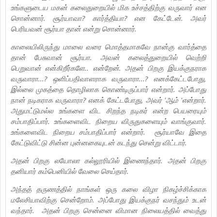
உங்களுடைய மகன் கலைதுறையில் மிக உச்சத்திற்கு வருவார் என
சொன்னார். சூர்யாவா? கார்த்தியா? என கேட்டேன். அவர்
பெரியவன் சூர்யா தான் என்று சொன்னார்.
காலையிலிருந்து மாலை வரை மொத்தமாகவே நான்கு வார்த்தை
தான் பேசுவான் சூர்யா. அவன் கலைத்துறையில் வெற்றி
பெறுவான் என்கிறீர்களே.. என்றேன். அதன் பிறகு இயக்குநராக
வருவாரா...? ஒளிப்பதிவாளராக வருவாரா...? எனக்கேட்டபோது,
இல்லை முகத்தை தொழிலாக கொண்டிருப்பார் என்றார். அப்போது
நான் நடிகராக வருவாரா? எனக் கேட்டபோது, அவர் 'ஆம் 'என்றார்.
அதுமட்டுமல்ல உங்களை விட சிறந்த நடிகர் என்ற பெயரையும்
சம்பாதிப்பார். உங்களைவிட நிறைய விருதுகளையும் வாங்குவார்.
உங்களைவிட நிறைய சம்பாதிப்பார் என்றார். சூர்யாவே இதை
கேட்டுவிட்டு சின்ன புன்னகையுடன் கடந்து சென்று விட்டார்.
அதன் பிறகு லயோலா கல்லூரியில் இணைந்தார். அதன் பிறகு
தனியார் கம்பெனியில் வேலை செய்தார்.
அந்தத் தருணத்தில் நாங்கள் ஒரு கலை விழா நிகழ்ச்சிக்காக
மலேசியாவிற்கு சென்றோம். அப்போது இயக்குநர் வசந்தும் உடன்
வந்தார். அதன் பிறகு சென்னை விமான நிலையத்தில் வைத்து