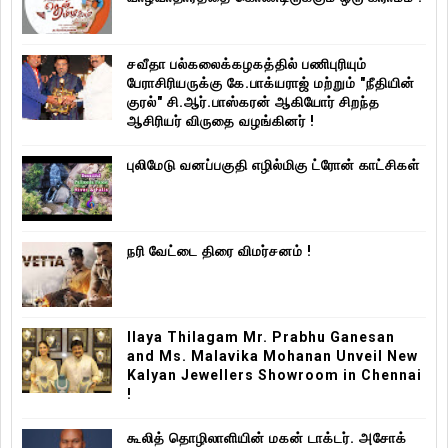
சவீதா பல்கலைக்கழகத்தில் பணிபுரியும்
பேராசிரியருக்கு கே.பாக்யராஜ் மற்றும் "நீதியின்
குரல்" சி.ஆர்.பாஸ்கரன் ஆகியோர் சிறந்த
ஆசிரியர் விருதை வழங்கினர் !
புலிமேடு வனப்பகுதி எழில்மிகு ட்ரோன் காட்சிகள்
நரி வேட்டை திரை விமர்சனம் !
Ilaya Thilagam Mr. Prabhu Ganesan
and Ms. Malavika Mohanan Unveil New
Kalyan Jewellers Showroom in Chennai
!
கூலித் தொழிலாளியின் மகன் டாக்டர். அசோக்