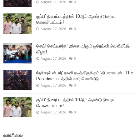
August 07, 2026
0
குப்பி’ திரைப்படத்தின் 10ஆம் ஆண்டு நிறைவு
கொண்டாட்டம் !
August 07, 2026
0
செய்! செய்யாதே!’ இசை மற்றும் டிரெய்லர் வெளியீட்டு
விழா !
August 07, 2026
0
நேச்சுரல் ஸ்டார்' நானி நடித்திருக்கும் 'தி பாரடைஸ் - The
Paradise ' படத்தின் டீசர் வெளியீடு !
August 07, 2026
0
குப்பி’ திரைப்படத்தின் 10ஆம் ஆண்டு நிறைவு
கொண்டாட்டம் !
August 07, 2026
0
வானிலை