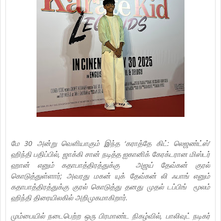
மே 30 அன்று வெளியாகும் இந்த ‘கராத்தே கிட்: லெஜண்ட்ஸ்’
ஹிந்தி பதிப்பில், ஜாக்கி சான் நடித்த ஐகானிக் கேரக்டரான மிஸ்டர்
ஹான் எனும் கதாபாத்திரத்துக்கு அஜய் தேவ்கன் குரல்
கொடுத்துள்ளார்; அவரது மகன் யுக் தேவ்கன் லி ஃபாங் எனும்
கதாபாத்திரத்துக்கு குரல் கொடுத்து தனது முதல் டப்பிங் மூலம்
ஹிந்தி திரையிலகில் அறிமுகமாகிறார்.
மும்பையில் நடைபெற்ற ஒரு பிரமாண்ட நிகழ்வில், பாலிவுட் நடிகர்