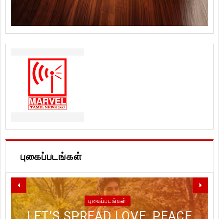
புகைப்படங்கள்
புகைப்படங்கள்
LET'S SPREAD LOVE, PEACE