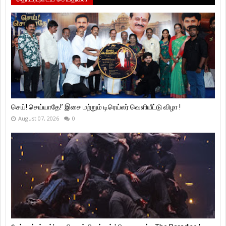
செய்! செய்யாதே!’ இசை மற்றும் டிரெய்லர் வெளியீட்டு விழா !
August 07, 2026
0