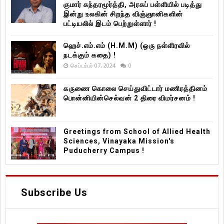
குமார் சுந்தரமூர்த்தி, அரசுப் பள்ளியில் படித்து
இன்று உலகின் சிறந்த விஞ்ஞானிகளின்
பட்டியலில் இடம் பெற்றுள்ளார் !
ஹெச்.எம்.எம் (H.M.M) (ஒரு நள்ளிரவில்
நடக்கும் கதை) !
செப்டம்பர் 07, 2024
0
கருணை கொலை செய்துவிட்டார் மணிரத்தினம்
பொன்னியின்செல்வன் 2 திரை விமர்சனம் !
Greetings from School of Allied Health
Sciences, Vinayaka Mission's
Puducherry Campus !
Subscribe Us