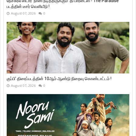
நேச்சுரல் ஸ்டார்' நானி நடித்திருக்கும் 'தி பாரடைஸ் - The Paradise '
படத்தின் டீசர் வெளியீடு !
August 07, 2026
0
குப்பி’ திரைப்படத்தின் 10ஆம் ஆண்டு நிறைவு கொண்டாட்டம் !
August 07, 2026
0