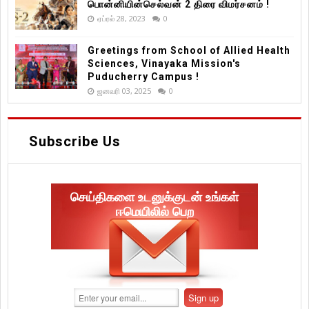
பொன்னியின்செல்வன் 2 திரை விமர்சனம் !
ஏப்ரல் 28, 2023
0
Greetings from School of Allied Health
Sciences, Vinayaka Mission's
Puducherry Campus !
ஜனவரி 03, 2025
0
Subscribe Us
செய்திகளை உடனுக்குடன் உங்கள்
ஈமெயிலில் பெற