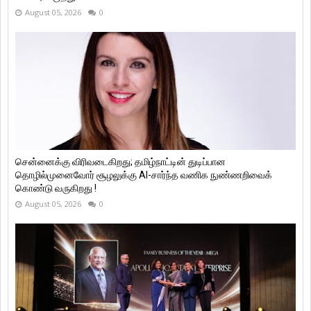
August 05, 2026
0
சென்னைக்கு விரிவடைகிறது; தமிழ்நாட்டின் துடிப்பான
தொழில்முனைவோர் சூழலுக்கு AI-சார்ந்த வணிக நுண்ணறிவைக்
கொண்டு வருகிறது !
August 05, 2026
0