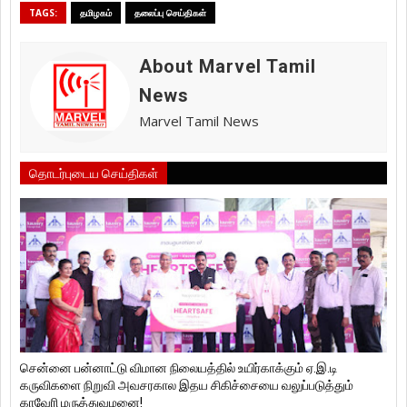
TAGS:
தமிழகம்
தலைப்பு செய்திகள்
About Marvel Tamil
News
Marvel Tamil News
தொடர்புடைய செய்திகள்
சென்னை பன்னாட்டு விமான நிலையத்தில் உயிர்காக்கும் ஏ.இ.டி
கருவிகளை நிறுவி அவசரகால இதய சிகிச்சையை வலுப்படுத்தும்
காவேரி மருத்துவமனை!