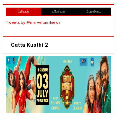
ட்விட்டர்
ஃபேஸ்புக்
ஆன்மிகம்
Tweets by @marveltamilnews
Gatta Kusthi 2