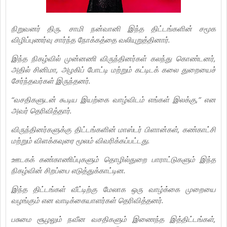
நிறுவனர் திரு. சாமி நன்வானி இந்த திட்டங்களின் சமூக
விழிப்புணர்வு சார்ந்த நோக்கத்தை வலியுறுத்தினார்.
இந்த நிகழ்வில் முன்னணி விருந்தினர்கள் கலந்து கொண்டனர்,
அதில் சினிமா, அழகிப் போட்டி மற்றும் கட்டிடக் கலை துறையைச்
சேர்ந்தவர்கள் இருந்தனர்.
“வசதிகளுடன் கூடிய இயற்கை வாழ்விடம் எங்கள் இலக்கு,” என
அவர் தெரிவித்தார்.
விருந்தினர்களுக்கு திட்டங்களின் மாஸ்டர் பிளான்கள், கண்காட்சி
மற்றும் விளக்கவுரை மூலம் விவரிக்கப்பட்டது.
ஊடகக் கண்காணிப்புகளும் தொழில்துறை பாராட்டுகளும் இந்த
நிகழ்வின் சிறப்பை எடுத்துக்காட்டின.
இந்த திட்டங்கள் வீட்டிற்கு மேலாக ஒரு வாழ்க்கை முறையை
வழங்கும் என வாடிக்கையாளர்கள் தெரிவித்தனர்.
பசுமை சூழலும் நவீன வசதிகளும் இணைந்த இத்திட்டங்கள்,