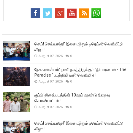
செய்! செய்யாதே!’ இசை மற்றும் டிரெய்லர் வெளியீட்டு
விழா !
August 07, 2026
0
நேச்சுரல் ஸ்டார்' நானி நடித்திருக்கும் 'தி பாரடைஸ் - The
Paradise ' படத்தின் டீசர் வெளியீடு !
August 07, 2026
0
குப்பி’ திரைப்படத்தின் 10ஆம் ஆண்டு நிறைவு
கொண்டாட்டம் !
August 07, 2026
0
செய்! செய்யாதே!’ இசை மற்றும் டிரெய்லர் வெளியீட்டு
விழா !