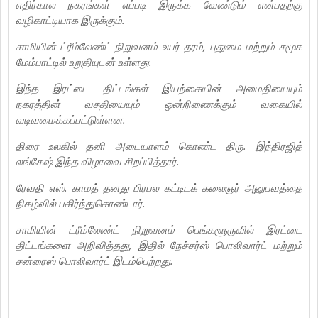
எதிர்கால நகரங்கள் எப்படி இருக்க வேண்டும் என்பதற்கு
வழிகாட்டியாக இருக்கும்.
சாமியின் ட்ரீம்லேண்ட் நிறுவனம் உயர் தரம், புதுமை மற்றும் சமூக
மேம்பாட்டில் உறுதியுடன் உள்ளது.
இந்த இரட்டை திட்டங்கள் இயற்கையின் அமைதியையும்
நகரத்தின் வசதியையும் ஒன்றிணைக்கும் வகையில்
வடிவமைக்கப்பட்டுள்ளன.
திரை உலகில் தனி அடையாளம் கொண்ட திரு. இந்திரஜித்
லங்கேஷ் இந்த விழாவை சிறப்பித்தார்.
ரேவதி எஸ். காமத் தனது பிரபல கட்டிடக் கலைஞர் அனுபவத்தை
நிகழ்வில் பகிர்ந்துகொண்டார்.
சாமியின் ட்ரீம்லேண்ட் நிறுவனம் பெங்களூருவில் இரட்டை
திட்டங்களை அறிவித்தது, இதில் நேச்சர்ஸ் பொலிவார்ட் மற்றும்
சன்ரைஸ் பொலிவார்ட் இடம்பெற்றது.