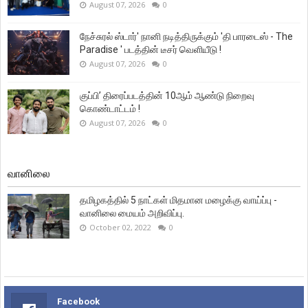
August 07, 2026
0
நேச்சுரல் ஸ்டார்' நானி நடித்திருக்கும் 'தி பாரடைஸ் - The
Paradise ' படத்தின் டீசர் வெளியீடு !
August 07, 2026
0
குப்பி’ திரைப்படத்தின் 10ஆம் ஆண்டு நிறைவு
கொண்டாட்டம் !
August 07, 2026
0
வானிலை
தமிழகத்தில் 5 நாட்கள் மிதமான மழைக்கு வாய்ப்பு -
வானிலை மையம் அறிவிப்பு.
October 02, 2022
0
Facebook