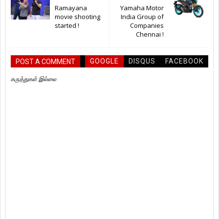
Ramayana
Yamaha Motor
movie shooting
India Group of
started !
Companies
Chennai !
GOOGLE
DISQUS
FACEBOOK
POST A COMMENT
கருத்துகள் இல்லை