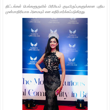
திட்டங்கள் பெங்களூருவில் பிரீமியம் குடியிருப்புகளுக்கான புதிய
முன்மாதிரியாக அமையும் என எதிர்பார்க்கப்படுகிறது.