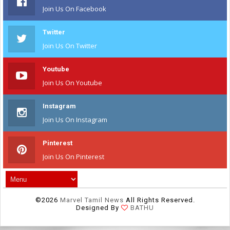
Join Us On Facebook
Twitter
Join Us On Twitter
Youtube
Join Us On Youtube
Instagram
Join Us On Instagram
Pinterest
Join Us On Pinterest
©
2026
Marvel Tamil News
All Rights Reserved.
Designed By
BATHU