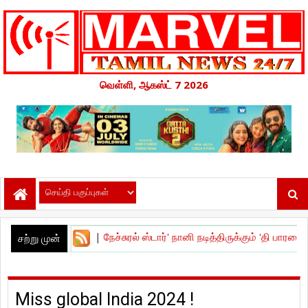
வெள்ளி, ஆகஸ்ட் 7 2026
 விழா !
|
நேச்சுரல் ஸ்டார்' நானி நடித்திருக்கும் 'தி பாரடைஸ் - The Paradi
சற்று முன்
Miss global India 2024 !