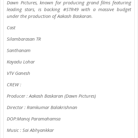
Dawn Pictures, known for producing grand films featuring
leading stars, is backing #STR49 with a massive budget
under the production of Aakash Baskaran.
Cast
Silambarasan TR
Santhanam
Kayadu Lohar
VTV Ganesh
CREW :
Producer : Aakash Baskaran (Dawn Pictures)
Director : Ramkumar Balakrishnan
DOP:Manoj Paramahamsa
Music : Sai Abhyankkar