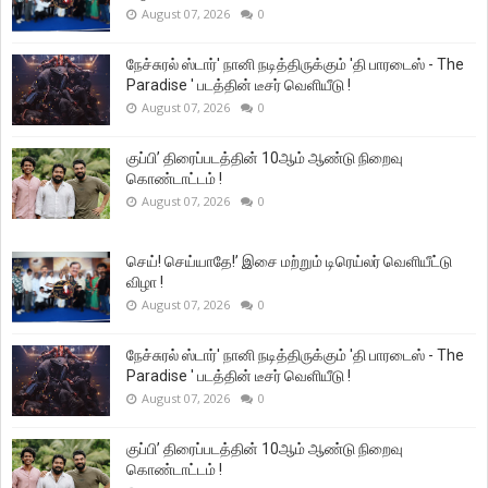
August 07, 2026
0
நேச்சுரல் ஸ்டார்' நானி நடித்திருக்கும் 'தி பாரடைஸ் - The
Paradise ' படத்தின் டீசர் வெளியீடு !
August 07, 2026
0
குப்பி’ திரைப்படத்தின் 10ஆம் ஆண்டு நிறைவு
கொண்டாட்டம் !
August 07, 2026
0
செய்! செய்யாதே!’ இசை மற்றும் டிரெய்லர் வெளியீட்டு
விழா !
August 07, 2026
0
நேச்சுரல் ஸ்டார்' நானி நடித்திருக்கும் 'தி பாரடைஸ் - The
Paradise ' படத்தின் டீசர் வெளியீடு !
August 07, 2026
0
குப்பி’ திரைப்படத்தின் 10ஆம் ஆண்டு நிறைவு
கொண்டாட்டம் !