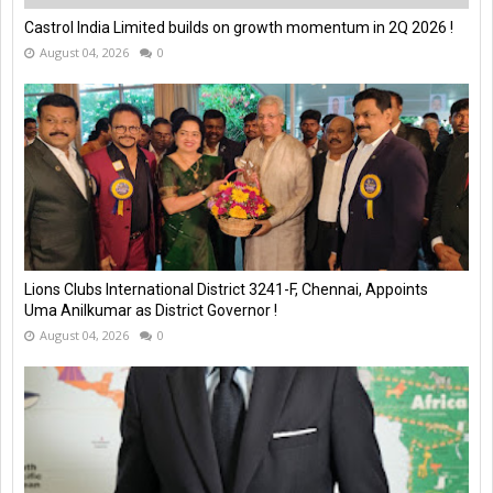
Castrol India Limited builds on growth momentum in 2Q 2026 !
August 04, 2026
0
Lions Clubs International District 3241-F, Chennai, Appoints
Uma Anilkumar as District Governor !
August 04, 2026
0