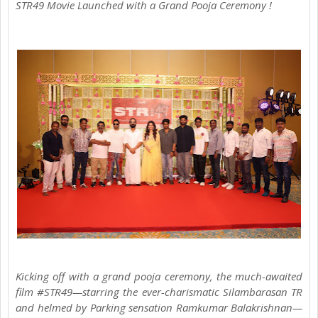
STR49 Movie Launched with a Grand Pooja Ceremony !
Kicking off with a grand pooja ceremony, the much-awaited
film #STR49—starring the ever-charismatic Silambarasan TR
and helmed by Parking sensation Ramkumar Balakrishnan—