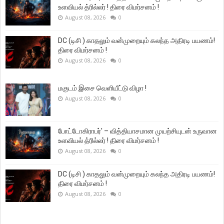
உளவியல் த்ரில்லர் ! திரை விமர்சனம் !
August 08, 2026
0
DC (டிசி ) காதலும் வன்முறையும் கலந்த அதிரடி பயணம்!
திரை விமர்சனம் !
August 08, 2026
0
மகுடம் இசை வெளியீட்டு விழா !
August 08, 2026
0
போட்டோகிராபர்' – வித்தியாசமான முயற்சியுடன் உருவான
உளவியல் த்ரில்லர் ! திரை விமர்சனம் !
August 08, 2026
0
DC (டிசி ) காதலும் வன்முறையும் கலந்த அதிரடி பயணம்!
திரை விமர்சனம் !
August 08, 2026
0