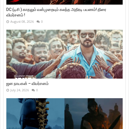
DC (டிசி ) காதலும் வன்முறையும் கலந்த அதிரடி பயணம்! திரை
விமர்சனம் !
August 08, 2026
0
ஜன நாயகன் – விமர்சனம்
July 24, 2026
0