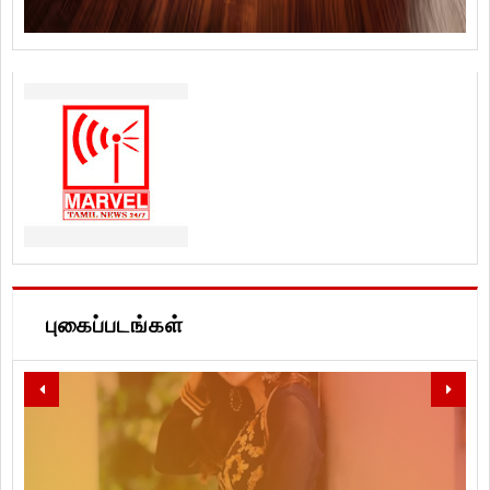
புகைப்படங்கள்
LET'S SPREAD LOVE, PEACE