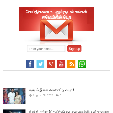
செய்திகளை உடனுக்குடன் உங்கள்
ஈமெயிலில் பெற
மகுடம் இசை வெளியீட்டு விழா !
August 08, 2026
0
போட்டோகிராபர்' – வித்தியாசமான முயற்சியுடன் உருவான