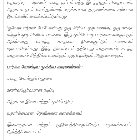
தொகுப்பு – பிரணவ்: கதை ஓட்டம் எந்த இடத்திலும் சிதையாமல்,
அழகாக ஓடச் செய்துள்ளார். உருக்கமான தருணங்களை சரியான
இடங்களில் வைக்கப்பட்டுள்ளது.
‘ஓஹோ எந்தன் பேபி’ என்பது ஒரு சிரிப்பு, ஒரு உணர்வு, ஒரு காதல்
மற்றும் ஒரு சினிமா பயணம். இது ஒவ்வொரு பார்வையாளருக்கும்
அவர்களது சொந்த காதலை நினைவூட்டும் வகையில்
உருவாகியுள்ளது. இந்த திரைப்படம் தற்போது காதலையும், கடந்த
காதலையும் சிந்திக்க வைக்கும் ஒரு நெகிழும் அனுபவமாகும்.
பார்க்க வேண்டிய முக்கிய காரணங்கள்
:
கதை சொல்லும் புதுமை
உணர்வுப்பூர்வமான நடிப்பு
அழகான இசை மற்றும் ஒளிப்பதிவு
யதார்த்தமான, தெளிவான கதைக்களம்
இளைஞர்கள் மற்றும் குடும்பத்தினருக்கேற்ப உருவாக்கப்பட்ட
நேர்த்தியான படம்