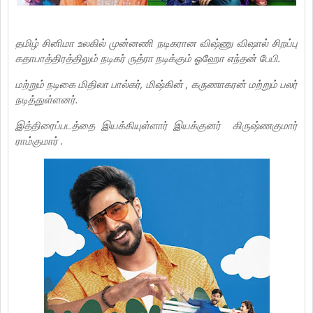
தமிழ் சினிமா உலகில் முன்னணி நடிகரான விஷ்ணு விஷால் சிறப்பு
கதாபாத்திரத்திலும் நடிகர் ருத்ரா நடிக்கும் ஓஹோ எந்தன் பேபி.
மற்றும் நடிகை மிதிலா பால்கர்‌, மிஷ்கின் , கருணாகரன் மற்றும் பலர்
நடித்துள்ளனர்.
இத்திரைப்படத்தை இயக்கியுள்ளார் இயக்குனர் ‌ கிருஷ்ணகுமார்
ராம்குமார் .