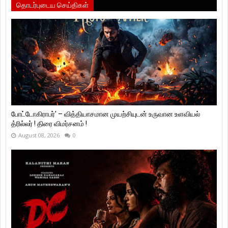
தொடர்புடைய செய்திகள்
போட்டோகிராபர்' – வித்தியாசமான முயற்சியுடன் உருவான உளவியல்
த்ரில்லர் ! திரை விமர்சனம் !
August 08, 2026
0