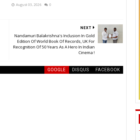
August 03, 2026
0
NEXT
Nandamuri Balakrishna's Inclusion In Gold
Edition Of World Book Of Records, UK For
Recognition Of 50 Years As A Hero In Indian
Cinema !
GOOGLE
DISQUS
FACEBOOK