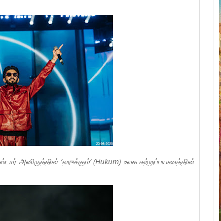
்டார் அனிருத்தின் ‘ஹுக்கும்’ (Hukum) உலக சுற்றுப்பயணத்தின்