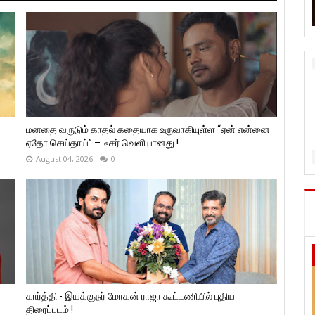
மனதை வருடும் காதல் கதையாக உருவாகியுள்ள “ஏன் என்னை
ஏதோ செய்தாய்” – டீசர் வெளியானது !
August 04, 2026
0
கார்த்தி - இயக்குநர் மோகன் ராஜா கூட்டணியில் புதிய
திரைப்படம் !