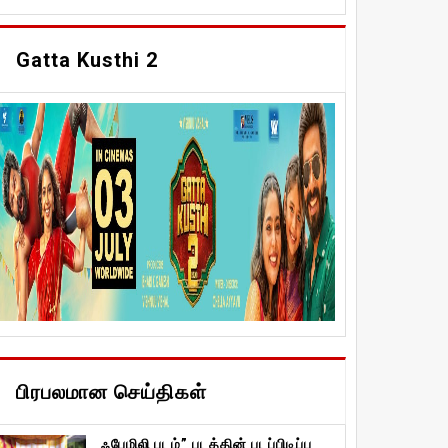
Gatta Kusthi 2
பிரபலமான செய்திகள்
ஃபேமிலி படம்” படத்தின் படப்பிடிப்பு