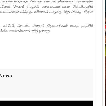
 பாடல்களை ஒன்றன் பின் ஒன்றாக பாடி ரசிகர்களை உற்சாகத்தில்
த ட்ரோன் (drone) நிகழ்ச்சி பார்வையாளர்களை ஆச்சரியத்தில்
அனைவரையும் ஈர்த்தது. ரசிகர்கள் பலருக்கு இது அவரது சிறந்த
 கச்சேரி, பிராண்ட் அவதார் நிறுவனத்தால் உலகத் தரத்தில்
க்கிய மைல்கல்லாகப் பதிந்துள்ளது.
 News