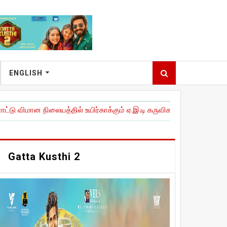
ENGLISH
யத்தில் உயிர்காக்கும் ஏ.இ.டி கருவிகளை நிறுவி அவசரகால இதய சிகி
Gatta Kusthi 2