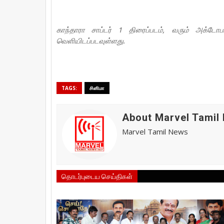
காந்தாரா சாப்டர் 1 திரைப்படம், வரும் அக்ட
வெளியிடப்படவுள்ளது.
TAGS:
சினிமா
About Marvel Tamil
Marvel Tamil News
தொடர்புடைய செய்திகள்