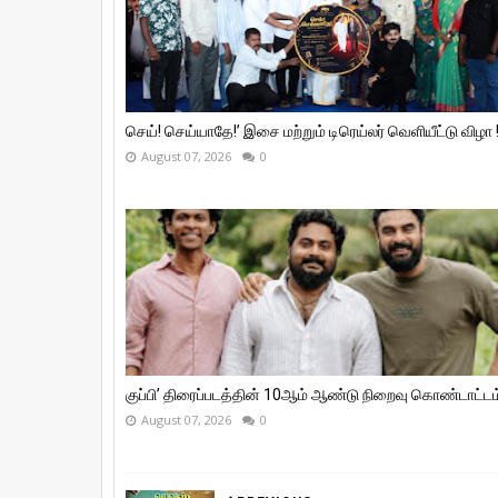
செய்! செய்யாதே!’ இசை மற்றும் டிரெய்லர் வெளியீட்டு விழா 
August 07, 2026
0
குப்பி’ திரைப்படத்தின் 10ஆம் ஆண்டு நிறைவு கொண்டாட்டம்
August 07, 2026
0