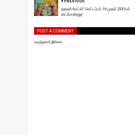
PREVIOUS
ஹவுஸ் மேட்ஸ்” செப்டம்பர் 19 முதல் ZEE5-ல்
ஸ்ட்ரீமாகிறது!
POST A COMMENT
கருத்துகள் இல்லை