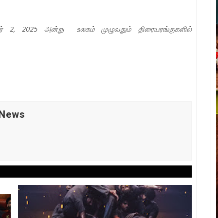
ோபர் 2, 2025 அன்று உலகம் முழுவதும் திரையரங்குகளில்
 News