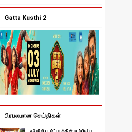
Gatta Kusthi 2
பிரபலமான செய்திகள்
ஃபேமிலி படம்” படத்தின் படப்பிடிப்பு