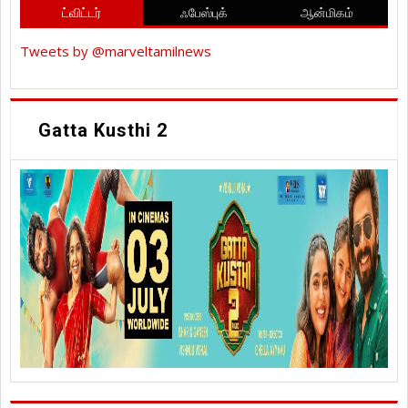
ட்விட்டர்
ஃபேஸ்புக்
ஆன்மிகம்
Tweets by @marveltamilnews
Gatta Kusthi 2