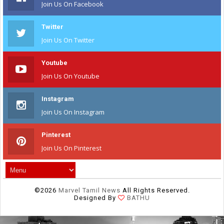
Join Us On Facebook
Twitter
Join Us On Twitter
Youtube
Join Us On Youtube
Instagram
Join Us On Instagram
Pinterest
Join Us On Pinterest
©
2026
Marvel Tamil News
All Rights Reserved.
Designed By
BATHU