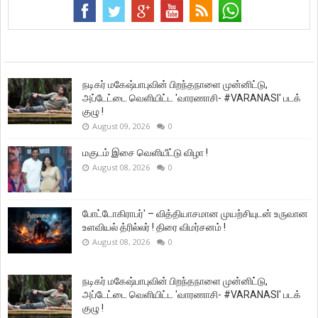
நடிகர் மகேஷ்பாபுவின் பிறந்தநாளை முன்னிட்டு,
அப்டேட்டை வெளியிட்ட 'வாரணாசி- #VARANASI' படக்
குழு !
August 09, 2026
0
மகுடம் இசை வெளியீட்டு விழா !
August 08, 2026
0
போட்டோகிராபர்' – வித்தியாசமான முயற்சியுடன் உருவான
உளவியல் த்ரில்லர் ! திரை விமர்சனம் !
August 08, 2026
0
நடிகர் மகேஷ்பாபுவின் பிறந்தநாளை முன்னிட்டு,
அப்டேட்டை வெளியிட்ட 'வாரணாசி- #VARANASI' படக்
குழு !