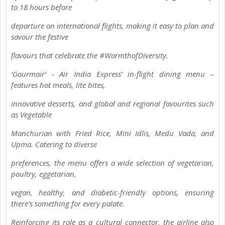
to 18 hours before
departure on international flights, making it easy to plan and
savour the festive
flavours that celebrate the #WarmthofDiversity.
‘Gourmair’ - Air India Express’ in-flight dining menu –
features hot meals, lite bites,
innovative desserts, and global and regional favourites such
as Vegetable
Manchurian with Fried Rice, Mini Idlis, Medu Vada, and
Upma. Catering to diverse
preferences, the menu offers a wide selection of vegetarian,
poultry, eggetarian,
vegan, healthy, and diabetic-friendly options, ensuring
there’s something for every palate.
Reinforcing its role as a cultural connector, the airline also