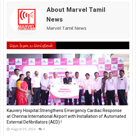
About Marvel Tamil
News
Marvel Tamil News
தொடர்புடைய செய்திகள்
Kauvery Hospital Strengthens Emergency Cardiac Response
at Chennai International Airport with Installation of Automated
External Defibrillators (AED) !
August 05, 2026
0