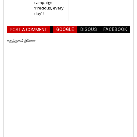
campaign
‘Precious, every
day’ !
GOOGLE
DISQUS
FACEBOOK
POST A COMMENT
கருத்துகள் இல்லை