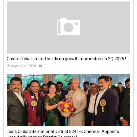
Castrol India Limited builds on growth momentum in 2Q 2026 !
August 04, 2026
0
Lions Clubs International District 3241-F, Chennai, Appoints