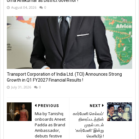
Uma Anilkumar as District Governor !
August 04, 2026
0
Transport Corporation of India Ltd. (TCI) Announces Strong
Growth in Q1 FY2027 Financial Results !
July 31, 2026
0
PREVIOUS
NEXT
Mia by Tanishq
கார்மேனி செல்வம்'
onboards Aneet
திரைப்படத்தின்
Padda as Brand
முதல் பாடல்
Ambassador,
'கார்மேனி' இன்று
debuts festive
வெளியீடு !