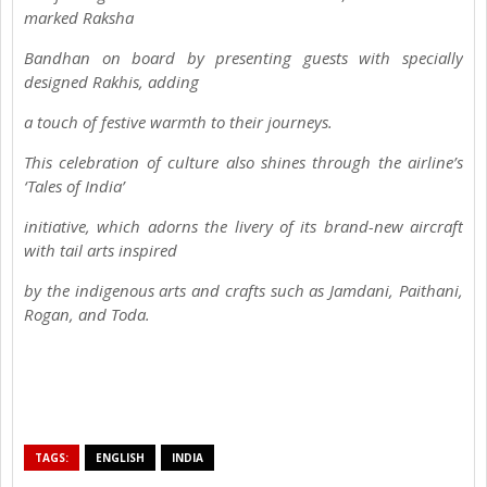
marked Raksha
Bandhan on board by presenting guests with specially
designed Rakhis, adding
a touch of festive warmth to their journeys.
This celebration of culture also shines through the airline’s
‘Tales of India’
initiative, which adorns the livery of its brand-new aircraft
with tail arts inspired
by the indigenous arts and crafts such as Jamdani, Paithani,
Rogan, and Toda.
TAGS:
ENGLISH
INDIA