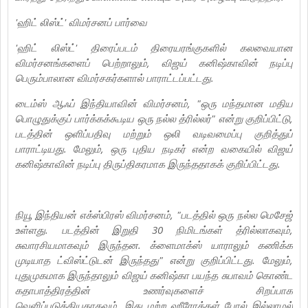
'ஹிட் லிஸ்ட்' விமர்சனப் பார்வை
'ஹிட் லிஸ்ட்' திரைப்படம் திரையரங்குகளில் கலவையான
விமர்சனங்களைப் பெற்றாலும், விஜய் கனிஷ்காவின் நடிப்பு
பெரும்பாலான விமர்சகர்களால் பாராட்டப்பட்டது.
டைம்ஸ் ஆஃப் இந்தியாவின் விமர்சனம், "ஒரு மந்தமான மதிய
பொழுதுக்குப் பார்க்கக்கூடிய ஒரு நல்ல த்ரில்லர்" என்று குறிப்பிட்டு,
படத்தின் ஒளிப்பதிவு மற்றும் ஒலி வடிவமைப்பு குறித்துப்
பாராட்டியது. மேலும், ஒரு புதிய நடிகர் என்ற வகையில் விஜய்
கனிஷ்காவின் நடிப்பு திருப்திகரமாக இருந்ததாகக் குறிப்பிட்டது.
நியூ இந்தியன் எக்ஸ்பிரஸ் விமர்சனம், "படத்தில் ஒரு நல்ல மெசேஜ்
உள்ளது. படத்தின் இறுதி 30 நிமிடங்கள் த்ரில்லாகவும்,
சுவாரசியமாகவும் இருந்தன. க்ளைமாக்ஸ் யாராலும் கணிக்க
முடியாத ட்விஸ்ட்டுடன் இருந்தது" என்று குறிப்பிட்டது. மேலும்,
புதுமுகமாக இருந்தாலும் விஜய் கனிஷ்கா பயந்த சுபாவம் கொண்ட
கதாபாத்திரத்தின் உணர்வுகளைச் சிறப்பாக
வெளிப்படுத்தியதாகவும், இது மற்ற ஹீரோக்கள் போல் இல்லாமல்