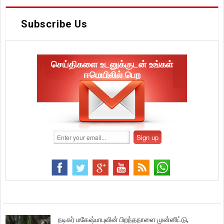
Subscribe Us
செய்திகளை உடனுக்குடன் உங்கள்
ஈமெயிலில் பெற
நடிகர் மகேஷ்பாபுவின் பிறந்தநாளை முன்னிட்டு,