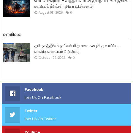
போட்டோகிராபர்' – வித்தியாசமான முயற்சியுடன் உருவான
உளவியல் த்ரில்லர் ! திரை விமர்சனம் !
August 08, 2026
0
வானிலை
தமிழகத்தில் 5 நாட்கள் மிதமான மழைக்கு வாய்ப்பு -
வானிலை மையம் அறிவிப்பு.
October 02, 2022
0
Facebook
Join Us On Facebook
Twitter
Join Us On Twitter
Youtube