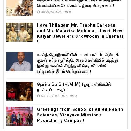
கருணை கொலை செய்துவிட்டார் மணிரத்தினம்
பொன்னியின்செல்வன் 2 திரை விமர்சனம் !
ஏப்ரல் 28, 2023
0
Ilaya Thilagam Mr. Prabhu Ganesan
and Ms. Malavika Mohanan Unveil New
Kalyan Jewellers Showroom in Chennai
!
கூலித் தொழிலாளியின் மகன் டாக்டர். அசோக்
குமார் சுந்தரமூர்த்தி, அரசுப் பள்ளியில் படித்து
இன்று உலகின் சிறந்த விஞ்ஞானிகளின்
பட்டியலில் இடம் பெற்றுள்ளார் !
ஹெச்.எம்.எம் (H.M.M) (ஒரு நள்ளிரவில்
நடக்கும் கதை) !
செப்டம்பர் 07, 2024
0
Greetings from School of Allied Health
Sciences, Vinayaka Mission's
Puducherry Campus !