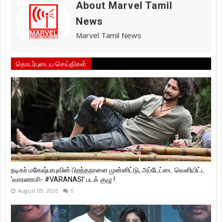
About Marvel Tamil
News
Marvel Tamil News
தொடர்புடைய செய்திகள்
நடிகர் மகேஷ்பாபுவின் பிறந்தநாளை முன்னிட்டு, அப்டேட்டை வெளியிட்ட
'வாரணாசி- #VARANASI' படக் குழு !
August 09, 2026
0