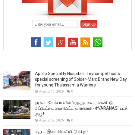
Apollo Speciality Hospitals, Teynampet hosts
special screening of Spider-Man: Brand New Day
for young Thalassemia Warriors !
August 10, 2026
0
நடிகர் மகேஷ்பாபுவின் பிறந்தநாளை முன்னிட்டு,
அப்டேட்டை வெளியிட்ட 'வாரணாசி- #VARANASI' படக்
குழு !
August 09, 2026
0
மகுடம் இசை வெளியீட்டு விழா !