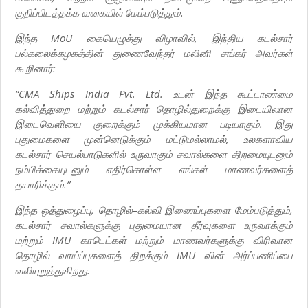
குறிப்பிடத்தக்க வகையில் மேம்படுத்தும்.
இந்த MoU கையெழுத்து விழாவில், இந்திய கடல்சார்
பல்கலைக்கழகத்தின் துணைவேந்தர் மலினி சங்கர் அவர்கள்
கூறினார்:
“CMA Ships India Pvt. Ltd. உடன் இந்த கூட்டாண்மை
கல்வித்துறை மற்றும் கடல்சார் தொழில்துறைக்கு இடையிலான
இடைவெளியை குறைக்கும் முக்கியமான படியாகும். இது
புதுமைகளை முன்னெடுக்கும் மட்டுமல்லாமல், உலகளாவிய
கடல்சார் செயல்பாடுகளில் உருவாகும் சவால்களை திறமையுடனும்
நம்பிக்கையுடனும் எதிர்கொள்ள எங்கள் மாணவர்களைத்
தயாரிக்கும்.”
இந்த ஒத்துழைப்பு, தொழில்–கல்வி இணைப்புகளை மேம்படுத்தும்,
கடல்சார் சவால்களுக்கு புதுமையான தீர்வுகளை உருவாக்கும்
மற்றும் IMU காடெட்கள் மற்றும் மாணவர்களுக்கு விரிவான
தொழில் வாய்ப்புகளைத் திறக்கும் IMU வின் அர்ப்பணிப்பை
வலியுறுத்துகிறது.