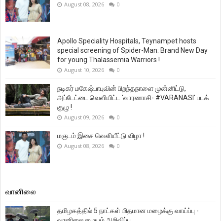
August 08, 2026
0
Apollo Speciality Hospitals, Teynampet hosts
special screening of Spider-Man: Brand New Day
for young Thalassemia Warriors !
August 10, 2026
0
நடிகர் மகேஷ்பாபுவின் பிறந்தநாளை முன்னிட்டு,
அப்டேட்டை வெளியிட்ட 'வாரணாசி- #VARANASI' படக்
குழு !
August 09, 2026
0
மகுடம் இசை வெளியீட்டு விழா !
August 08, 2026
0
வானிலை
தமிழகத்தில் 5 நாட்கள் மிதமான மழைக்கு வாய்ப்பு -
வானிலை மையம் அறிவிப்பு.