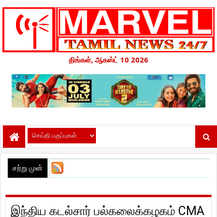
திங்கள், ஆகஸ்ட் 10 2026
சற்று முன்
இந்திய கடல்சார் பல்கலைக்கழகம் CMA