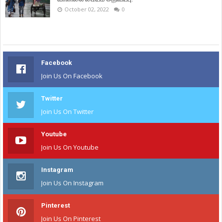
October 02, 2022
0
Facebook
Join Us On Facebook
Twitter
Join Us On Twitter
Youtube
Join Us On Youtube
Instagram
Join Us On Instagram
Pinterest
Join Us On Pinterest