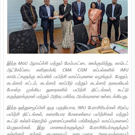
இந்த MoU ஆராய்ச்சி மற்றும் மேம்பாட்டை ஊக்குவித்து, காடெட்
ஆட்சேர்ப்பை எளிதாக்கி, CMA CGM கப்பல்களில் IMU
காடெட்களுக்கு கப்பலில் பயிற்சி வாய்ப்புகளை வழங்கும். மேலும்,
கடல்சார் சட்டம், கடல்சார் காப்பீடு மற்றும் கடல்சார் தகவலியல்
போன்ற முக்கிய துறைகளில் பயிற்சி திட்டங்கள், கூட்டு
கருத்தரங்குகள் மற்றும் அறிவு பகிர்வு அமர்வுகளை உள்ளடக்கியது.
இந்த ஒத்துழைப்பின் ஒரு பகுதியாக, IMU பேராசிரியர்கள் சிறப்பு
பயிற்சி திட்டங்கள், கரையோர மேலாண்மை பயிற்சிகள் மற்றும்
கூட்டு கல்வி-தொழில் முனைப்புகளில் பங்கேற்கும் வாய்ப்புகளைப்
பெறுவார்கள். இது மாணவர்களுக்கும் பேராசிரியர்களுக்கும்
கல்விசார் கற்றல் சூழலையும் நடைமுறை அனுபவத்தையும்