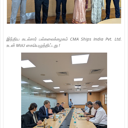
இந்திய கடல்சார் பல்கலைக்கழகம் CMA Ships India Pvt. Ltd.
உடன் MoU கையெழுத்திட்டது !